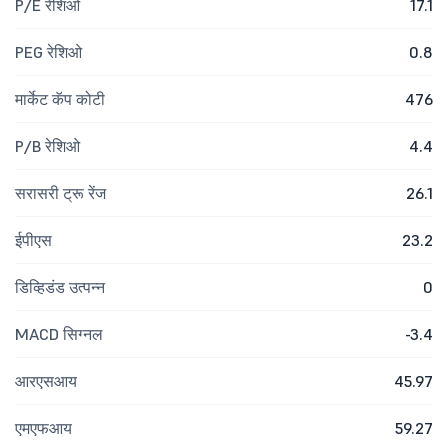
P/E रेशिओ
17.1
PEG रेशिओ
0.8
मार्केट कॅप कोटी
476
P/B रेशिओ
4.4
सरासरी ट्रू रेंज
26.1
ईपीएस
23.2
डिव्हिडंड उत्पन्न
0
MACD सिग्नल
-3.4
आरएसआय
45.97
एमएफआय
59.27