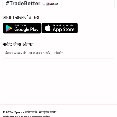
आत्ताच डाउनलोड करा
मार्केट लेन्स अंतर्गत
मार्केटला आकार देणाऱ्या कथांवर सखोल मार्गदर्शन
©2026, 5paisa कॅपिटल लि. सर्व हक्क राखीव.