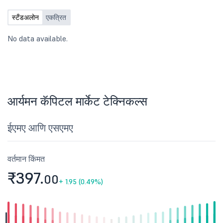
स्टँडअलोन
एकत्रित
No data available.
आर्यमन कॅपिटल मार्केट टेक्निकल्स
ईएमए आणि एसएमए
वर्तमान किंमत
₹397.
00
+
1.95 (0.49%)