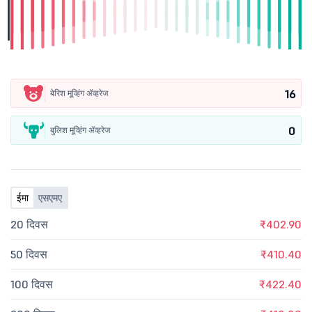
16
बेरिश मूव्हिंग ॲव्हरेज
0
बुलिश मूव्हिंग ॲव्हरेज
ईमा
एसएमए
20 दिवस
₹402.90
50 दिवस
₹410.40
100 दिवस
₹422.40