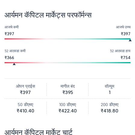
आर्यमन कॅपिटल मार्केट्स परफॉर्मन्स
आजचे कमी
आजचे उच्च
₹397
₹397
52 आठवडा कमी
52 आठवडा हाय
₹366
₹754
ओपन प्राईस
मागील बंद
वॉल्यूम
₹397
₹395
1
50 डीएमए
100 डीएमए
200 डीएमए
₹410.40
₹422.40
₹418.80
आर्यमन कॅपिटल मार्केट चार्ट