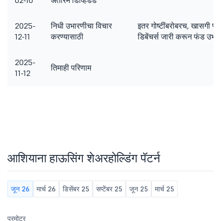
02-10
अंतरिम डिव्हिडंड
2025-
निधी उभारणीचा विचार
इतर गोष्टींबरोबरच, खासगी प्ले
12-11
करण्यासाठी
डिबेंचर्स जारी करून फंड उभार
2025-
तिमाही परिणाम
11-12
आशियाना हाऊसिंग शेअरहोल्डिंग पॅटर्न
जून 26
मार्च 26
डिसेंबर 25
सप्टेंबर 25
जून 25
मार्च 25
प्रमोटर