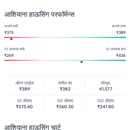
आशियाना हाऊसिंग परफॉर्मन्स
आजचे कमी
आजचे उच्च
₹375
₹389
52 आठवडा कमी
52 आठवडा हाय
₹269
₹436
ओपन प्राईस
मागील बंद
वॉल्यूम
₹389
₹382
41,577
50 डीएमए
100 डीएमए
200 डीएमए
₹375.60
₹360.30
₹341.80
आशियाना हाऊसिंग चार्ट