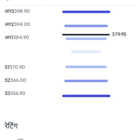
आर3
398.90
आर2
394.00
379.95
आर1
384.90
S1
370.90
S2
366.00
S3
356.90
रेटिंग