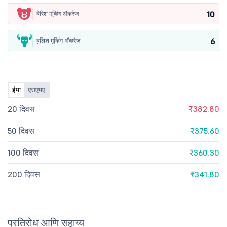
10
बेरिश मूव्हिंग ॲव्हरेज
6
बुलिश मूव्हिंग ॲव्हरेज
ईमा
एसएमए
20 दिवस
₹382.80
50 दिवस
₹375.60
100 दिवस
₹360.30
200 दिवस
₹341.80
प्रतिरोध आणि सहाय्य