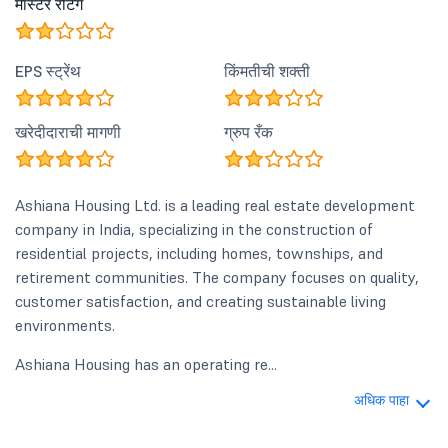
मास्टर रेटिंग
EPS स्ट्रेंथ
किंमतीची शक्ती
खरेदीदाराची मागणी
ग्रुप रँक
Ashiana Housing Ltd. is a leading real estate development
company in India, specializing in the construction of
residential projects, including homes, townships, and
retirement communities. The company focuses on quality,
customer satisfaction, and creating sustainable living
environments.
Ashiana Housing has an operating re...
अधिक पाहा