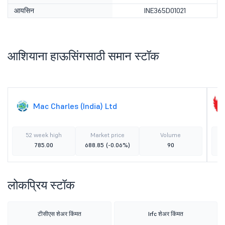
आयसिन
INE365D01021
आशियाना हाऊसिंगसाठी समान स्टॉक
Mac Charles (India) Ltd
52 week high
Market price
Volume
785.00
688.85
(-0.06%)
90
लोकप्रिय स्टॉक
टीसीएस शेअर किंमत
Irfc शेअर किंमत