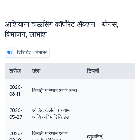
आशियाना हाऊसिंग कॉर्पोरेट ॲक्शन - बोनस,
विभाजन, लाभांश
बोर्ड
डिव्हिडंड
विभाजन
तारीख
उद्देश
टिप्पणी
2026-
तिमाही परिणाम आणि अन्य
08-11
2026-
ऑडिट केलेले परिणाम
05-27
आणि अंतिम डिव्हिडंड
2026-
तिमाही परिणाम आणि
(सुधारित)