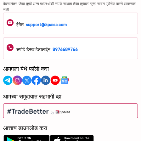
केल्यानंतर, जेव्हा तुम्ही अन्य मध्यस्थीशी संपर्क साधता तेव्हा तुम्हाला पुन्हा समान प्रोसेस करणे आवश्यक
नाही.
ईमेल:
support@5paisa.com
सपोर्ट डेस्क हेल्पलाईन:
8976689766
आम्हाला येथे फॉलो करा
आमच्या समुदायात सहभागी व्हा
आत्ताच डाउनलोड करा