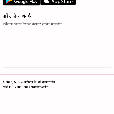
मार्केट लेन्स अंतर्गत
मार्केटला आकार देणाऱ्या कथांवर सखोल मार्गदर्शन
©2026, 5paisa कॅपिटल लि. सर्व हक्क राखीव.
आम्ही ISO 27001:2022 प्रमाणित आहोत.