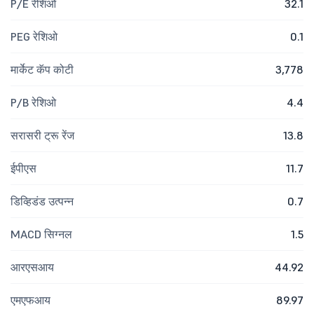
P/E रेशिओ
32.1
PEG रेशिओ
0.1
मार्केट कॅप कोटी
3,778
P/B रेशिओ
4.4
सरासरी ट्रू रेंज
13.8
ईपीएस
11.7
डिव्हिडंड उत्पन्न
0.7
MACD सिग्नल
1.5
आरएसआय
44.92
एमएफआय
89.97