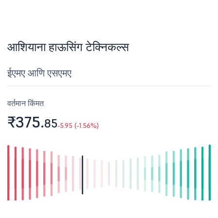
आशियाना हाऊसिंग टेक्निकल्स
ईएमए आणि एसएमए
वर्तमान किंमत
₹375.
85
-5.95 (-1.56%)