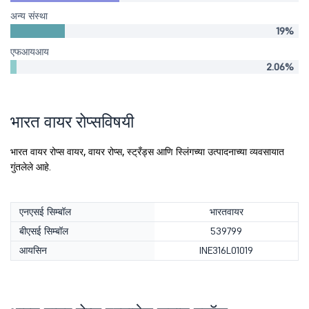
अन्य संस्था
19%
एफआयआय
2.06%
भारत वायर रोप्सविषयी
भारत वायर रोप्स वायर, वायर रोप्स, स्ट्रँड्स आणि स्लिंगच्या उत्पादनाच्या व्यवसायात
गुंतलेले आहे.
एनएसई सिम्बॉल
भारतवायर
बीएसई सिम्बॉल
539799
आयसिन
INE316L01019