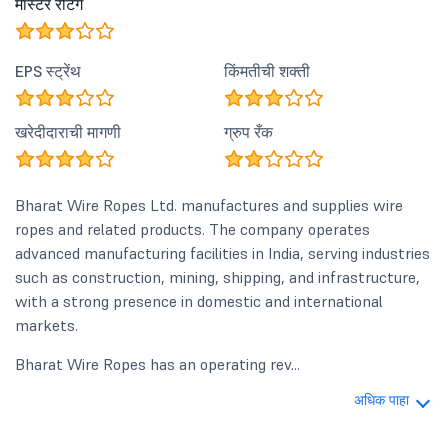
मास्टर रेटिंग
EPS स्ट्रेंथ
किंमतीची शक्ती
खरेदीदाराची मागणी
ग्रुप रँक
Bharat Wire Ropes Ltd. manufactures and supplies wire
ropes and related products. The company operates
advanced manufacturing facilities in India, serving industries
such as construction, mining, shipping, and infrastructure,
with a strong presence in domestic and international
markets.
Bharat Wire Ropes has an operating rev...
अधिक पाहा