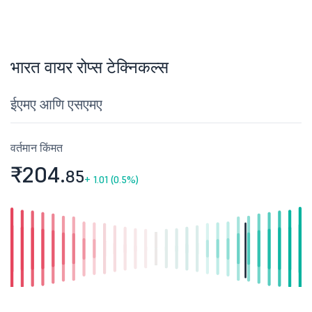
भारत वायर रोप्स टेक्निकल्स
ईएमए आणि एसएमए
वर्तमान किंमत
₹204.
85
+
1.01 (0.5%)