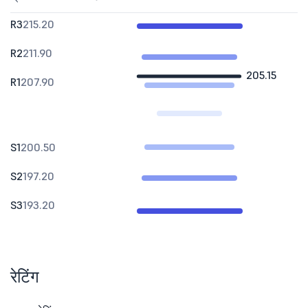
R3
215.20
R2
211.90
205.15
R1
207.90
S1
200.50
S2
197.20
S3
193.20
रेटिंग