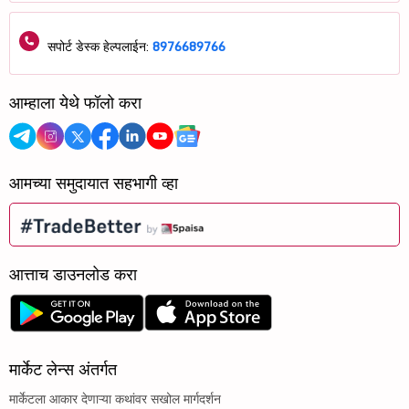
सपोर्ट डेस्क हेल्पलाईन:
8976689766
आम्हाला येथे फॉलो करा
आमच्या समुदायात सहभागी व्हा
आत्ताच डाउनलोड करा
मार्केट लेन्स अंतर्गत
मार्केटला आकार देणाऱ्या कथांवर सखोल मार्गदर्शन