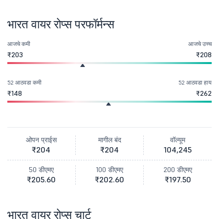
भारत वायर रोप्स परफॉर्मन्स
आजचे कमी
आजचे उच्च
₹203
₹208
52 आठवडा कमी
52 आठवडा हाय
₹148
₹262
ओपन प्राईस
मागील बंद
वॉल्यूम
₹204
₹204
104,245
50 डीएमए
100 डीएमए
200 डीएमए
₹205.60
₹202.60
₹197.50
भारत वायर रोप्स चार्ट