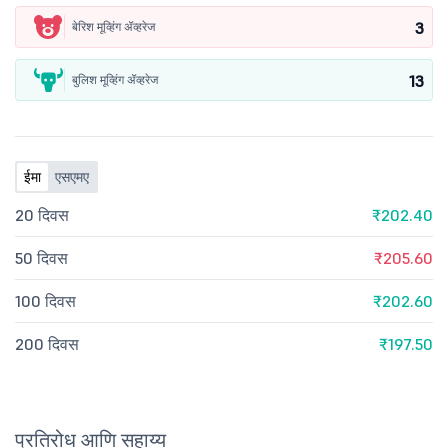
3
बेरिश मूव्हिंग ॲव्हरेज
13
बुलिश मूव्हिंग ॲव्हरेज
ईमा
एसएमए
20 दिवस
₹202.40
50 दिवस
₹205.60
100 दिवस
₹202.60
200 दिवस
₹197.50
प्रतिरोध आणि सहाय्य