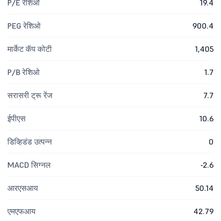
P/E रेशिओ
19.4
PEG रेशिओ
900.4
मार्केट कॅप कोटी
1,405
P/B रेशिओ
1.7
सरासरी ट्रू रेंज
7.7
ईपीएस
10.6
डिव्हिडंड उत्पन्न
0
MACD सिग्नल
-2.6
आरएसआय
50.14
एमएफआय
42.79