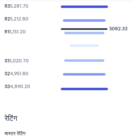
R3
5,281.70
R2
5,212.80
5082.33
R1
5,151.20
S1
5,020.70
S2
4,951.80
S3
4,890.20
रेटिंग
मास्टर रेटिंग