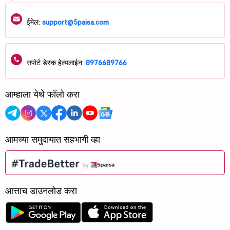
ईमेल:
support@5paisa.com
सपोर्ट डेस्क हेल्पलाईन:
8976689766
आम्हाला येथे फॉलो करा
आमच्या समुदायात सहभागी व्हा
आत्ताच डाउनलोड करा