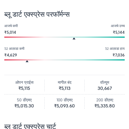
ब्लू डार्ट एक्स्प्रेस परफॉर्मन्स
आजचे कमी
आजचे उच्च
₹5,014
₹5,144
52 आठवडा कमी
52 आठवडा हाय
₹4,629
₹7,036
ओपन प्राईस
मागील बंद
वॉल्यूम
₹5,115
₹5,113
30,667
50 डीएमए
100 डीएमए
200 डीएमए
₹5,015.30
₹5,093.60
₹5,335.80
ब्लू डार्ट एक्स्प्रेस चार्ट