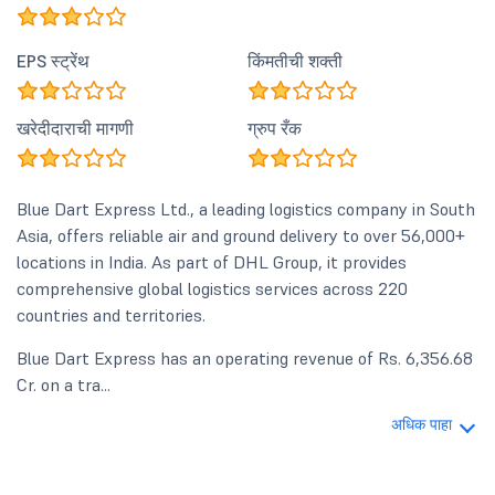
EPS स्ट्रेंथ
किंमतीची शक्ती
खरेदीदाराची मागणी
ग्रुप रँक
Blue Dart Express Ltd., a leading logistics company in South
Asia, offers reliable air and ground delivery to over 56,000+
locations in India. As part of DHL Group, it provides
comprehensive global logistics services across 220
countries and territories.
Blue Dart Express has an operating revenue of Rs. 6,356.68
Cr. on a tra...
अधिक पाहा