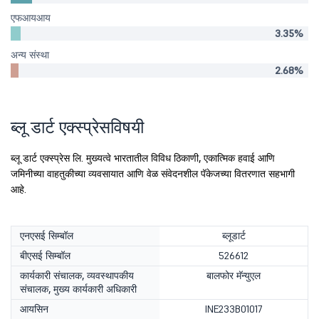
एफआयआय
3.35%
अन्य संस्था
2.68%
ब्लू डार्ट एक्स्प्रेसविषयी
ब्लू डार्ट एक्स्प्रेस लि. मुख्यत्वे भारतातील विविध ठिकाणी, एकात्मिक हवाई आणि
जमिनीच्या वाहतुकीच्या व्यवसायात आणि वेळ संवेदनशील पॅकेजच्या वितरणात सहभागी
आहे.
एनएसई सिम्बॉल
ब्लूडार्ट
बीएसई सिम्बॉल
526612
कार्यकारी संचालक, व्यवस्थापकीय
बालफोर मॅन्युएल
संचालक, मुख्य कार्यकारी अधिकारी
आयसिन
INE233B01017