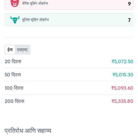
9
बेरिश मूव्हिंग ॲव्हरेज
7
बुलिश मूव्हिंग ॲव्हरेज
ईमा
एसएमए
20 दिवस
₹5,072.50
50 दिवस
₹5,015.30
100 दिवस
₹5,093.60
200 दिवस
₹5,335.80
प्रतिरोध आणि सहाय्य