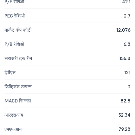
P/E रेशिओ
42.1
PEG रेशिओ
2.7
मार्केट कॅप कोटी
12,076
P/B रेशिओ
6.8
सरासरी ट्रू रेंज
156.8
ईपीएस
121
डिव्हिडंड उत्पन्न
0
MACD सिग्नल
82.8
आरएसआय
52.34
एमएफआय
79.28