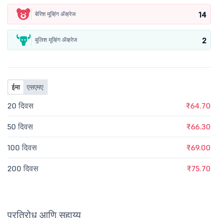
14
बेरिश मूव्हिंग ॲव्हरेज
2
बुलिश मूव्हिंग ॲव्हरेज
ईमा
एसएमए
20 दिवस
₹64.70
50 दिवस
₹66.30
100 दिवस
₹69.00
200 दिवस
₹75.70
प्रतिरोध आणि सहाय्य