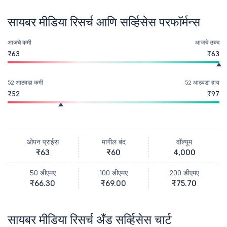
सायबर मीडिया रिसर्च आणि सर्व्हिसेस परफॉर्मन्स
आजचे कमी
आजचे उच्च
₹63
₹63
52 आठवडा कमी
52 आठवडा हाय
₹52
₹97
ओपन प्राईस
मागील बंद
वॉल्यूम
₹63
₹60
4,000
50 डीएमए
100 डीएमए
200 डीएमए
₹66.30
₹69.00
₹75.70
सायबर मीडिया रिसर्च अँड सर्व्हिसेस चार्ट