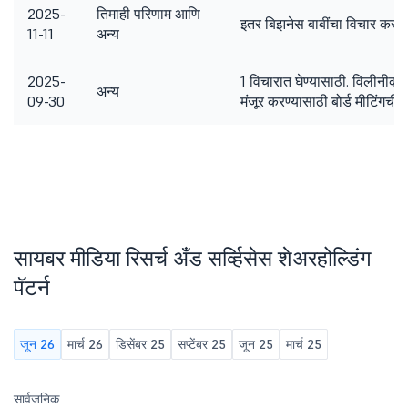
2025-
तिमाही परिणाम आणि
इतर बिझनेस बाबींचा विचार करण्
11-11
अन्य
2025-
1 विचारात घेण्यासाठी. विलीनी
अन्य
09-30
मंजूर करण्यासाठी बोर्ड मीटिंगची पू
सायबर मीडिया रिसर्च अँड सर्व्हिसेस शेअरहोल्डिंग
पॅटर्न
जून 26
मार्च 26
डिसेंबर 25
सप्टेंबर 25
जून 25
मार्च 25
सार्वजनिक