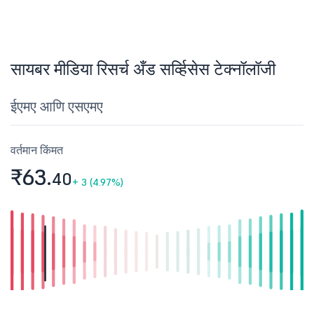
सायबर मीडिया रिसर्च अँड सर्व्हिसेस टेक्नॉलॉजी
ईएमए आणि एसएमए
वर्तमान किंमत
₹63.
40
+
3 (4.97%)