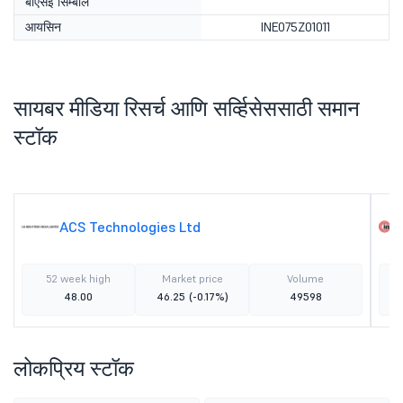
बीएसई सिम्बॉल
आयसिन
INE075Z01011
सायबर मीडिया रिसर्च आणि सर्व्हिसेससाठी समान
स्टॉक
ACS Technologies Ltd
52 week high
Market price
Volume
48.00
46.25
(-0.17%)
49598
लोकप्रिय स्टॉक