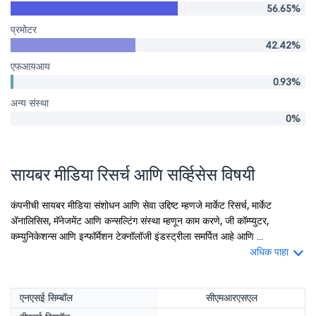
56.65%
प्रमोटर
42.42%
एफआयआय
0.93%
अन्य संस्था
0%
सायबर मीडिया रिसर्च आणि सर्व्हिसेस विषयी
कंपनीची सायबर मीडिया संशोधन आणि सेवा उद्दिष्ट म्हणजे मार्केट रिसर्च, मार्केट
ॲनालिसिस, मॅनेजमेंट आणि कन्सल्टिंग संस्था म्हणून काम करणे, जी कॉम्प्युटर,
कम्युनिकेशन्स आणि इन्फॉर्मेशन टेक्नॉलॉजी इंडस्ट्रीला समर्पित आहे आणि ...
अधिक पाहा
एनएसई सिम्बॉल
सीएमआरएसएल