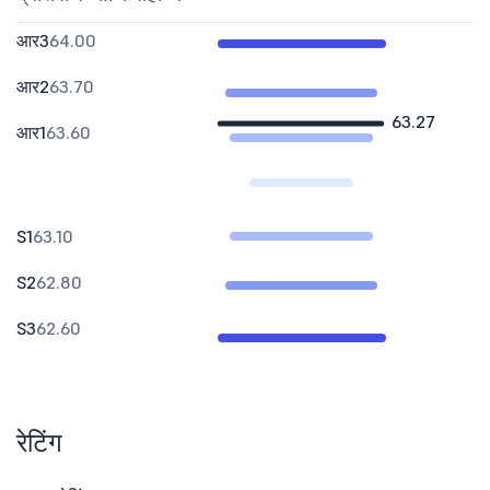
आर3
64.00
आर2
63.70
63.27
आर1
63.60
S1
63.10
S2
62.80
S3
62.60
रेटिंग