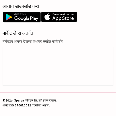
आत्ताच डाउनलोड करा
मार्केट लेन्स अंतर्गत
मार्केटला आकार देणाऱ्या कथांवर सखोल मार्गदर्शन
©2026, 5paisa कॅपिटल लि. सर्व हक्क राखीव.
आम्ही ISO 27001:2022 प्रमाणित आहोत.