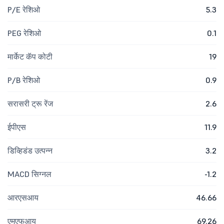
P/E रेशिओ
5.3
PEG रेशिओ
0.1
मार्केट कॅप कोटी
19
P/B रेशिओ
0.9
सरासरी ट्रू रेंज
2.6
ईपीएस
11.9
डिव्हिडंड उत्पन्न
3.2
MACD सिग्नल
-1.2
आरएसआय
46.66
एमएफआय
69.26