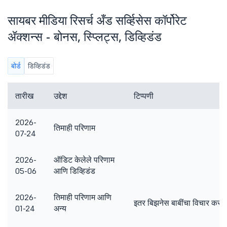
सायबर मीडिया रिसर्च अँड सर्व्हिसेस कॉर्पोरेट
ॲक्शन्स - बोनस, स्प्लिट्स, डिव्हिडंड
बोर्ड
डिव्हिडंड
तारीख
उद्देश
टिप्पणी
2026-
तिमाही परिणाम
07-24
2026-
ऑडिट केलेले परिणाम
05-06
आणि डिव्हिडंड
2026-
तिमाही परिणाम आणि
इतर बिझनेस बाबींचा विचार करण्
01-24
अन्य