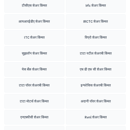
टीसीएस शेअर किंमत
Irfc शेअर किंमत
आयआरईडीए शेअर किंमत
IRCTC शेअर किंमत
ITC शेअर किंमत
विप्रो शेअर किंमत
सुझलॉन शेअर किंमत
टाटा स्टील शेअरची किंमत
येस बँक शेअर किंमत
एच डी एफ सी शेअर किंमत
टाटा पॉवर शेअरची किंमत
इन्फोसिस शेअरची किंमत
टाटा मोटर्स शेअर किंमत
अदानी पॉवर शेअर किंमत
एनएचपीसी शेअर किंमत
Rvnl शेअर किंमत