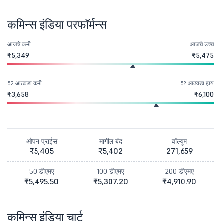
कमिन्स इंडिया परफॉर्मन्स
आजचे कमी
आजचे उच्च
₹5,349
₹5,475
52 आठवडा कमी
52 आठवडा हाय
₹3,658
₹6,100
ओपन प्राईस
मागील बंद
वॉल्यूम
₹5,405
₹5,402
271,659
50 डीएमए
100 डीएमए
200 डीएमए
₹5,495.50
₹5,307.20
₹4,910.90
कमिन्स इंडिया चार्ट