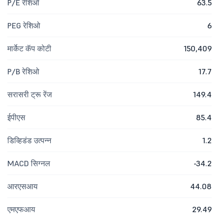
P/E रेशिओ
63.5
PEG रेशिओ
6
मार्केट कॅप कोटी
150,409
P/B रेशिओ
17.7
सरासरी ट्रू रेंज
149.4
ईपीएस
85.4
डिव्हिडंड उत्पन्न
1.2
MACD सिग्नल
-34.2
आरएसआय
44.08
एमएफआय
29.49