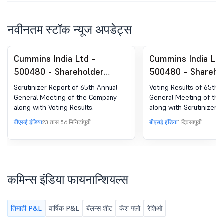
नवीनतम स्टॉक न्यूज अपडेट्स
Cummins India Ltd -
Cummins India Ltd
500480 - Shareholder
500480 - Shareho
Meeting / Postal Ballot-
Meeting / Postal 
Scrutinizer Report of 65th Annual
Voting Results of 65th 
Scrutinizer''s Report
Outcome of AGM
General Meeting of the Company
General Meeting of th
along with Voting Results.
along with Scrutinizer R
बीएसई इंडिया
23 तास 56 मिनिटांपूर्वी
बीएसई इंडिया
1 दिवसापूर्वी
कमिन्स इंडिया फायनान्शियल्स
तिमाही P&L
वार्षिक P&L
बॅलन्स शीट
कॅश फ्लो
रेशिओ