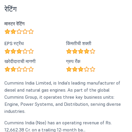
रेटिंग
मास्टर रेटिंग
EPS स्ट्रेंथ
किंमतीची शक्ती
खरेदीदाराची मागणी
ग्रुप रँक
Cummins India Limited, is India's leading manufacturer of
diesel and natural gas engines. As part of the global
Cummins Group, it operates three key business units:
Engine, Power Systems, and Distribution, serving diverse
industries.
Cummins India (Nse) has an operating revenue of Rs.
12,662.38 Cr. on a trailing 12-month ba...