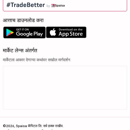
आत्ताच डाउनलोड करा
मार्केट लेन्स अंतर्गत
मार्केटला आकार देणाऱ्या कथांवर सखोल मार्गदर्शन
©2026, 5paisa कॅपिटल लि. सर्व हक्क राखीव.