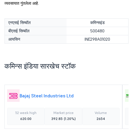
व्यवसायात गुंतलेला आहे.
एनएसई सिम्बॉल
कमिन्सइंड
बीएसई सिम्बॉल
500480
आयसिन
INE298A01020
कमिन्स इंडिया सारखेच स्टॉक
Bajaj Steel Industries Ltd
52 week high
Market price
Volume
620.00
392.85
(1.20%)
2654