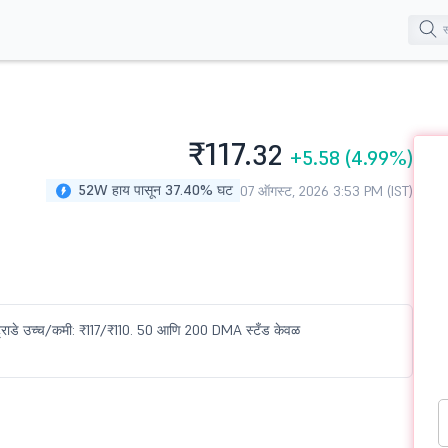
₹117.
32
+5.58
(4.99%)
52W हाय पासून 37.40% घट
07 ऑगस्ट, 2026 3:53 PM (IST)
 इंट्राडे उच्च/कमी: ₹117/₹110. 50 आणि 200 DMA स्टँड केवळ