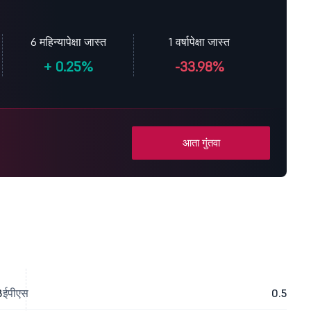
6 महिन्यापेक्षा जास्त
1 वर्षापेक्षा जास्त
+
0.25%
-33.98%
आता गुंतवा
8
ईपीएस
0.5