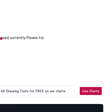
All Drawing Tools for FREE on our charts.
Use Charts