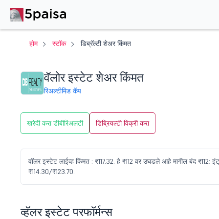
होम
स्टॉक
डिब्रॅल्टी शेअर किंमत
वॅलोर इस्टेट शेअर किंमत
रिअल्टी
मिड कॅप
खरेदी करा डीबीरिअलटी
डिब्रियल्टी विक्री करा
वॉलर इस्टेट लाईव्ह किंमत : ₹117.32. हे ₹112 वर उघडले आहे मागील बंद ₹112;
₹114.30/₹123.70.
व्हॅलर इस्टेट परफॉर्मन्स