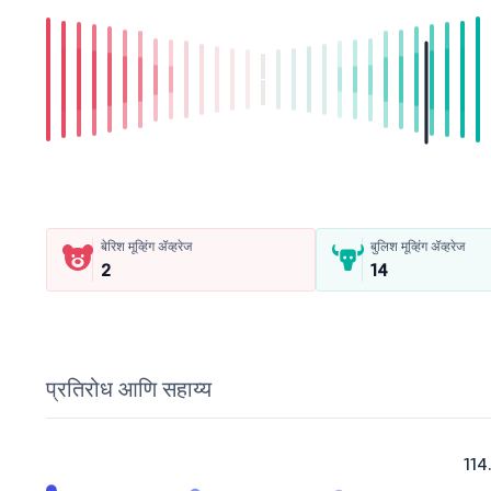
बेरिश मूव्हिंग ॲव्हरेज
बुलिश मूव्हिंग ॲव्हरेज
2
14
प्रतिरोध आणि सहाय्य
114