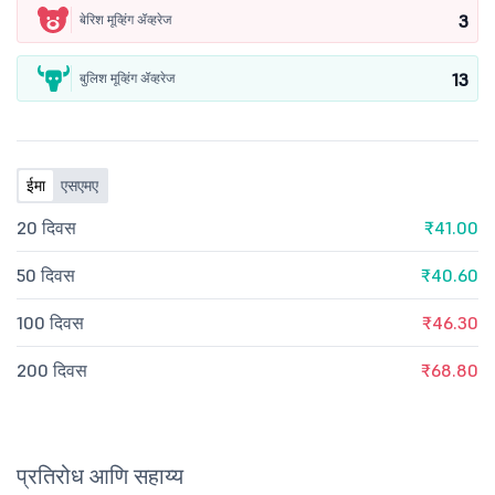
3
बेरिश मूव्हिंग ॲव्हरेज
13
बुलिश मूव्हिंग ॲव्हरेज
ईमा
एसएमए
20 दिवस
₹41.00
50 दिवस
₹40.60
100 दिवस
₹46.30
200 दिवस
₹68.80
प्रतिरोध आणि सहाय्य