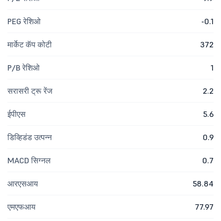
PEG रेशिओ
-0.1
मार्केट कॅप कोटी
372
P/B रेशिओ
1
सरासरी ट्रू रेंज
2.2
ईपीएस
5.6
डिव्हिडंड उत्पन्न
0.9
MACD सिग्नल
0.7
आरएसआय
58.84
एमएफआय
77.97