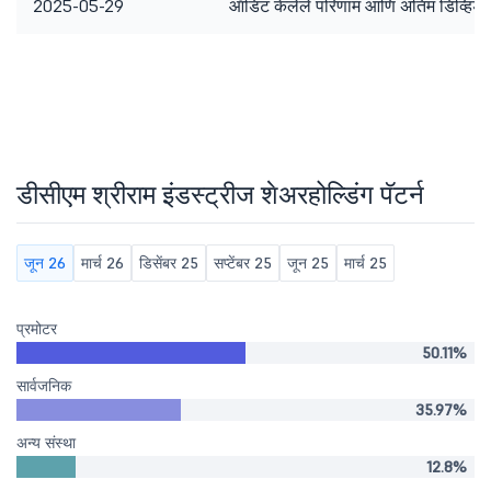
2025-05-29
ऑडिट केलेले परिणाम आणि अंतिम डिव्हिडं
डीसीएम श्रीराम इंडस्ट्रीज शेअरहोल्डिंग पॅटर्न
जून 26
मार्च 26
डिसेंबर 25
सप्टेंबर 25
जून 25
मार्च 25
प्रमोटर
50.11%
सार्वजनिक
35.97%
अन्य संस्था
12.8%