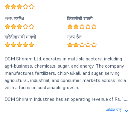
EPS स्ट्रेंथ
किंमतीची शक्ती
खरेदीदाराची मागणी
ग्रुप रँक
DCM Shriram Ltd. operates in multiple sectors, including
agri-business, chemicals, sugar, and energy. The company
manufactures fertilizers, chlor-alkali, and sugar, serving
agricultural, industrial, and consumer markets across India
with a focus on sustainable growth.
DCM Shriram Industries has an operating revenue of Rs. 1,...
अधिक पाहा