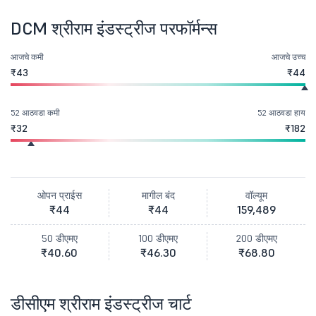
DCM श्रीराम इंडस्ट्रीज परफॉर्मन्स
आजचे कमी
आजचे उच्च
₹43
₹44
52 आठवडा कमी
52 आठवडा हाय
₹32
₹182
ओपन प्राईस
मागील बंद
वॉल्यूम
₹44
₹44
159,489
50 डीएमए
100 डीएमए
200 डीएमए
₹40.60
₹46.30
₹68.80
डीसीएम श्रीराम इंडस्ट्रीज चार्ट