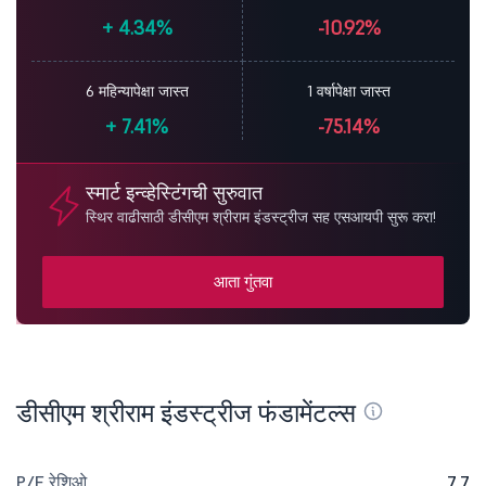
+
4.34%
-10.92%
6 महिन्यापेक्षा जास्त
1 वर्षापेक्षा जास्त
+
7.41%
-75.14%
स्मार्ट इन्व्हेस्टिंगची सुरुवात
स्थिर वाढीसाठी डीसीएम श्रीराम इंडस्ट्रीज सह एसआयपी सुरू करा!
आता गुंतवा
डीसीएम श्रीराम इंडस्ट्रीज फंडामेंटल्स
P/E रेशिओ
7.7