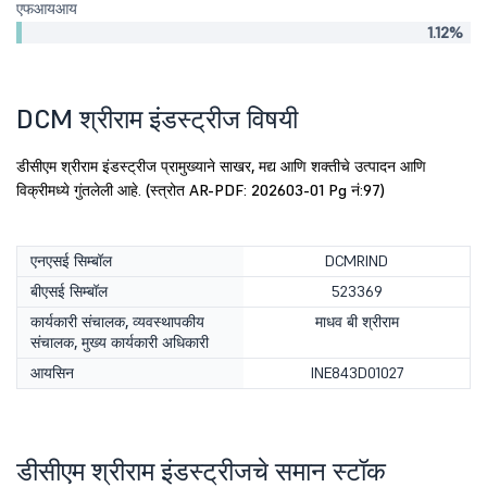
एफआयआय
1.12%
DCM श्रीराम इंडस्ट्रीज विषयी
डीसीएम श्रीराम इंडस्ट्रीज प्रामुख्याने साखर, मद्य आणि शक्तीचे उत्पादन आणि
विक्रीमध्ये गुंतलेली आहे. (स्त्रोत AR-PDF: 202603-01 Pg नं:97)
एनएसई सिम्बॉल
DCMRIND
बीएसई सिम्बॉल
523369
कार्यकारी संचालक, व्यवस्थापकीय
माधव बी श्रीराम
संचालक, मुख्य कार्यकारी अधिकारी
आयसिन
INE843D01027
डीसीएम श्रीराम इंडस्ट्रीजचे समान स्टॉक