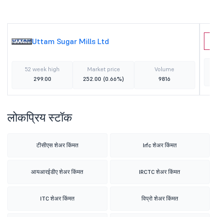
Uttam Sugar Mills Ltd
D
52 week high
Market price
Volume
299.00
252.00
(0.66%)
9816
लोकप्रिय स्टॉक
टीसीएस शेअर किंमत
Irfc शेअर किंमत
आयआरईडीए शेअर किंमत
IRCTC शेअर किंमत
ITC शेअर किंमत
विप्रो शेअर किंमत