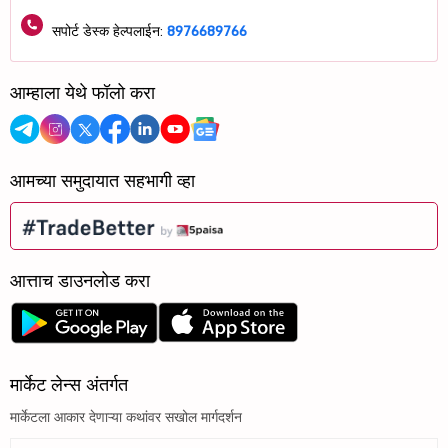
सपोर्ट डेस्क हेल्पलाईन:
8976689766
आम्हाला येथे फॉलो करा
आमच्या समुदायात सहभागी व्हा
आत्ताच डाउनलोड करा
मार्केट लेन्स अंतर्गत
मार्केटला आकार देणाऱ्या कथांवर सखोल मार्गदर्शन