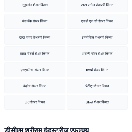
सुझलॉन शेअर किंमत
टाटा स्टील शेअरची किंमत
येस बँक शेअर किंमत
एच डी एफ सी शेअर किंमत
टाटा पॉवर शेअरची किंमत
इन्फोसिस शेअरची किंमत
टाटा मोटर्स शेअर किंमत
अदानी पॉवर शेअर किंमत
एनएचपीसी शेअर किंमत
Rvnl शेअर किंमत
वेदांता शेअर किंमत
पेटीएम शेअर किंमत
LIC शेअर किंमत
Bhel शेअर किंमत
डीसीएम श्रीराम इंडस्ट्रीज एफएक्यू