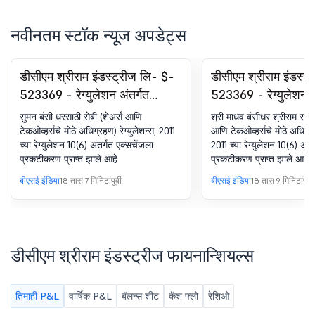
नवीनतम स्टॉक न्यूज अपडेट्स
डीसीएम श्रीराम इंडस्ट्रीज लि- $-
डीसीएम श्रीराम इंडस्ट
523369 - रेग्युलेशन अंतर्गत
523369 - रेग्युलेशन अ
डिस्क्लोजर. सेबी (एसएएसटी)
डिस्क्लोजर. सेबी (एसए
सुमन बंसी धरसाठी सेबी (शेअर्स आणि
श्री माधव बंसीधर श्रीराम साठी 
रेग्युलेशन्स, 2011 चे 10(6)
रेग्युलेशन्स, 2011 चे 10
टेकओव्हर्सचे मोठे अधिग्रहण) रेग्युलेशन्स, 2011
आणि टेकओव्हर्सचे मोठे अधिग्रहण
च्या रेग्युलेशन 10(6) अंतर्गत एक्सचेंजला
2011 च्या रेग्युलेशन 10(6) अंत
प्रकटीकरण प्राप्त झाले आहे
प्रकटीकरण प्राप्त झाले आहे
बीएसई इंडिया
18 तास 7 मिनिटांपूर्वी
बीएसई इंडिया
18 तास 9 मिनिटांपूर्वी
डीसीएम श्रीराम इंडस्ट्रीज फायनान्शियल्स
तिमाही P&L
वार्षिक P&L
बॅलन्स शीट
कॅश फ्लो
रेशिओ