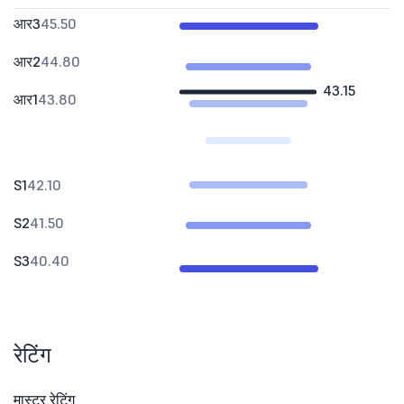
आर3
45.50
आर2
44.80
43.15
आर1
43.80
S1
42.10
S2
41.50
S3
40.40
रेटिंग
मास्टर रेटिंग