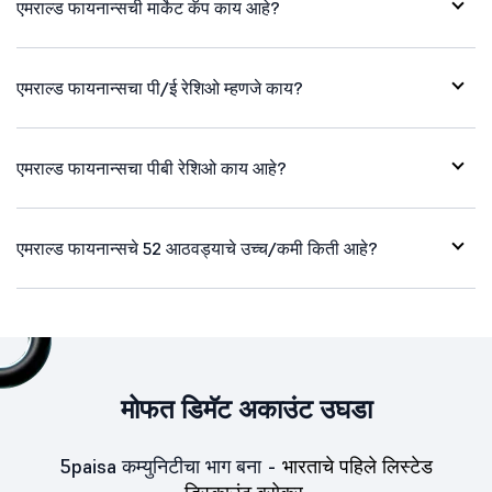
एमराल्ड फायनान्सची मार्केट कॅप काय आहे?
एमराल्ड फायनान्सचा पी/ई रेशिओ म्हणजे काय?
एमराल्ड फायनान्सचा पीबी रेशिओ काय आहे?
एमराल्ड फायनान्सचे 52 आठवड्याचे उच्च/कमी किती आहे?
मोफत डिमॅट अकाउंट उघडा
5paisa कम्युनिटीचा भाग बना -
भारताचे पहिले लिस्टेड