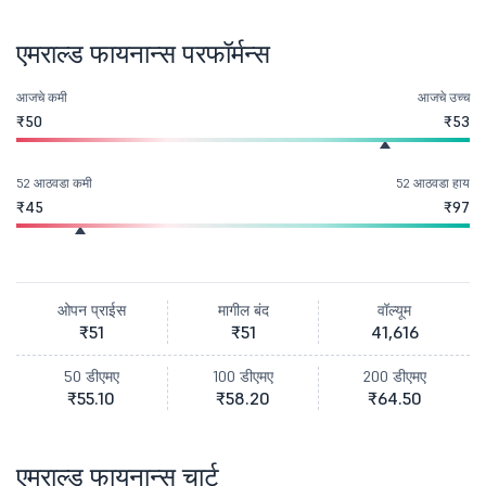
एमराल्ड फायनान्स परफॉर्मन्स
आजचे कमी
आजचे उच्च
₹50
₹53
52 आठवडा कमी
52 आठवडा हाय
₹45
₹97
ओपन प्राईस
मागील बंद
वॉल्यूम
₹51
₹51
41,616
50 डीएमए
100 डीएमए
200 डीएमए
₹55.10
₹58.20
₹64.50
एमराल्ड फायनान्स चार्ट