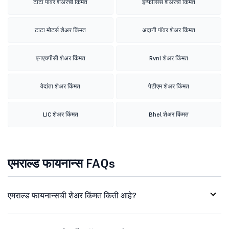
टाटा पॉवर शेअरची किंमत
इन्फोसिस शेअरची किंमत
टाटा मोटर्स शेअर किंमत
अदानी पॉवर शेअर किंमत
एनएचपीसी शेअर किंमत
Rvnl शेअर किंमत
वेदांता शेअर किंमत
पेटीएम शेअर किंमत
LIC शेअर किंमत
Bhel शेअर किंमत
एमराल्ड फायनान्स FAQs
एमराल्ड फायनान्सची शेअर किंमत किती आहे?