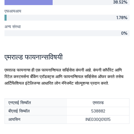
38.52%
एफआयआय
1.78%
अन्य संस्था
0%
एमराल्ड फायनान्सविषयी
एमराल्ड फायनान्स ही एक फायनान्शियल सर्व्हिसेस कंपनी आहे. कंपनी कॉर्पोरेट आणि
रिटेल कस्टमर्सना बँकिंग प्रॉडक्ट्स आणि फायनान्शियल सर्व्हिसेस ऑफर करते तसेच
आर्टिफिशियल इंटेलिजन्स आधारित लोन मॅनेजमेंट सोल्यूशन्स प्रदान करते.
एनएसई सिम्बॉल
एमराल्ड
बीएसई सिम्बॉल
538882
आयसिन
INE030Q01015