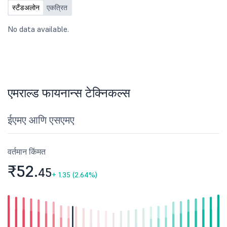
स्टँडअलोन
एकत्रित
No data available.
एमराल्ड फायनान्स टेक्निकल्स
ईएमए आणि एसएमए
वर्तमान किंमत
₹52.
45
+
1.35 (2.64%)