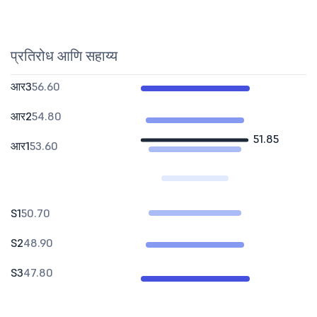
प्रतिरोध आणि सहाय्य
आर3
56.60
आर2
54.80
51.85
आर1
53.60
S1
50.70
S2
48.90
S3
47.80