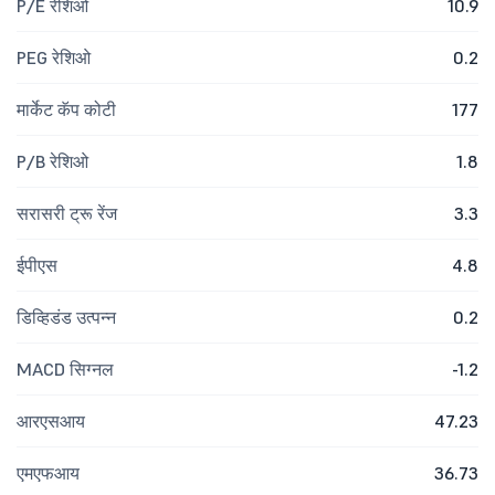
P/E रेशिओ
10.9
PEG रेशिओ
0.2
मार्केट कॅप कोटी
177
P/B रेशिओ
1.8
सरासरी ट्रू रेंज
3.3
ईपीएस
4.8
डिव्हिडंड उत्पन्न
0.2
MACD सिग्नल
-1.2
आरएसआय
47.23
एमएफआय
36.73