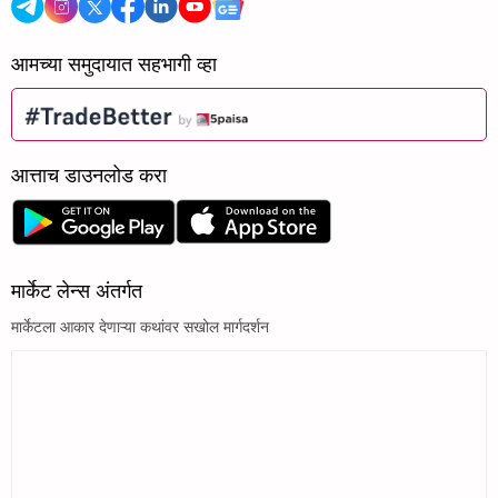
आमच्या समुदायात सहभागी व्हा
आत्ताच डाउनलोड करा
मार्केट लेन्स अंतर्गत
मार्केटला आकार देणाऱ्या कथांवर सखोल मार्गदर्शन