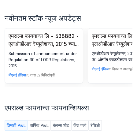
नवीनतम स्टॉक न्यूज अपडेट्स
एमराल्ड फायनान्स लि - 538882 -
एमराल्ड फायनान्स लि
एलओडीआर रेग्युलेशन्स, 2015 च्या
एलओडीआर रेग्युलेशन्स,
रेग्युलेशन 30 अंतर्गत घोषणा
रेग्युलेशन 30 अंतर्गत घ
Submission of announcement under
एलओडीआर रेग्युलेशन्स, 2015 च्
Regulation 30 of LODR Regulations,
30 अंतर्गत प्रकटीकरण सादर
2015
बीएसई इंडिया
5 दिवस 9 तासांपूर्वी
बीएसई इंडिया
15 तास 32 मिनिटांपूर्वी
एमराल्ड फायनान्स फायनान्शियल्स
तिमाही P&L
वार्षिक P&L
बॅलन्स शीट
कॅश फ्लो
रेशिओ