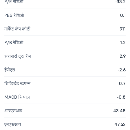
P/E रेशिओ
-33.2
PEG रेशिओ
0.1
मार्केट कॅप कोटी
911
P/B रेशिओ
1.2
सरासरी ट्रू रेंज
2.9
ईपीएस
-2.6
डिव्हिडंड उत्पन्न
0.7
MACD सिग्नल
-0.8
आरएसआय
43.48
एमएफआय
47.52