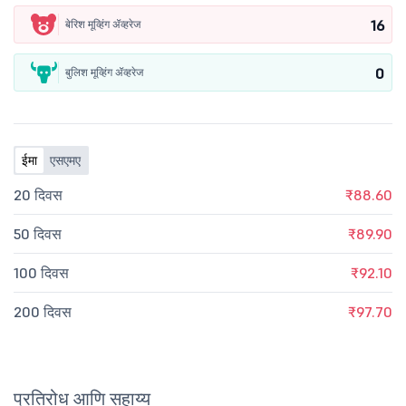
16
बेरिश मूव्हिंग ॲव्हरेज
0
बुलिश मूव्हिंग ॲव्हरेज
ईमा
एसएमए
20 दिवस
₹88.60
50 दिवस
₹89.90
100 दिवस
₹92.10
200 दिवस
₹97.70
प्रतिरोध आणि सहाय्य