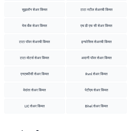
सुझलॉन शेअर किंमत
टाटा स्टील शेअरची किंमत
येस बँक शेअर किंमत
एच डी एफ सी शेअर किंमत
टाटा पॉवर शेअरची किंमत
इन्फोसिस शेअरची किंमत
टाटा मोटर्स शेअर किंमत
अदानी पॉवर शेअर किंमत
एनएचपीसी शेअर किंमत
Rvnl शेअर किंमत
वेदांता शेअर किंमत
पेटीएम शेअर किंमत
LIC शेअर किंमत
Bhel शेअर किंमत