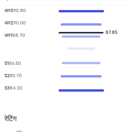
आर3
90.80
आर2
90.00
87.85
आर1
88.70
S1
86.50
S2
85.70
S3
84.30
रेटिंग