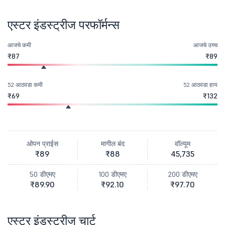
एस्टर इंडस्ट्रीज परफॉर्मन्स
आजचे कमी
आजचे उच्च
₹87
₹89
52 आठवडा कमी
52 आठवडा हाय
₹69
₹132
ओपन प्राईस
मागील बंद
वॉल्यूम
₹89
₹88
45,735
50 डीएमए
100 डीएमए
200 डीएमए
₹89.90
₹92.10
₹97.70
एस्टर इंडस्ट्रीज चार्ट