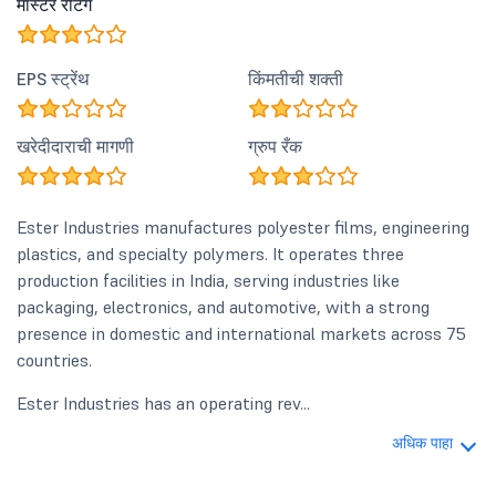
मास्टर रेटिंग
EPS स्ट्रेंथ
किंमतीची शक्ती
खरेदीदाराची मागणी
ग्रुप रँक
Ester Industries manufactures polyester films, engineering
plastics, and specialty polymers. It operates three
production facilities in India, serving industries like
packaging, electronics, and automotive, with a strong
presence in domestic and international markets across 75
countries.
Ester Industries has an operating rev...
अधिक पाहा