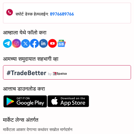
सपोर्ट डेस्क हेल्पलाईन:
8976689766
आम्हाला येथे फॉलो करा
आमच्या समुदायात सहभागी व्हा
आत्ताच डाउनलोड करा
मार्केट लेन्स अंतर्गत
मार्केटला आकार देणाऱ्या कथांवर सखोल मार्गदर्शन