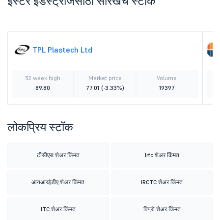
इस्टर इंडस्ट्रीजसाठी सारखेच स्टॉक
TPL Plastech Ltd
52 week high
Market price
Volume
89.80
77.01
(-3.33%)
19397
लोकप्रिय स्टॉक
टीसीएस शेअर किंमत
Irfc शेअर किंमत
आयआरईडीए शेअर किंमत
IRCTC शेअर किंमत
ITC शेअर किंमत
विप्रो शेअर किंमत