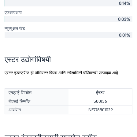
0.14%
एफआयआय
0.03%
म्युच्युअल फंड
0.01%
एस्टर उद्योगांविषयी
एस्टर इंडस्ट्रीज ही पॉलिस्टर फिल्म आणि स्पेशालिटी पॉलिमरची उत्पादक आहे.
एनएसई सिम्बॉल
ईस्टर
बीएसई सिम्बॉल
500136
आयसिन
INE778B01029