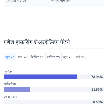
2025-07-21
तिमाही परिणाम
गणेश हाऊसिंग शेअरहोल्डिंग पॅटर्न
जून 26
मार्च 26
डिसेंबर 25
सप्टेंबर 25
जून 25
मार्च 25
प्रमोटर
73.06%
सार्वजनिक
25.96%
एफआयआय
0.63%