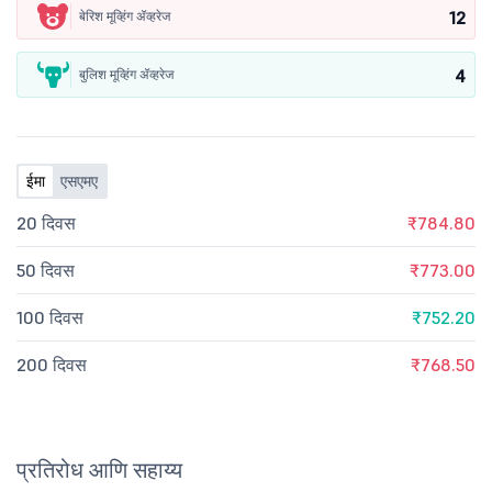
12
बेरिश मूव्हिंग ॲव्हरेज
4
बुलिश मूव्हिंग ॲव्हरेज
ईमा
एसएमए
20 दिवस
₹784.80
50 दिवस
₹773.00
100 दिवस
₹752.20
200 दिवस
₹768.50
प्रतिरोध आणि सहाय्य