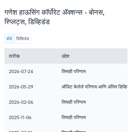
गणेश हाऊसिंग कॉर्पोरेट ॲक्शन्स - बोनस,
स्प्लिट्स, डिव्हिडंड
बोर्ड
डिव्हिडंड
तारीख
उद्देश
2026-07-24
तिमाही परिणाम
2026-05-29
ऑडिट केलेले परिणाम आणि अंतिम डिव्हिडं
2026-02-06
तिमाही परिणाम
2025-11-06
तिमाही परिणाम