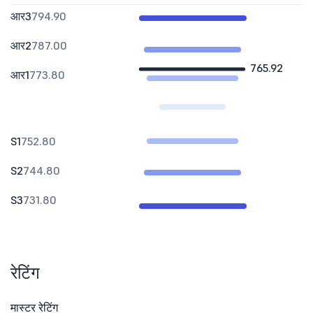
आर3
794.90
आर2
787.00
765.92
आर1
773.80
S1
752.80
S2
744.80
S3
731.80
रेटिंग
मास्टर रेटिंग