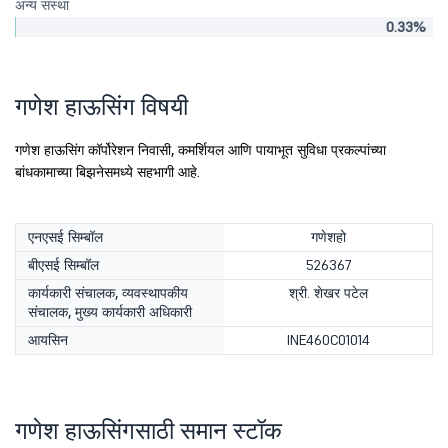
अन्य संस्था
0.33%
गणेश हाऊसिंग विषयी
गणेश हाऊसिंग कॉर्पोरेशन निवासी, कमर्शियल आणि पायाभूत सुविधा प्रकल्पांच्या
बांधकामाच्या बिझनेसमध्ये सहभागी आहे.
एनएसई सिम्बॉल
गणेशहो
बीएसई सिम्बॉल
526367
कार्यकारी संचालक, व्यवस्थापकीय
श्री. शेखर पटेल
संचालक, मुख्य कार्यकारी अधिकारी
आयसिन
INE460C01014
गणेश हाऊसिंगसाठी समान स्टॉक