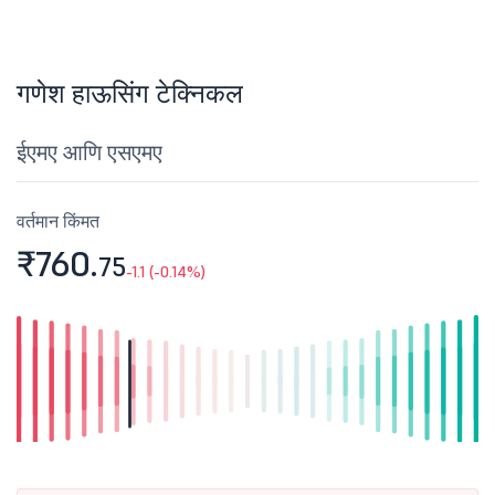
गणेश हाऊसिंग टेक्निकल
ईएमए आणि एसएमए
वर्तमान किंमत
₹760.
75
-1.1 (-0.14%)