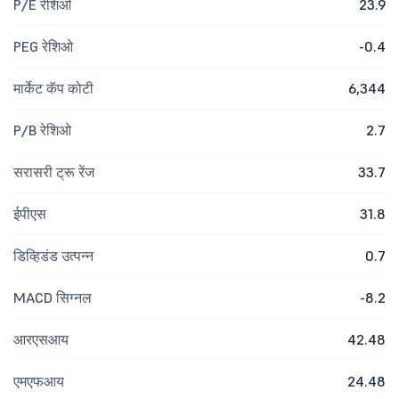
P/E रेशिओ
23.9
PEG रेशिओ
-0.4
मार्केट कॅप कोटी
6,344
P/B रेशिओ
2.7
सरासरी ट्रू रेंज
33.7
ईपीएस
31.8
डिव्हिडंड उत्पन्न
0.7
MACD सिग्नल
-8.2
आरएसआय
42.48
एमएफआय
24.48