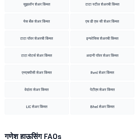
सुझलॉन शेअर किंमत
टाटा स्टील शेअरची किंमत
येस बँक शेअर किंमत
एच डी एफ सी शेअर किंमत
टाटा पॉवर शेअरची किंमत
इन्फोसिस शेअरची किंमत
टाटा मोटर्स शेअर किंमत
अदानी पॉवर शेअर किंमत
एनएचपीसी शेअर किंमत
Rvnl शेअर किंमत
वेदांता शेअर किंमत
पेटीएम शेअर किंमत
LIC शेअर किंमत
Bhel शेअर किंमत
गणेश हाऊसिंग FAQs