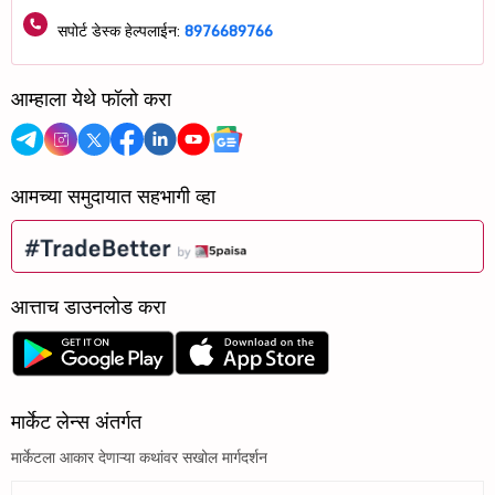
सपोर्ट डेस्क हेल्पलाईन:
8976689766
आम्हाला येथे फॉलो करा
आमच्या समुदायात सहभागी व्हा
आत्ताच डाउनलोड करा
मार्केट लेन्स अंतर्गत
मार्केटला आकार देणाऱ्या कथांवर सखोल मार्गदर्शन