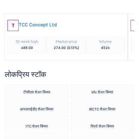
TCC Concept Ltd
T
S
52 week high
Market price
Volume
688.00
274.00
(0.13%)
4526
लोकप्रिय स्टॉक
टीसीएस शेअर किंमत
Irfc शेअर किंमत
आयआरईडीए शेअर किंमत
IRCTC शेअर किंमत
ITC शेअर किंमत
विप्रो शेअर किंमत