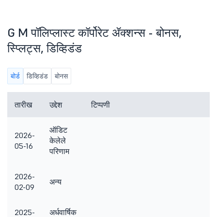
G M पॉलिप्लास्ट कॉर्पोरेट ॲक्शन्स - बोनस,
स्प्लिट्स, डिव्हिडंड
बोर्ड
डिव्हिडंड
बोनस
तारीख
उद्देश
टिप्पणी
ऑडिट
2026-
केलेले
05-16
परिणाम
2026-
अन्य
02-09
2025-
अर्धवार्षिक