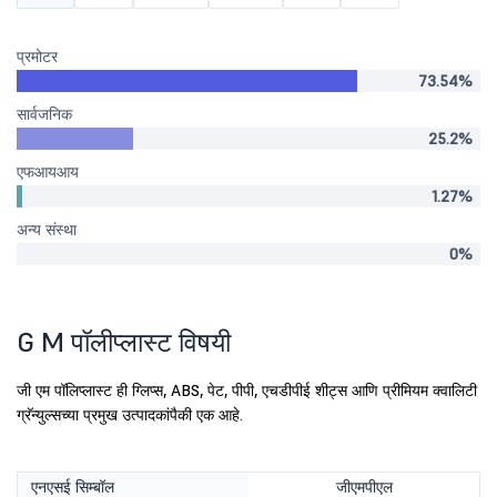
प्रमोटर
73.54%
सार्वजनिक
25.2%
एफआयआय
1.27%
अन्य संस्था
0%
G M पॉलीप्लास्ट विषयी
जी एम पॉलिप्लास्ट ही ग्लिप्स, ABS, पेट, पीपी, एचडीपीई शीट्स आणि प्रीमियम क्वालिटी
ग्रॅन्युल्सच्या प्रमुख उत्पादकांपैकी एक आहे.
एनएसई सिम्बॉल
जीएमपीएल