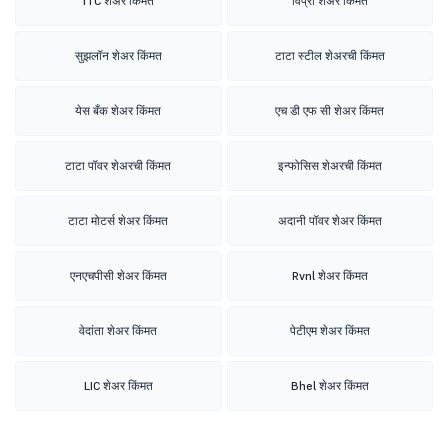
ITC शेअर किंमत
विप्रो शेअर किंमत
सुझलॉन शेअर किंमत
टाटा स्टील शेअरची किंमत
येस बँक शेअर किंमत
एच डी एफ सी शेअर किंमत
टाटा पॉवर शेअरची किंमत
इन्फोसिस शेअरची किंमत
टाटा मोटर्स शेअर किंमत
अदानी पॉवर शेअर किंमत
एनएचपीसी शेअर किंमत
Rvnl शेअर किंमत
वेदांता शेअर किंमत
पेटीएम शेअर किंमत
LIC शेअर किंमत
Bhel शेअर किंमत