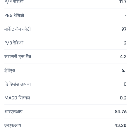
P/E रेशिओ
11.7
PEG रेशिओ
-
मार्केट कॅप कोटी
97
P/B रेशिओ
2
सरासरी ट्रू रेंज
4.3
ईपीएस
6.1
डिव्हिडंड उत्पन्न
0
MACD सिग्नल
0.2
आरएसआय
54.76
एमएफआय
43.28