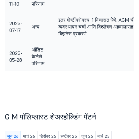
11-10
परिणाम
इतर गोष्टींबरोबरच, 1 विचारात घेणे. AGM ची त
2025-
अन्य
व्यवस्थापन चर्चा आणि विश्लेषण अहवालासह स
07-17
बिझनेस प्रकरणे.
ऑडिट
2025-
केलेले
05-28
परिणाम
G M पॉलिप्लास्ट शेअरहोल्डिंग पॅटर्न
जून 26
मार्च 26
डिसेंबर 25
सप्टेंबर 25
जून 25
मार्च 25