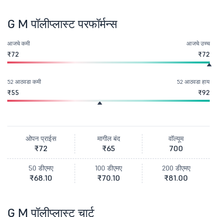
G M पॉलीप्लास्ट परफॉर्मन्स
आजचे कमी
आजचे उच्च
₹72
₹72
52 आठवडा कमी
52 आठवडा हाय
₹55
₹92
ओपन प्राईस
मागील बंद
वॉल्यूम
₹72
₹65
700
50 डीएमए
100 डीएमए
200 डीएमए
₹68.10
₹70.10
₹81.00
G M पॉलीप्लास्ट चार्ट