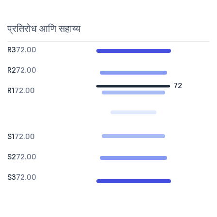
प्रतिरोध आणि सहाय्य
R3
72.00
R2
72.00
72
R1
72.00
S1
72.00
S2
72.00
S3
72.00