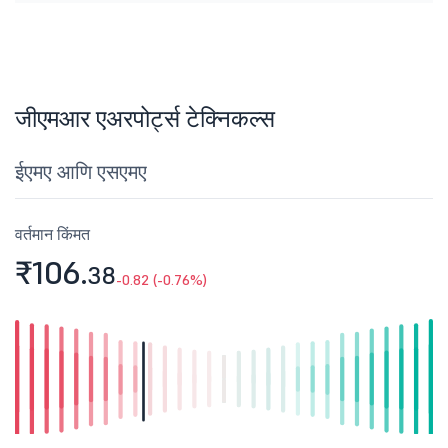
जीएमआर एअरपोर्ट्स टेक्निकल्स
ईएमए आणि एसएमए
वर्तमान किंमत
₹106.
38
-0.82 (-0.76%)