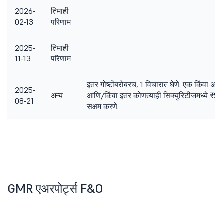
2026-
तिमाही
02-13
परिणाम
2025-
तिमाही
11-13
परिणाम
इतर गोष्टींबरोबरच, 1 विचारात घेणे. एक किंवा अधिक
2025-
अन्य
आणि/किंवा इतर कोणत्याही सिक्युरिटीजमध्ये ₹5,
08-21
सक्षम करणे.
GMR एअरपोर्ट्स F&O