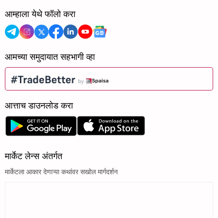
आम्हाला येथे फॉलो करा
आमच्या समुदायात सहभागी व्हा
आत्ताच डाउनलोड करा
मार्केट लेन्स अंतर्गत
मार्केटला आकार देणाऱ्या कथांवर सखोल मार्गदर्शन