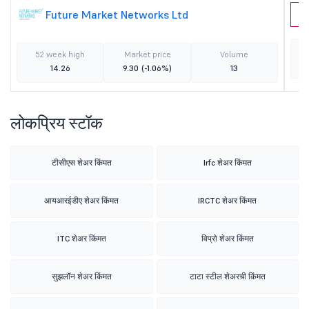
Future Market Networks Ltd
I
52 week high
Market price
Volume
14.26
9.30
(-1.06%)
13
लोकप्रिय स्टॉक
टीसीएस शेअर किंमत
Irfc शेअर किंमत
आयआरईडीए शेअर किंमत
IRCTC शेअर किंमत
ITC शेअर किंमत
विप्रो शेअर किंमत
सुझलॉन शेअर किंमत
टाटा स्टील शेअरची किंमत