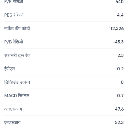
P/E रेशिओ
640
PEG रेशिओ
4.4
मार्केट कॅप कोटी
112,326
P/B रेशिओ
-45.3
सरासरी ट्रू रेंज
2.3
ईपीएस
0.2
डिव्हिडंड उत्पन्न
0
MACD सिग्नल
-0.7
आरएसआय
47.6
एमएफआय
52.3