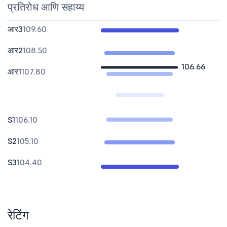
प्रतिरोध आणि सहाय्य
आर3
109.60
आर2
108.50
106.66
आर1
107.80
S1
106.10
S2
105.10
S3
104.40
रेटिंग