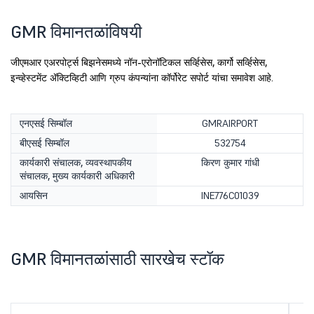
GMR विमानतळांविषयी
जीएमआर एअरपोर्ट्स बिझनेसमध्ये नॉन-एरोनॉटिकल सर्व्हिसेस, कार्गो सर्व्हिसेस,
इन्व्हेस्टमेंट ॲक्टिव्हिटी आणि ग्रुप कंपन्यांना कॉर्पोरेट सपोर्ट यांचा समावेश आहे.
एनएसई सिम्बॉल
GMRAIRPORT
बीएसई सिम्बॉल
532754
कार्यकारी संचालक, व्यवस्थापकीय
किरण कुमार गांधी
संचालक, मुख्य कार्यकारी अधिकारी
आयसिन
INE776C01039
GMR विमानतळांसाठी सारखेच स्टॉक