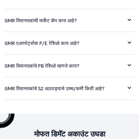
GMR विमानतळांची मार्केट कॅप काय आहे?
GMR एअरपोर्ट्सचा P/E रेशिओ काय आहे?
GMR विमानतळांचे PB रेशिओ म्हणजे काय?
GMR विमानतळांचे 52 आठवड्याचे उच्च/कमी किती आहे?
मोफत डिमॅट अकाउंट उघडा