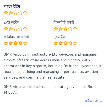
मास्टर रेटिंग
EPS स्ट्रेंथ
किंमतीची शक्ती
खरेदीदाराची मागणी
ग्रुप रँक
GMR Airports Infrastructure Ltd. develops and manages
airport infrastructure across India and globally. With
operations in key airports, including Delhi and Hyderabad, it
focuses on building and managing airport assets, aviation
services, and commercial real estate.
GMR Airports Limited has an operating revenue of Rs.
14,807...
अधिक पाहा