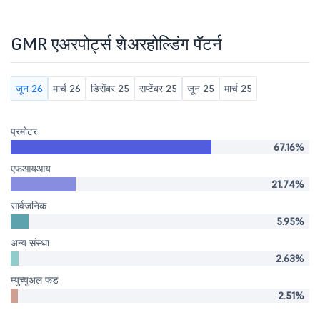
GMR एअरपोर्ट्स शेअरहोल्डिंग पॅटर्न
जून 26
मार्च 26
डिसेंबर 25
सप्टेंबर 25
जून 25
मार्च 25
प्रमोटर
67.16%
एफआयआय
21.74%
सार्वजनिक
5.95%
अन्य संस्था
2.63%
म्युच्युअल फंड
2.51%