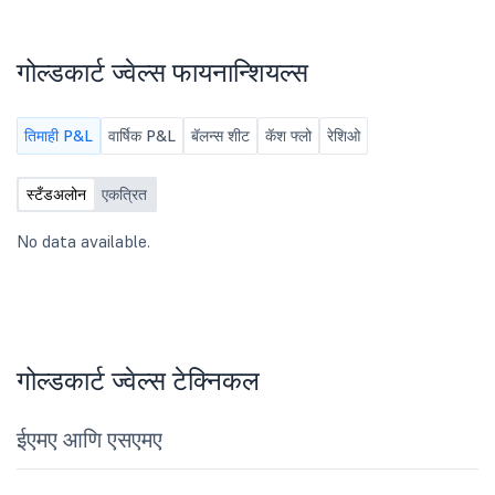
गोल्डकार्ट ज्वेल्स फायनान्शियल्स
तिमाही P&L
वार्षिक P&L
बॅलन्स शीट
कॅश फ्लो
रेशिओ
स्टँडअलोन
एकत्रित
No data available.
गोल्डकार्ट ज्वेल्स टेक्निकल
ईएमए आणि एसएमए