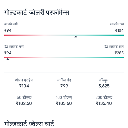
गोल्डकार्ट ज्वेलरी परफॉर्मन्स
आजचे कमी
आजचे उच्च
₹94
₹104
52 आठवडा कमी
52 आठवडा हाय
₹94
₹285
ओपन प्राईस
मागील बंद
वॉल्यूम
₹104
₹99
5,625
50 डीएमए
100 डीएमए
200 डीएमए
₹182.50
₹185.60
₹135.40
गोल्डकार्ट ज्वेल्स चार्ट