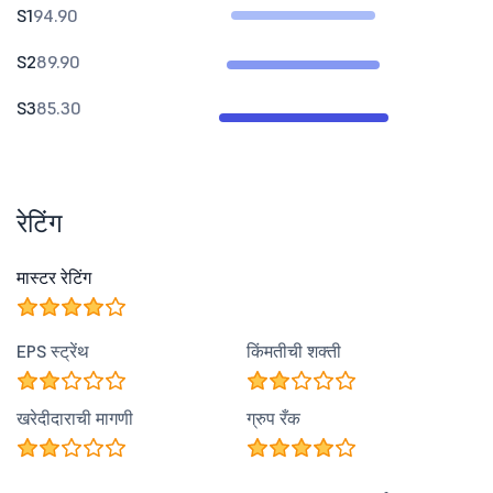
S1
94.90
S2
89.90
S3
85.30
रेटिंग
मास्टर रेटिंग
EPS स्ट्रेंथ
किंमतीची शक्ती
खरेदीदाराची मागणी
ग्रुप रँक