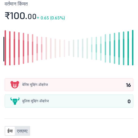
वर्तमान किंमत
₹100.
00
+
0.65 (0.65%)
16
बेरिश मूव्हिंग ॲव्हरेज
0
बुलिश मूव्हिंग ॲव्हरेज
ईमा
एसएमए