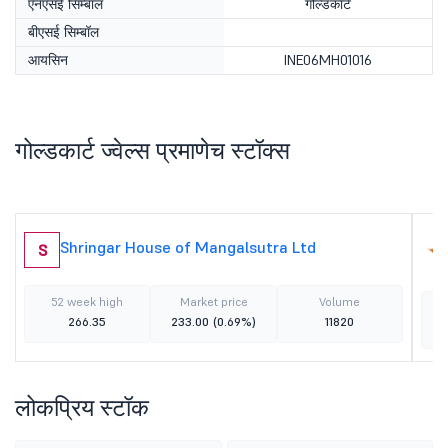
एनएसई सिम्बॉल
गोल्डकार्ट
बीएसई सिम्बॉल
आयसिन
INE06MH01016
गोल्डकार्ट ज्वेल्स प्रमाणेच स्टॉक्स
Shringar House of Mangalsutra Ltd
S
52 week high
Market price
Volume
266.35
233.00
(0.69%)
11820
लोकप्रिय स्टॉक