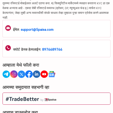
तुमच्या रजिस्टर्ड मोबाईलवर अलर्ट प्राप्त करा. ब) सिक्युरिटीज मार्केटमध्ये व्यवहार करताना KYC हा एक
वेळचा अभ्यास आहे - एकदा सेबी रजिस्टर्ड मध्यस्थ (ब्रोकर, DP, म्युच्युअल फंड इ.) मार्फत KYC
केल्यानंतर, जेव्हा तुम्ही अन्य मध्यस्थीशी संपर्क साधता तेव्हा तुम्हाला पुन्हा समान प्रोसेस करणे आवश्यक
नाही.
ईमेल:
support@5paisa.com
सपोर्ट डेस्क हेल्पलाईन:
8976689766
आम्हाला येथे फॉलो करा
आमच्या समुदायात सहभागी व्हा
आत्ताच डाउनलोड करा