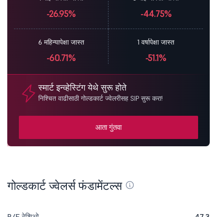
-26.95%
-44.75%
6 महिन्यापेक्षा जास्त
1 वर्षापेक्षा जास्त
-60.71%
-51.1%
स्मार्ट इन्व्हेस्टिंग येथे सुरू होते
निश्चित वाढीसाठी गोल्डकार्ट ज्वेलरीसह SIP सुरू करा!
आता गुंतवा
गोल्डकार्ट ज्वेलर्स फंडामेंटल्स
P/E रेशिओ
47.3