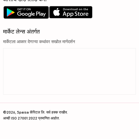
मार्केट लेन्स अंतर्गत
मार्केटला आकार देणाऱ्या कथांवर सखोल मार्गदर्शन
©2026, 5paisa कॅपिटल लि. सर्व हक्क राखीव.
आम्ही ISO 27001:2022 प्रमाणित आहोत.