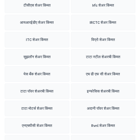
टीसीएस शेअर किंमत
Irfc शेअर किंमत
आयआरईडीए शेअर किंमत
IRCTC शेअर किंमत
ITC शेअर किंमत
विप्रो शेअर किंमत
सुझलॉन शेअर किंमत
टाटा स्टील शेअरची किंमत
येस बँक शेअर किंमत
एच डी एफ सी शेअर किंमत
टाटा पॉवर शेअरची किंमत
इन्फोसिस शेअरची किंमत
टाटा मोटर्स शेअर किंमत
अदानी पॉवर शेअर किंमत
एनएचपीसी शेअर किंमत
Rvnl शेअर किंमत