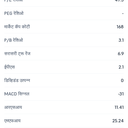
PEG रेशिओ
-
मार्केट कॅप कोटी
168
P/B रेशिओ
3.1
सरासरी ट्रू रेंज
6.9
ईपीएस
2.1
डिव्हिडंड उत्पन्न
0
MACD सिग्नल
-31
आरएसआय
11.41
एमएफआय
25.24