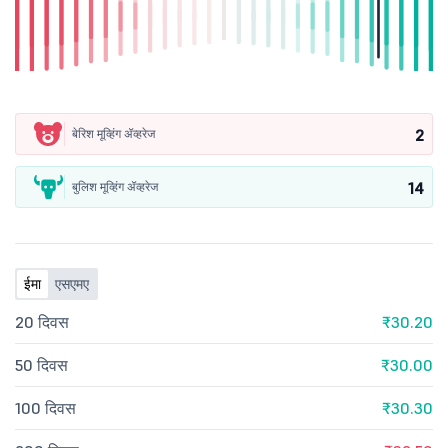
2
बेरिश मूव्हिंग ॲव्हरेज
14
बुलिश मूव्हिंग ॲव्हरेज
ईमा
एसएमए
20 दिवस
₹30.20
50 दिवस
₹30.00
100 दिवस
₹30.30