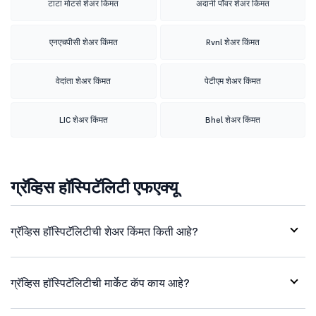
टाटा मोटर्स शेअर किंमत
अदानी पॉवर शेअर किंमत
एनएचपीसी शेअर किंमत
Rvnl शेअर किंमत
वेदांता शेअर किंमत
पेटीएम शेअर किंमत
LIC शेअर किंमत
Bhel शेअर किंमत
ग्रॅव्हिस हॉस्पिटॅलिटी एफएक्यू
ग्रॅव्हिस हॉस्पिटॅलिटीची शेअर किंमत किती आहे?
ग्रॅव्हिस हॉस्पिटॅलिटीची मार्केट कॅप काय आहे?