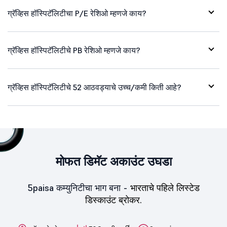
ग्रॅव्हिस हॉस्पिटॅलिटीचा P/E रेशिओ म्हणजे काय?
ग्रॅव्हिस हॉस्पिटॅलिटीचे PB रेशिओ म्हणजे काय?
ग्रॅव्हिस हॉस्पिटॅलिटीचे 52 आठवड्याचे उच्च/कमी किती आहे?
मोफत डिमॅट अकाउंट उघडा
5paisa कम्युनिटीचा भाग बना -
भारताचे पहिले लिस्टेड
डिस्काउंट ब्रोकर.