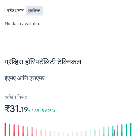
स्टँडअलोन
एकत्रित
No data available.
ग्रॅव्हिस हॉस्पिटॅलिटी टेक्निकल
ईएमए आणि एसएमए
वर्तमान किंमत
₹31.
19
+
1.68 (5.69%)