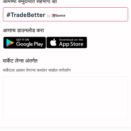
आमच्या समुदायात सहभागी व्हा
आत्ताच डाउनलोड करा
मार्केट लेन्स अंतर्गत
मार्केटला आकार देणाऱ्या कथांवर सखोल मार्गदर्शन