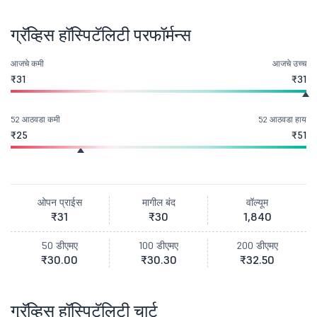
ग्रॅव्हिस हॉस्पिटॅलिटी परफॉर्मन्स
आजचे कमी
आजचे उच्च
₹31
₹31
52 आठवडा कमी
52 आठवडा हाय
₹25
₹51
ओपन प्राईस
मागील बंद
वॉल्यूम
₹31
₹30
1,840
50 डीएमए
100 डीएमए
200 डीएमए
₹30.00
₹30.30
₹32.50
ग्रॅव्हिस हॉस्पिटॅलिटी चार्ट