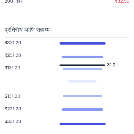
200 दिवस
₹32.50
प्रतिरोध आणि सहाय्य
R3
31.20
R2
31.20
31.2
R1
31.20
S1
31.20
S2
31.20
S3
31.20