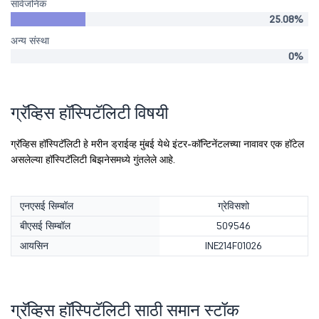
सार्वजनिक
25.08%
अन्य संस्था
0%
ग्रॅव्हिस हॉस्पिटॅलिटी विषयी
ग्रॅव्हिस हॉस्पिटॅलिटी हे मरीन ड्राईव्ह मुंबई येथे इंटर-कॉन्टिनेंटलच्या नावावर एक हॉटेल
असलेल्या हॉस्पिटॅलिटी बिझनेसमध्ये गुंतलेले आहे.
एनएसई सिम्बॉल
ग्रेविसशो
बीएसई सिम्बॉल
509546
आयसिन
INE214F01026
ग्रॅव्हिस हॉस्पिटॅलिटी साठी समान स्टॉक