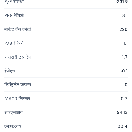
P/E रेशिओ
-331.9
PEG रेशिओ
3.1
मार्केट कॅप कोटी
220
P/B रेशिओ
1.1
सरासरी ट्रू रेंज
1.7
ईपीएस
-0.1
डिव्हिडंड उत्पन्न
0
MACD सिग्नल
0.2
आरएसआय
54.13
एमएफआय
88.4