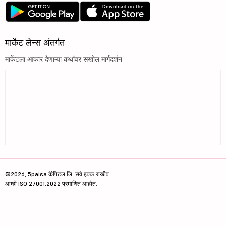
मार्केट लेन्स अंतर्गत
मार्केटला आकार देणाऱ्या कथांवर सखोल मार्गदर्शन
©2026, 5paisa कॅपिटल लि. सर्व हक्क राखीव.
आम्ही ISO 27001:2022 प्रमाणित आहोत.