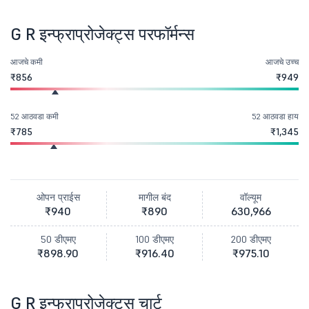
G R इन्फ्राप्रोजेक्ट्स परफॉर्मन्स
आजचे कमी
आजचे उच्च
₹856
₹949
52 आठवडा कमी
52 आठवडा हाय
₹785
₹1,345
ओपन प्राईस
मागील बंद
वॉल्यूम
₹940
₹890
630,966
50 डीएमए
100 डीएमए
200 डीएमए
₹898.90
₹916.40
₹975.10
G R इन्फ्राप्रोजेक्ट्स चार्ट