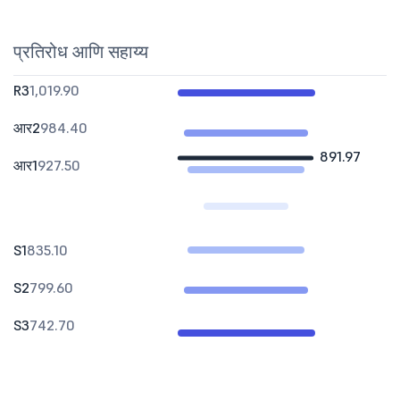
प्रतिरोध आणि सहाय्य
R3
1,019.90
आर2
984.40
891.97
आर1
927.50
S1
835.10
S2
799.60
S3
742.70