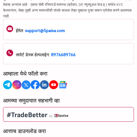
वेळचा अभ्यास आहे - एकदा सेबी रजिस्टर्ड मध्यस्थ (ब्रोकर, DP, म्युच्युअल फंड इ.) मार्फत KYC
केल्यानंतर, जेव्हा तुम्ही अन्य मध्यस्थीशी संपर्क साधता तेव्हा तुम्हाला पुन्हा समान प्रोसेस करणे आवश्यक
नाही.
ईमेल:
support@5paisa.com
सपोर्ट डेस्क हेल्पलाईन:
8976689766
आम्हाला येथे फॉलो करा
आमच्या समुदायात सहभागी व्हा
आत्ताच डाउनलोड करा