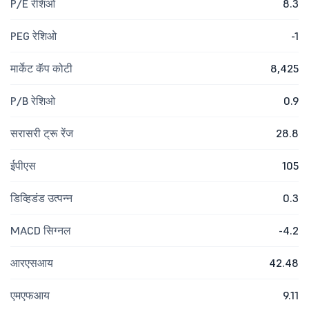
P/E रेशिओ
8.3
PEG रेशिओ
-1
मार्केट कॅप कोटी
8,425
P/B रेशिओ
0.9
सरासरी ट्रू रेंज
28.8
ईपीएस
105
डिव्हिडंड उत्पन्न
0.3
MACD सिग्नल
-4.2
आरएसआय
42.48
एमएफआय
9.11