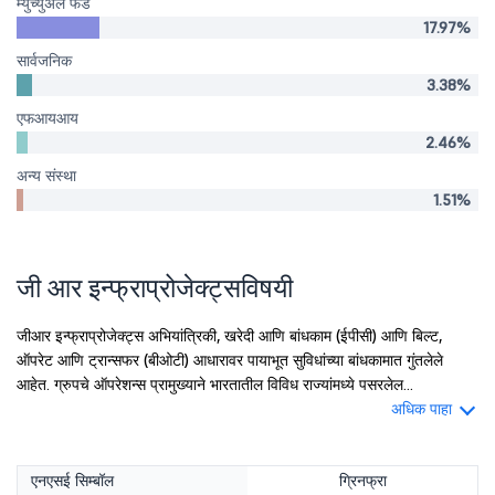
म्युच्युअल फंड
17.97%
सार्वजनिक
3.38%
एफआयआय
2.46%
अन्य संस्था
1.51%
जी आर इन्फ्राप्रोजेक्ट्सविषयी
जीआर इन्फ्राप्रोजेक्ट्स अभियांत्रिकी, खरेदी आणि बांधकाम (ईपीसी) आणि बिल्ट,
ऑपरेट आणि ट्रान्सफर (बीओटी) आधारावर पायाभूत सुविधांच्या बांधकामात गुंतलेले
आहेत. ग्रुपचे ऑपरेशन्स प्रामुख्याने भारतातील विविध राज्यांमध्ये पसरलेल...
अधिक पाहा
एनएसई सिम्बॉल
ग्रिनफ्रा