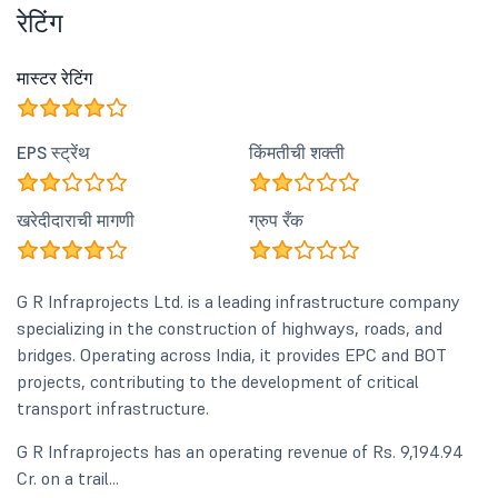
रेटिंग
मास्टर रेटिंग
EPS स्ट्रेंथ
किंमतीची शक्ती
खरेदीदाराची मागणी
ग्रुप रँक
G R Infraprojects Ltd. is a leading infrastructure company
specializing in the construction of highways, roads, and
bridges. Operating across India, it provides EPC and BOT
projects, contributing to the development of critical
transport infrastructure.
G R Infraprojects has an operating revenue of Rs. 9,194.94
Cr. on a trail...