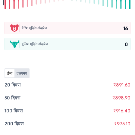
16
बेरिश मूव्हिंग ॲव्हरेज
0
बुलिश मूव्हिंग ॲव्हरेज
ईमा
एसएमए
20 दिवस
₹891.60
50 दिवस
₹898.90
100 दिवस
₹916.40
200 दिवस
₹975.10