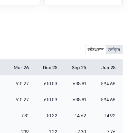
स्टँडअलोन
एकत्रित
Mar 26
Dec 25
Sep 25
Jun 25
610.27
610.03
635.81
594.68
610.27
610.03
635.81
594.68
7.81
10.32
14.62
14.92
-2.19
1.22
7.30
7.76