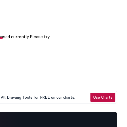
All Drawing Tools for FREE on our charts.
Use Charts