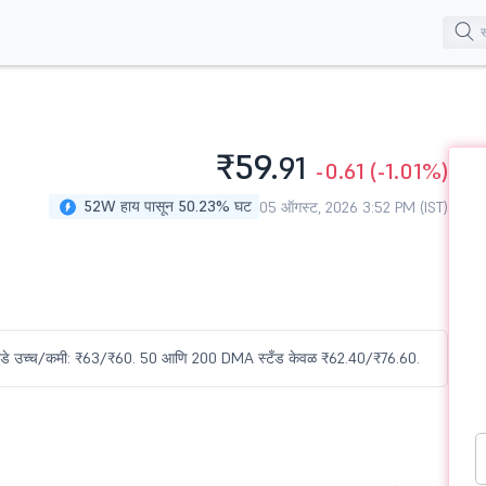
₹59.
91
-0.61
(-1.01%)
52W हाय पासून 50.23% घट
05 ऑगस्ट, 2026 3:52 PM (IST)
 इंट्राडे उच्च/कमी: ₹63/₹60. 50 आणि 200 DMA स्टँड केवळ ₹62.40/₹76.60.