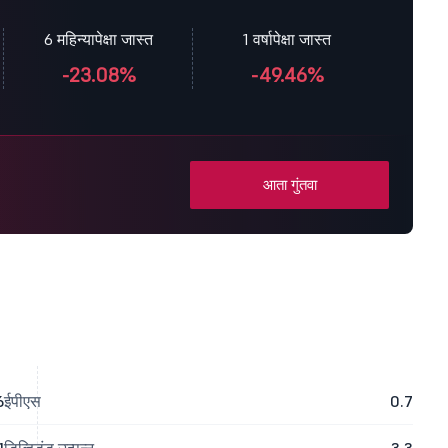
6 महिन्यापेक्षा जास्त
1 वर्षापेक्षा जास्त
-23.08%
-49.46%
आता गुंतवा
6
ईपीएस
0.7