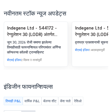
नवीनतम स्टॉक न्यूज अपडेट्स
Indegene Ltd - 544172 -
Indegene Ltd - 54
रेग्युलेशन 30 (LODR) अंतर्गत
रेग्युलेशन 30 (LODR) 
घोषणा - अर्निंग्स कॉल ट्रान्सक्रिप्ट
घोषणा - वृत्तपत्र प्रक
जून 30, 2026 रोजी समाप्त झालेल्या
वृत्तपत्र प्रकाशनाची सूचना
तिमाहीसाठी फायनान्शियल परिणामांवर अर्निंग्स
बीएसई इंडिया
1 आठवड्यापूर्वी
कॉन्फरन्स कॉलची ट्रान्सक्रिप्ट
बीएसई इंडिया
2 दिवस 11 तासांपूर्वी
इंडिजीन फायनान्शियल्स
तिमाही P&L
वार्षिक P&L
बॅलन्स शीट
कॅश फ्लो
रेशिओ