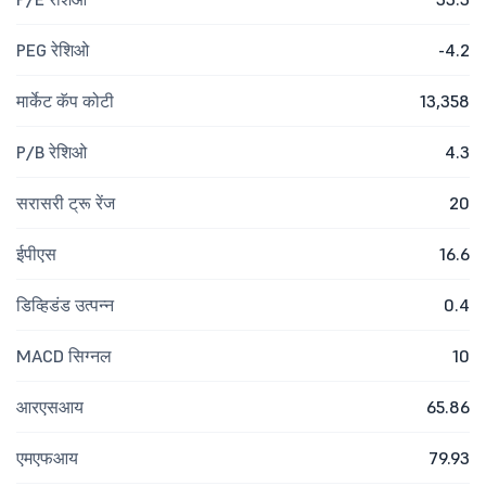
PEG रेशिओ
-4.2
मार्केट कॅप कोटी
13,358
P/B रेशिओ
4.3
सरासरी ट्रू रेंज
20
ईपीएस
16.6
डिव्हिडंड उत्पन्न
0.4
MACD सिग्नल
10
आरएसआय
65.86
एमएफआय
79.93