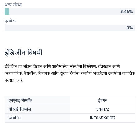
अन्य संस्था
3.46%
प्रमोटर
0%
इंडिजीन विषयी
इंडिजिन हा जीवन विज्ञान आणि आरोग्यसेवा संस्थांना विश्लेषण, तंत्रज्ञान आणि
व्यावसायिक, वैद्यकीय, नियामक आणि सुरक्षा सेवांचा समावेश असलेल्या उपायांचा जागतिक
प्रदाता आहे.
एनएसई सिम्बॉल
इंडगन
बीएसई सिम्बॉल
544172
आयसिन
INE065X01017