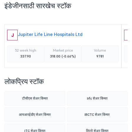
इंडेजीनसाठी सारखेच स्टॉक
Jupiter Life Line Hospitals Ltd
J
S
52 week high
Market price
Volume
337.90
318.00
(-0.66%)
9781
लोकप्रिय स्टॉक
टीसीएस शेअर किंमत
Irfc शेअर किंमत
आयआरईडीए शेअर किंमत
IRCTC शेअर किंमत
ITC शेअर किंमत
विप्रो शेअर किंमत