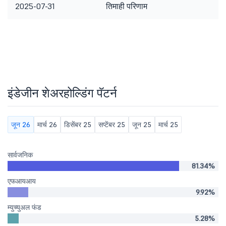
2025-07-31
तिमाही परिणाम
इंडेजीन शेअरहोल्डिंग पॅटर्न
जून 26
मार्च 26
डिसेंबर 25
सप्टेंबर 25
जून 25
मार्च 25
सार्वजनिक
81.34%
एफआयआय
9.92%
म्युच्युअल फंड
5.28%