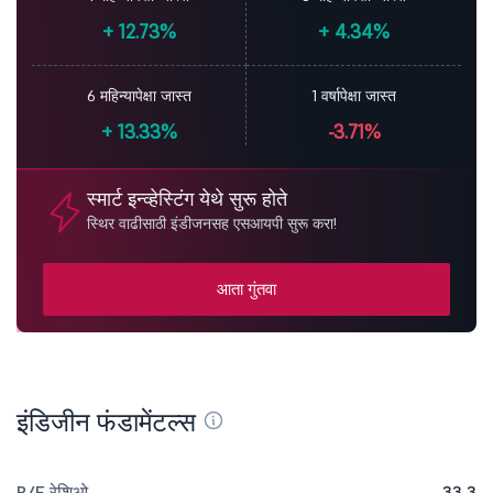
+
12.73%
+
4.34%
6 महिन्यापेक्षा जास्त
1 वर्षापेक्षा जास्त
+
13.33%
-3.71%
स्मार्ट इन्व्हेस्टिंग येथे सुरू होते
स्थिर वाढीसाठी इंडीजनसह एसआयपी सुरू करा!
आता गुंतवा
इंडिजीन फंडामेंटल्स
P/E रेशिओ
33.3