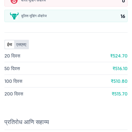
0
बेरिश मूव्हिंग ॲव्हरेज
16
बुलिश मूव्हिंग ॲव्हरेज
ईमा
एसएमए
20 दिवस
₹524.70
50 दिवस
₹516.10
100 दिवस
₹510.80
200 दिवस
₹515.70
प्रतिरोध आणि सहाय्य