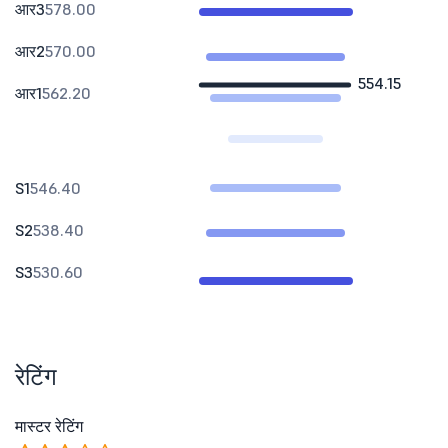
आर3
578.00
आर2
570.00
554.15
आर1
562.20
S1
546.40
S2
538.40
S3
530.60
रेटिंग
मास्टर रेटिंग