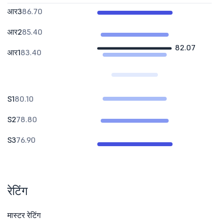
आर3
86.70
आर2
85.40
82.07
आर1
83.40
S1
80.10
S2
78.80
S3
76.90
रेटिंग
मास्टर रेटिंग