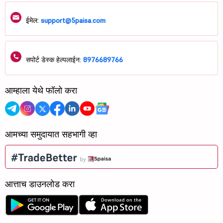
ईमेल:
support@5paisa.com
सपोर्ट डेस्क हेल्पलाईन:
8976689766
आम्हाला येथे फॉलो करा
आमच्या समुदायात सहभागी व्हा
आत्ताच डाउनलोड करा