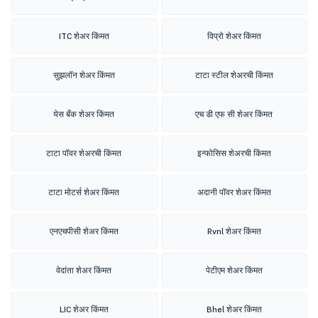
ITC शेअर किंमत
विप्रो शेअर किंमत
सुझलॉन शेअर किंमत
टाटा स्टील शेअरची किंमत
येस बँक शेअर किंमत
एच डी एफ सी शेअर किंमत
टाटा पॉवर शेअरची किंमत
इन्फोसिस शेअरची किंमत
टाटा मोटर्स शेअर किंमत
अदानी पॉवर शेअर किंमत
एनएचपीसी शेअर किंमत
Rvnl शेअर किंमत
वेदांता शेअर किंमत
पेटीएम शेअर किंमत
LIC शेअर किंमत
Bhel शेअर किंमत