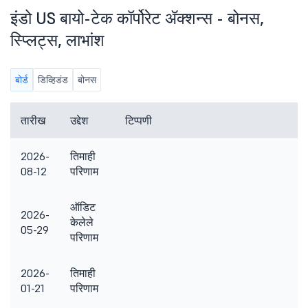
इंडो US बायो-टेक कॉर्पोरेट ॲक्शन्स - बोनस,
स्प्लिट्स, लाभांश
बोर्ड
डिव्हिडंड
बोनस
तारीख
उद्देश
टिप्पणी
2026-
तिमाही
08-12
परिणाम
ऑडिट
2026-
केलेले
05-29
परिणाम
2026-
तिमाही
01-21
परिणाम