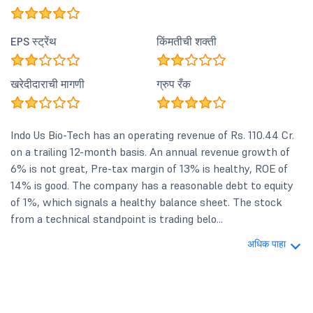
EPS स्ट्रेंथ
किंमतीची शक्ती
खरेदीदाराची मागणी
ग्रुप रँक
Indo Us Bio-Tech has an operating revenue of Rs. 110.44 Cr.
on a trailing 12-month basis. An annual revenue growth of
6% is not great, Pre-tax margin of 13% is healthy, ROE of
14% is good. The company has a reasonable debt to equity
of 1%, which signals a healthy balance sheet. The stock
from a technical standpoint is trading belo...
अधिक पाहा