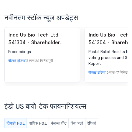
नवीनतम स्टॉक न्यूज अपडेट्स
Indo Us Bio-Tech Ltd -
Indo Us Bio-Tech 
541304 - Shareholder
541304 - Shareho
Meeting / Postal Ballot-
Meeting / Postal 
Proceedings
Postal Ballot Results b
Outcome of Postal Ballot
Scrutinizer"s Rep
voting process and Scrut
बीएसई इंडिया
15 तास 26 मिनिटांपूर्वी
Report.
बीएसई इंडिया
15 तास 47 मिनिटांपूर्व
इंडो US बायो-टेक फायनान्शियल्स
तिमाही P&L
वार्षिक P&L
बॅलन्स शीट
कॅश फ्लो
रेशिओ