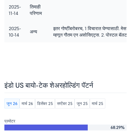
2025-
तिमाही
11-14
परिणाम
2025-
इतर गोष्टींबरोबरच, 1 विचारात घेण्यासाठी. मेसर्स
अन्य
10-14
म्हणून गौतम एन असोसिएट्स. 2. पोस्टल बॅलटची न
इंडो US बायो-टेक शेअरहोल्डिंग पॅटर्न
जून 26
मार्च 26
डिसेंबर 25
सप्टेंबर 25
जून 25
मार्च 25
प्रमोटर
68.29%