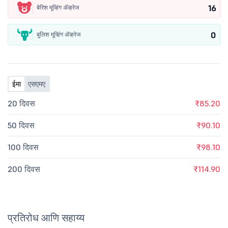
16
बेरिश मूव्हिंग ॲव्हरेज
0
बुलिश मूव्हिंग ॲव्हरेज
ईमा
एसएमए
20 दिवस
₹85.20
50 दिवस
₹90.10
100 दिवस
₹98.10
200 दिवस
₹114.90
प्रतिरोध आणि सहाय्य