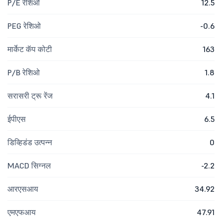
P/E रेशिओ
12.5
PEG रेशिओ
-0.6
मार्केट कॅप कोटी
163
P/B रेशिओ
1.8
सरासरी ट्रू रेंज
4.1
ईपीएस
6.5
डिव्हिडंड उत्पन्न
0
MACD सिग्नल
-2.2
आरएसआय
34.92
एमएफआय
47.91