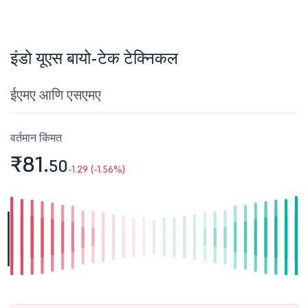
इंडो यूएस बायो-टेक टेक्निकल
ईएमए आणि एसएमए
वर्तमान किंमत
₹81.
50
-1.29 (-1.56%)