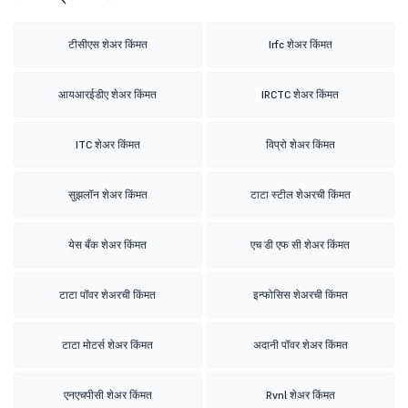
टीसीएस शेअर किंमत
Irfc शेअर किंमत
आयआरईडीए शेअर किंमत
IRCTC शेअर किंमत
ITC शेअर किंमत
विप्रो शेअर किंमत
सुझलॉन शेअर किंमत
टाटा स्टील शेअरची किंमत
येस बँक शेअर किंमत
एच डी एफ सी शेअर किंमत
टाटा पॉवर शेअरची किंमत
इन्फोसिस शेअरची किंमत
टाटा मोटर्स शेअर किंमत
अदानी पॉवर शेअर किंमत
एनएचपीसी शेअर किंमत
Rvnl शेअर किंमत