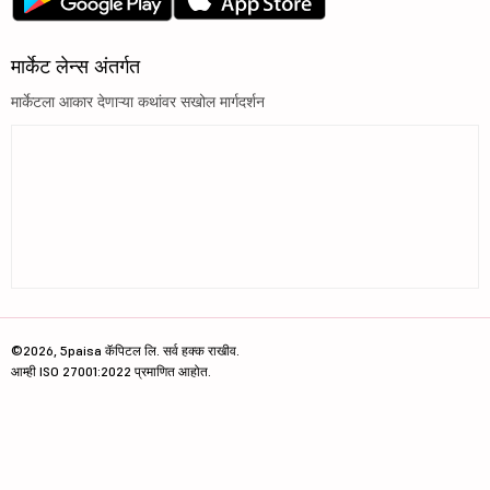
मार्केट लेन्स अंतर्गत
मार्केटला आकार देणाऱ्या कथांवर सखोल मार्गदर्शन
©2026, 5paisa कॅपिटल लि. सर्व हक्क राखीव.
आम्ही ISO 27001:2022 प्रमाणित आहोत.