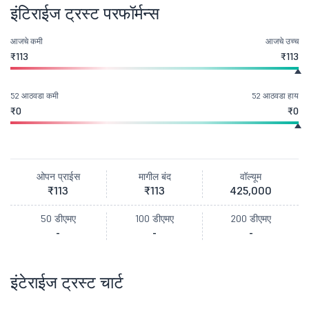
इंटिराईज ट्रस्ट परफॉर्मन्स
आजचे कमी
आजचे उच्च
₹113
₹113
52 आठवडा कमी
52 आठवडा हाय
₹0
₹0
ओपन प्राईस
मागील बंद
वॉल्यूम
₹113
₹113
425,000
50 डीएमए
100 डीएमए
200 डीएमए
-
-
-
इंटेराईज ट्रस्ट चार्ट