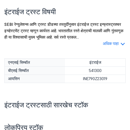
इंटराईज ट्रस्ट विषयी
SEBI रेग्युलेशन्स आणि ट्रस्ट डीडच्या तरतुदींनुसार इंटराईज ट्रस्ट इन्फ्रास्ट्रक्चर
इन्व्हेस्टमेंट ट्रस्ट म्हणून कार्यरत आहे. भारतातील रस्ते क्षेत्राची मालकी आणि गुंतवणूक
ही या विश्वासाची मुख्य भूमिका आहे. सर्व रस्ते प्रकल...
अधिक पाहा
एनएसई सिम्बॉल
इंटराईज
बीएसई सिम्बॉल
541300
आयसिन
INE790Z23019
इंटराईज ट्रस्टसाठी सारखेच स्टॉक
लोकप्रिय स्टॉक