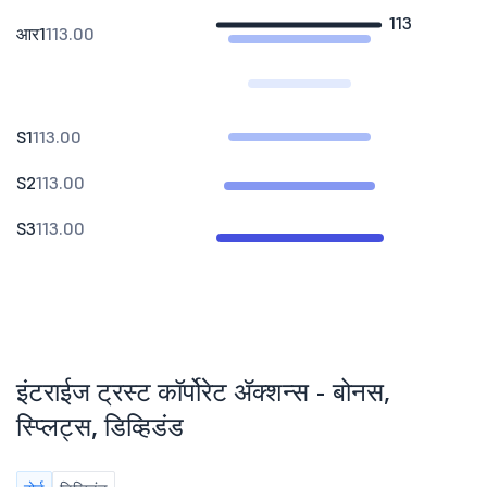
113
आर1
113.00
S1
113.00
S2
113.00
S3
113.00
इंटराईज ट्रस्ट कॉर्पोरेट ॲक्शन्स - बोनस,
स्प्लिट्स, डिव्हिडंड