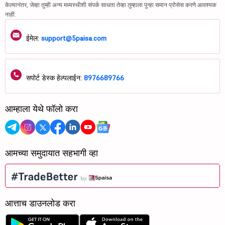
केल्यानंतर, जेव्हा तुम्ही अन्य मध्यस्थीशी संपर्क साधता तेव्हा तुम्हाला पुन्हा समान प्रोसेस करणे आवश्यक
नाही.
ईमेल:
support@5paisa.com
सपोर्ट डेस्क हेल्पलाईन:
8976689766
आम्हाला येथे फॉलो करा
आमच्या समुदायात सहभागी व्हा
आत्ताच डाउनलोड करा