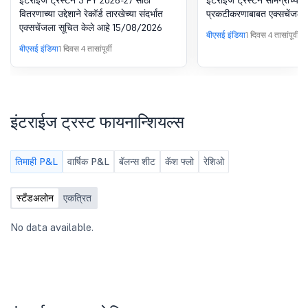
इंटेराईज ट्रस्टने 3 FY 2026-27 साठी
इंटेराईज ट्रस्टने सामग्रीच्या स
वितरणाच्या उद्देशाने रेकॉर्ड तारखेच्या संदर्भात
प्रकटीकरणाबाबत एक्सचेंजला 
एक्सचेंजला सूचित केले आहे 15/08/2026
बीएसई इंडिया
1 दिवस 4 तासांपूर्वी
बीएसई इंडिया
1 दिवस 4 तासांपूर्वी
इंटराईज ट्रस्ट फायनान्शियल्स
तिमाही P&L
वार्षिक P&L
बॅलन्स शीट
कॅश फ्लो
रेशिओ
स्टँडअलोन
एकत्रित
No data available.