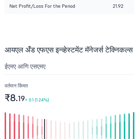
Net Profit/Loss For the Period
21.92
आयएल अँड एफएस इन्व्हेस्टमेंट मॅनेजर्स टेक्निकल्स
ईएमए आणि एसएमए
वर्तमान किंमत
₹8.
19
+
0.1 (1.24%)