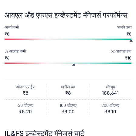
आयएल अँड एफएस इन्व्हेस्टमेंट मॅनेजर्स परफॉर्मन्स
आजचे कमी
आजचे उच्च
₹8
₹8
52 आठवडा कमी
52 आठवडा हाय
₹6
₹10
ओपन प्राईस
मागील बंद
वॉल्यूम
₹8
₹8
188,641
50 डीएमए
100 डीएमए
200 डीएमए
₹8.20
₹8.00
₹8.10
IL&FS इन्व्हेस्टमेंट मॅनेजर्स चार्ट