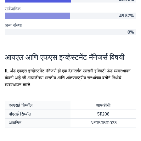
सार्वजनिक
49.57%
अन्य संस्था
0%
आयएल आणि एफएस इन्व्हेस्टमेंट मॅनेजर्स विषयी
IL अँड एफएस इन्व्हेस्टमेंट मॅनेजर्स ही एक देशांतर्गत खासगी इक्विटी फंड व्यवस्थापन
कंपनी आहे जी आघाडीच्या भारतीय आणि आंतरराष्ट्रीय संस्थांच्या वतीने निधीचे
व्यवस्थापन करते.
एनएसई सिम्बॉल
आयव्हीसी
बीएसई सिम्बॉल
511208
आयसिन
INE050B01023