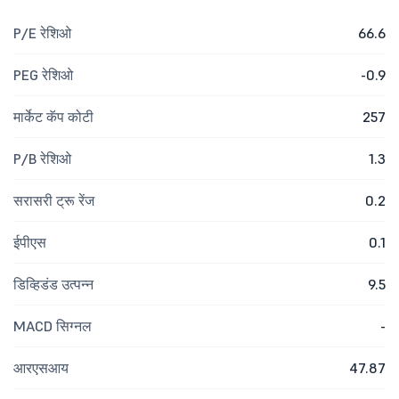
P/E रेशिओ
66.6
PEG रेशिओ
-0.9
मार्केट कॅप कोटी
257
P/B रेशिओ
1.3
सरासरी ट्रू रेंज
0.2
ईपीएस
0.1
डिव्हिडंड उत्पन्न
9.5
MACD सिग्नल
-
आरएसआय
47.87