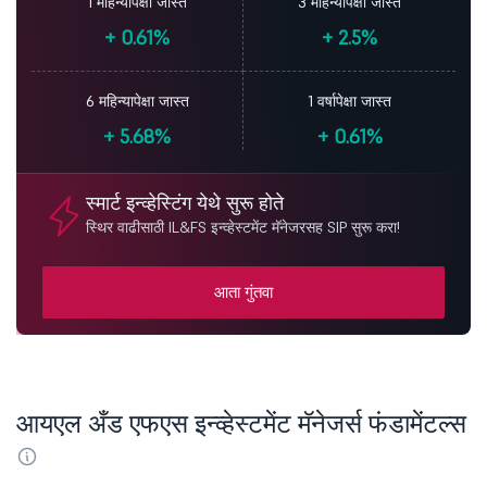
1 महिन्यापेक्षा जास्त
3 महिन्यापेक्षा जास्त
+
0.61%
+
2.5%
6 महिन्यापेक्षा जास्त
1 वर्षापेक्षा जास्त
+
5.68%
+
0.61%
स्मार्ट इन्व्हेस्टिंग येथे सुरू होते
स्थिर वाढीसाठी IL&FS इन्व्हेस्टमेंट मॅनेजरसह SIP सुरू करा!
आता गुंतवा
आयएल अँड एफएस इन्व्हेस्टमेंट मॅनेजर्स फंडामेंटल्स