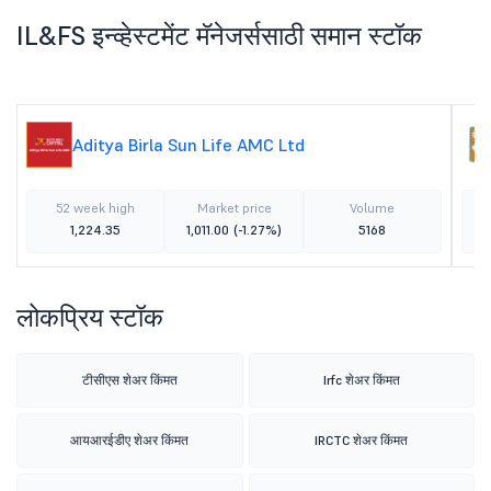
IL&FS इन्व्हेस्टमेंट मॅनेजर्ससाठी समान स्टॉक
Aditya Birla Sun Life AMC Ltd
52 week high
Market price
Volume
1,224.35
1,011.00
(-1.27%)
5168
लोकप्रिय स्टॉक
टीसीएस शेअर किंमत
Irfc शेअर किंमत
आयआरईडीए शेअर किंमत
IRCTC शेअर किंमत