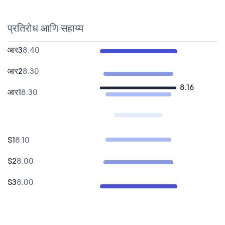
प्रतिरोध आणि सहाय्य
आर3
8.40
आर2
8.30
8.16
आर1
8.30
S1
8.10
S2
8.00
S3
8.00