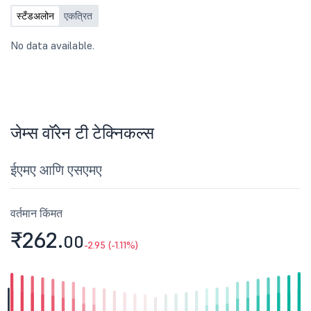
स्टँडअलोन
एकत्रित
No data available.
जेम्स वॉरेन टी टेक्निकल्स
ईएमए आणि एसएमए
वर्तमान किंमत
₹262.
00
-2.95 (-1.11%)