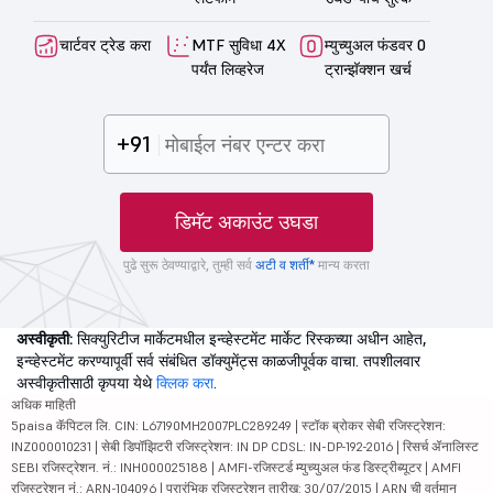
चार्टवर ट्रेड करा
MTF सुविधा 4X
म्युच्युअल फंडवर 0
पर्यंत लिव्हरेज
ट्रान्झॅक्शन खर्च
+91
डिमॅट अकाउंट उघडा
पुढे सुरू ठेवण्याद्वारे, तुम्ही सर्व
अटी व शर्ती*
मान्य करता
अस्वीकृती:
सिक्युरिटीज मार्केटमधील इन्व्हेस्टमेंट मार्केट रिस्कच्या अधीन आहेत,
इन्व्हेस्टमेंट करण्यापूर्वी सर्व संबंधित डॉक्युमेंट्स काळजीपूर्वक वाचा. तपशीलवार
अस्वीकृतीसाठी कृपया येथे
क्लिक करा
.
अधिक माहिती
5paisa कॅपिटल लि. CIN: L67190MH2007PLC289249 | स्टॉक ब्रोकर सेबी रजिस्ट्रेशन:
INZ000010231 | सेबी डिपॉझिटरी रजिस्ट्रेशन: IN DP CDSL: IN-DP-192-2016 | रिसर्च ॲनालिस्ट
SEBI रजिस्ट्रेशन. नं.: INH000025188 | AMFI-रजिस्टर्ड म्युच्युअल फंड डिस्ट्रीब्यूटर | AMFI
रजिस्ट्रेशन नं.: ARN-104096 | प्रारंभिक रजिस्ट्रेशन तारीख: 30/07/2015 | ARN ची वर्तमान