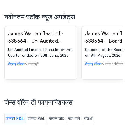
नवीनतम स्टॉक न्यूज अपडेट्स
James Warren Tea Ltd -
James Warren Tea
538564 - Un-Audited
538564 - Board 
Financial Results For The
Outcome for Out
Un-Audited Financial Results for the
Outcome of the Board 
Quarter Ended On 30Th
The Board Meetin
Quarter ended on 30th June, 2026
on 8th August, 2026.
June, 2026
8Th August, 2026
बीएसई इंडिया
22 तासांपूर्वी
बीएसई इंडिया
22 तास 6 मिनिटांपूर्वी
जेम्स वॉरेन टी फायनान्शियल्स
तिमाही P&L
वार्षिक P&L
बॅलन्स शीट
कॅश फ्लो
रेशिओ