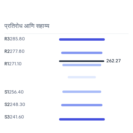
प्रतिरोध आणि सहाय्य
R3
285.80
R2
277.80
262.27
R1
271.10
S1
256.40
S2
248.30
S3
241.60