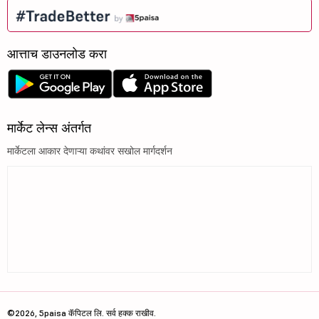
आत्ताच डाउनलोड करा
मार्केट लेन्स अंतर्गत
मार्केटला आकार देणाऱ्या कथांवर सखोल मार्गदर्शन
©2026, 5paisa कॅपिटल लि. सर्व हक्क राखीव.