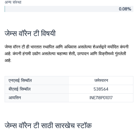
अन्य संस्था
0.08%
जेम्स वॉरेन टी विषयी
जेम्स वॉरन टी ही भारतात स्थापित आणि अधिवास असलेल्या शेअर्सद्वारे मर्यादित कंपनी
आहे. कंपनी हंगामी उद्योग असलेल्या चहाच्या शेती, उत्पादन आणि विक्रीमध्ये गुंतलेली
आहे.
एनएसई सिम्बॉल
जमेस्वरन
बीएसई सिम्बॉल
538564
आयसिन
INE718P01017
जेम्स वॉरेन टी साठी सारखेच स्टॉक