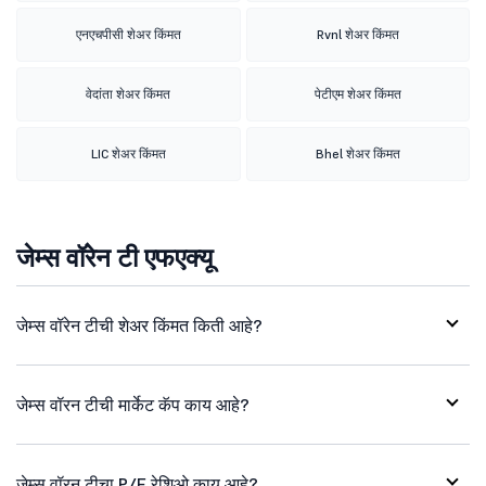
एनएचपीसी शेअर किंमत
Rvnl शेअर किंमत
वेदांता शेअर किंमत
पेटीएम शेअर किंमत
LIC शेअर किंमत
Bhel शेअर किंमत
जेम्स वॉरेन टी एफएक्यू
जेम्स वॉरेन टीची शेअर किंमत किती आहे?
जेम्स वॉरन टीची मार्केट कॅप काय आहे?
जेम्स वॉरन टीचा P/E रेशिओ काय आहे?