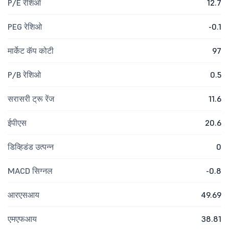
P/E रेशिओ
12.7
PEG रेशिओ
-0.1
मार्केट कॅप कोटी
97
P/B रेशिओ
0.5
सरासरी ट्रू रेंज
11.6
ईपीएस
20.6
डिव्हिडंड उत्पन्न
0
MACD सिग्नल
-0.8
आरएसआय
49.69
एमएफआय
38.81