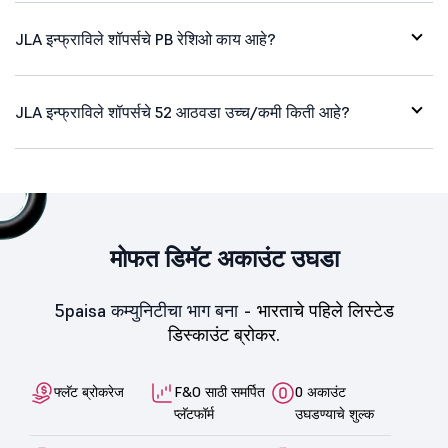
JLA इन्फ्राविले शॉपर्सचे PB रेशिओ काय आहे?
JLA इन्फ्राविले शॉपर्सचे 52 आठवडा उच्च/कमी किती आहे?
मोफत डिमॅट अकाउंट उघडा
5paisa कम्युनिटीचा भाग बना -
भारताचे पहिले लिस्टेड
डिस्काउंट ब्रोकर.
फ्लॅट ब्रोकरेज
F&O साठी समर्पित
0 अकाउंट
प्लॅटफॉर्म
उघडण्याचे शुल्क