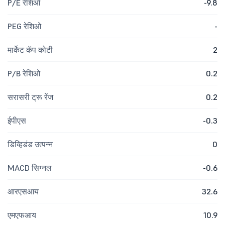
P/E रेशिओ
-9.8
PEG रेशिओ
-
मार्केट कॅप कोटी
2
P/B रेशिओ
0.2
सरासरी ट्रू रेंज
0.2
ईपीएस
-0.3
डिव्हिडंड उत्पन्न
0
MACD सिग्नल
-0.6
आरएसआय
32.6
एमएफआय
10.9