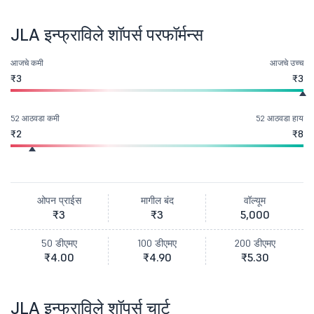
JLA इन्फ्राविले शॉपर्स परफॉर्मन्स
आजचे कमी
आजचे उच्च
₹3
₹3
52 आठवडा कमी
52 आठवडा हाय
₹2
₹8
ओपन प्राईस
मागील बंद
वॉल्यूम
₹3
₹3
5,000
50 डीएमए
100 डीएमए
200 डीएमए
₹4.00
₹4.90
₹5.30
JLA इन्फ्राविले शॉपर्स चार्ट