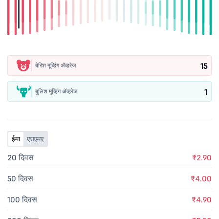
15
बेरिश मूव्हिंग ॲव्हरेज
1
बुलिश मूव्हिंग ॲव्हरेज
ईमा
एसएमए
20 दिवस
₹2.90
50 दिवस
₹4.00
100 दिवस
₹4.90