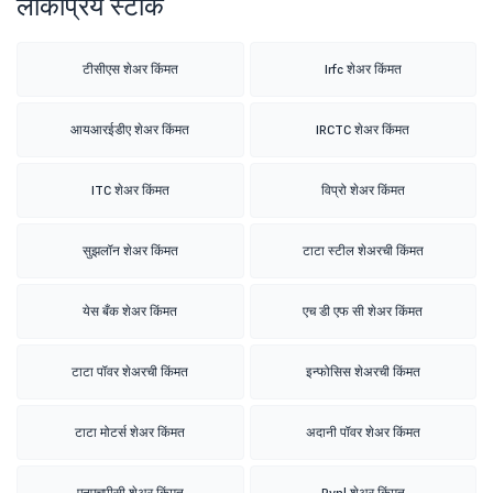
लोकप्रिय स्टॉक
टीसीएस शेअर किंमत
Irfc शेअर किंमत
आयआरईडीए शेअर किंमत
IRCTC शेअर किंमत
ITC शेअर किंमत
विप्रो शेअर किंमत
सुझलॉन शेअर किंमत
टाटा स्टील शेअरची किंमत
येस बँक शेअर किंमत
एच डी एफ सी शेअर किंमत
टाटा पॉवर शेअरची किंमत
इन्फोसिस शेअरची किंमत
टाटा मोटर्स शेअर किंमत
अदानी पॉवर शेअर किंमत
एनएचपीसी शेअर किंमत
Rvnl शेअर किंमत