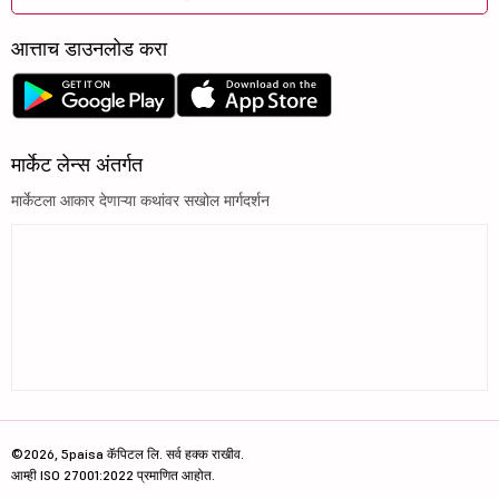
आत्ताच डाउनलोड करा
मार्केट लेन्स अंतर्गत
मार्केटला आकार देणाऱ्या कथांवर सखोल मार्गदर्शन
©2026, 5paisa कॅपिटल लि. सर्व हक्क राखीव.
आम्ही ISO 27001:2022 प्रमाणित आहोत.