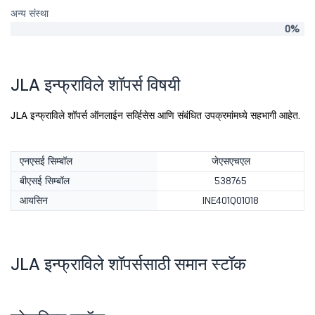
अन्य संस्था
0%
JLA इन्फ्राविले शॉपर्स विषयी
JLA इन्फ्राविले शॉपर्स ऑनलाईन सर्व्हिसेस आणि संबंधित उपक्रमांमध्ये सहभागी आहेत.
एनएसई सिम्बॉल
जेएसएचएल
बीएसई सिम्बॉल
538765
आयसिन
INE401Q01018
JLA इन्फ्राविले शॉपर्ससाठी समान स्टॉक