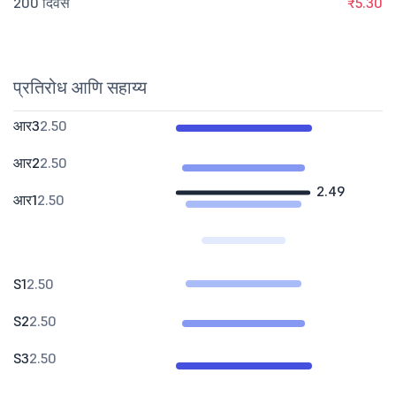
200 दिवस
₹5.30
प्रतिरोध आणि सहाय्य
आर3
2.50
आर2
2.50
2.49
आर1
2.50
S1
2.50
S2
2.50
S3
2.50