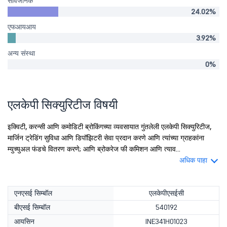
सार्वजनिक
24.02%
एफआयआय
3.92%
अन्य संस्था
0%
एलकेपी सिक्युरिटीज विषयी
इक्विटी, करन्सी आणि कमोडिटी ब्रोकिंगच्या व्यवसायात गुंतलेली एलकेपी सिक्युरिटीज,
मार्जिन ट्रेडिंग सुविधा आणि डिपॉझिटरी सेवा प्रदान करणे आणि त्यांच्या ग्राहकांना
म्युच्युअल फंडचे वितरण करणे; आणि ब्रोकरेज फी कमिशन आणि त्याव...
अधिक पाहा
एनएसई सिम्बॉल
एलकेपीएसईसी
बीएसई सिम्बॉल
540192
आयसिन
INE341H01023