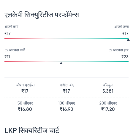
एलकेपी सिक्युरिटीज परफॉर्मन्स
आजचे कमी
आजचे उच्च
₹17
₹17
52 आठवडा कमी
52 आठवडा हाय
₹11
₹23
ओपन प्राईस
मागील बंद
वॉल्यूम
₹17
₹17
5,381
50 डीएमए
100 डीएमए
200 डीएमए
₹16.80
₹16.90
₹17.20
LKP सिक्युरिटीज चार्ट