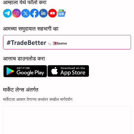
आम्हाला येथे फॉलो करा
आमच्या समुदायात सहभागी व्हा
आत्ताच डाउनलोड करा
मार्केट लेन्स अंतर्गत
मार्केटला आकार देणाऱ्या कथांवर सखोल मार्गदर्शन