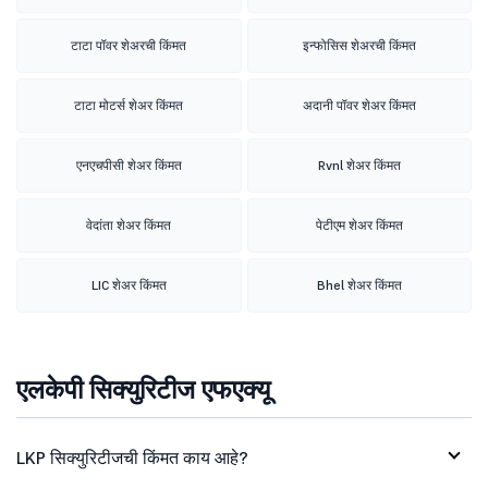
टाटा पॉवर शेअरची किंमत
इन्फोसिस शेअरची किंमत
टाटा मोटर्स शेअर किंमत
अदानी पॉवर शेअर किंमत
एनएचपीसी शेअर किंमत
Rvnl शेअर किंमत
वेदांता शेअर किंमत
पेटीएम शेअर किंमत
LIC शेअर किंमत
Bhel शेअर किंमत
एलकेपी सिक्युरिटीज एफएक्यू
LKP सिक्युरिटीजची किंमत काय आहे?