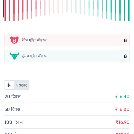
8
बेरिश मूव्हिंग ॲव्हरेज
8
बुलिश मूव्हिंग ॲव्हरेज
ईमा
एसएमए
20 दिवस
₹16.40
50 दिवस
₹16.80
100 दिवस
₹16.90