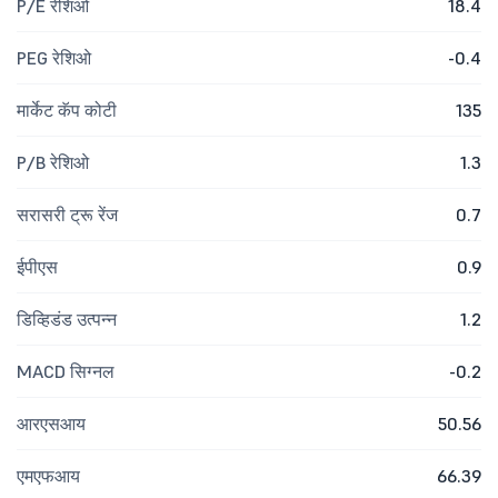
P/E रेशिओ
18.4
PEG रेशिओ
-0.4
मार्केट कॅप कोटी
135
P/B रेशिओ
1.3
सरासरी ट्रू रेंज
0.7
ईपीएस
0.9
डिव्हिडंड उत्पन्न
1.2
MACD सिग्नल
-0.2
आरएसआय
50.56
एमएफआय
66.39