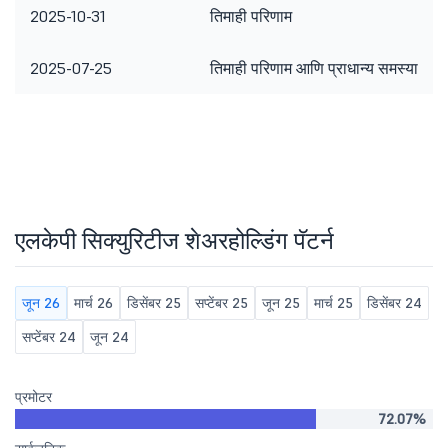
2025-10-31
तिमाही परिणाम
2025-07-25
तिमाही परिणाम आणि प्राधान्य समस्या
एलकेपी सिक्युरिटीज शेअरहोल्डिंग पॅटर्न
जून 26
मार्च 26
डिसेंबर 25
सप्टेंबर 25
जून 25
मार्च 25
डिसेंबर 24
सप्टेंबर 24
जून 24
प्रमोटर
72.07%