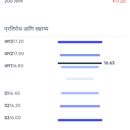
200 दिवस
₹17.20
प्रतिरोध आणि सहाय्य
आर3
17.20
आर2
17.00
16.63
आर1
16.80
S1
16.40
S2
16.20
S3
16.00