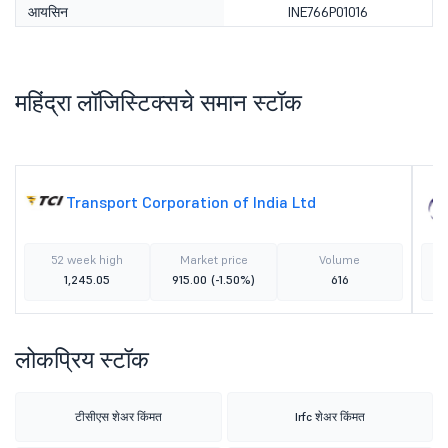
आयसिन
INE766P01016
महिंद्रा लॉजिस्टिक्सचे समान स्टॉक
Transport Corporation of India Ltd
52 week high
Market price
Volume
1,245.05
915.00
(-1.50%)
616
लोकप्रिय स्टॉक
टीसीएस शेअर किंमत
Irfc शेअर किंमत