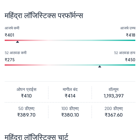
महिंद्रा लॉजिस्टिक्स परफॉर्मन्स
आजचे कमी
आजचे उच्च
₹401
₹418
52 आठवडा कमी
52 आठवडा हाय
₹275
₹450
ओपन प्राईस
मागील बंद
वॉल्यूम
₹410
₹414
1,193,397
50 डीएमए
100 डीएमए
200 डीएमए
₹389.70
₹380.10
₹367.60
महिंद्रा लॉजिस्टिक्स चार्ट