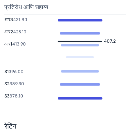
प्रतिरोध आणि सहाय्य
आर3
431.80
आर2
425.10
407.2
आर1
413.90
S1
396.00
S2
389.30
S3
378.10
रेटिंग