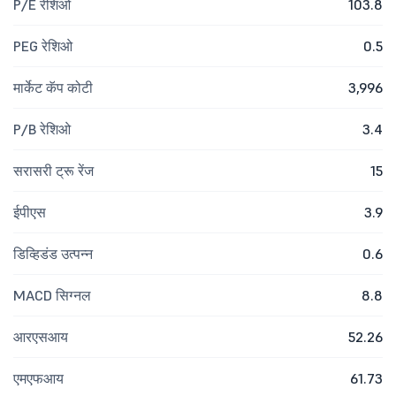
P/E रेशिओ
103.8
PEG रेशिओ
0.5
मार्केट कॅप कोटी
3,996
P/B रेशिओ
3.4
सरासरी ट्रू रेंज
15
ईपीएस
3.9
डिव्हिडंड उत्पन्न
0.6
MACD सिग्नल
8.8
आरएसआय
52.26
एमएफआय
61.73