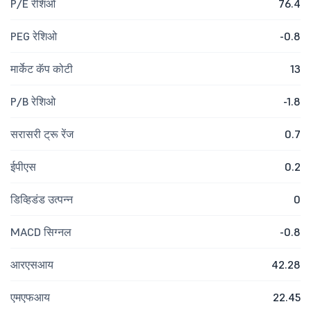
P/E रेशिओ
76.4
PEG रेशिओ
-0.8
मार्केट कॅप कोटी
13
P/B रेशिओ
-1.8
सरासरी ट्रू रेंज
0.7
ईपीएस
0.2
डिव्हिडंड उत्पन्न
0
MACD सिग्नल
-0.8
आरएसआय
42.28
एमएफआय
22.45