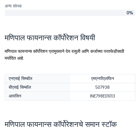
अन्य संस्था
0%
मणिपाल फायनान्स कॉर्पोरेशन विषयी
मणिपाल फायनान्स कॉर्पोरेशन प्रामुख्याने देय वसुली आणि कर्जाच्या परतफेडीसाठी
मर्यादित आहे.
एनएसई सिम्बॉल
एमएनपीएलफिन
बीएसई सिम्बॉल
507938
आयसिन
INE798E01013
मणिपाल फायनान्स कॉर्पोरेशनचे समान स्टॉक