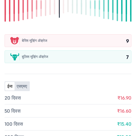
9
बेरिश मूव्हिंग ॲव्हरेज
7
बुलिश मूव्हिंग ॲव्हरेज
ईमा
एसएमए
20 दिवस
₹16.90
50 दिवस
₹16.60
100 दिवस
₹15.40