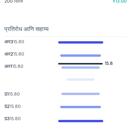
200 दिवस
₹13.00
प्रतिरोध आणि सहाय्य
आर3
15.80
आर2
15.80
15.8
आर1
15.80
S1
15.80
S2
15.80
S3
15.80