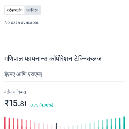
स्टँडअलोन
एकत्रित
No data available.
मणिपाल फायनान्स कॉर्पोरेशन टेक्निकलज
ईएमए आणि एसएमए
वर्तमान किंमत
₹15.
81
+
0.75 (4.98%)