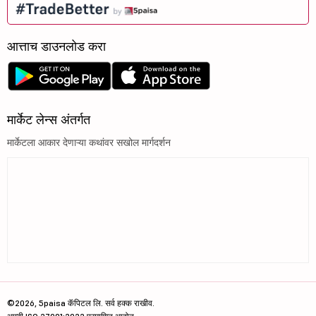
आत्ताच डाउनलोड करा
मार्केट लेन्स अंतर्गत
मार्केटला आकार देणाऱ्या कथांवर सखोल मार्गदर्शन
©2026, 5paisa कॅपिटल लि. सर्व हक्क राखीव.