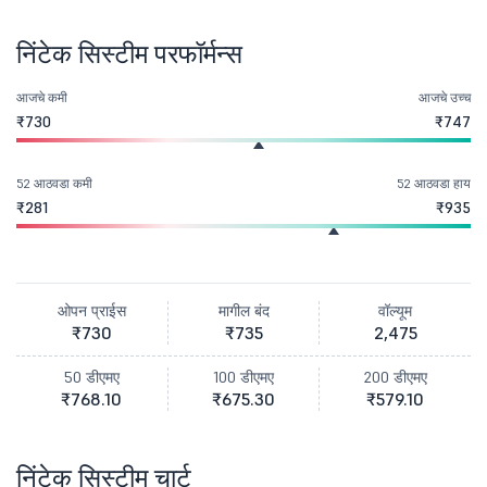
निंटेक सिस्टीम परफॉर्मन्स
आजचे कमी
आजचे उच्च
₹730
₹747
52 आठवडा कमी
52 आठवडा हाय
₹281
₹935
ओपन प्राईस
मागील बंद
वॉल्यूम
₹730
₹735
2,475
50 डीएमए
100 डीएमए
200 डीएमए
₹768.10
₹675.30
₹579.10
निंटेक सिस्टीम चार्ट