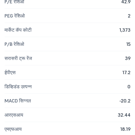
P/E रेशिओ
42.9
PEG रेशिओ
2
मार्केट कॅप कोटी
1,373
P/B रेशिओ
15
सरासरी ट्रू रेंज
39
ईपीएस
17.2
डिव्हिडंड उत्पन्न
0
MACD सिग्नल
-20.2
आरएसआय
32.44
एमएफआय
18.19