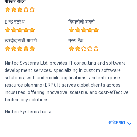
मास्टर रेटिंग
EPS स्ट्रेंथ
किंमतीची शक्ती
खरेदीदाराची मागणी
ग्रुप रँक
Nintec Systems Ltd. provides IT consulting and software
development services, specializing in custom software
solutions, web and mobile applications, and enterprise
resource planning (ERP). It serves global clients across
industries, offering innovative, scalable, and cost-effective
technology solutions.
Nintec Systems has a...
अधिक पाहा