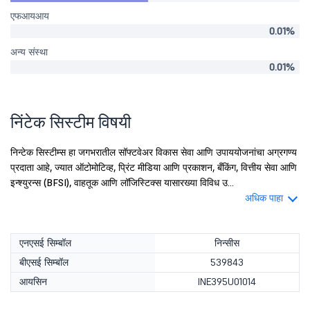
एफआयआय
0.01%
अन्य संस्था
0.01%
निंटेक सिस्टीम विषयी
निन्टेक सिस्टीम्स हा जगभरातील सॉफ्टवेअर विकास सेवा आणि उपाययोजनांचा अग्रगण्य
प्रदाता आहे, ज्यात ऑटोमोटिव्ह, प्रिंट मीडिया आणि प्रकाशन, बँकिंग, वित्तीय सेवा आणि
इन्श्युरन्स (BFSI), वाहतूक आणि लॉजिस्टिक्स यासारख्या विविध उ...
अधिक पाहा
एनएसई सिम्बॉल
निन्सीस
बीएसई सिम्बॉल
539843
आयसिन
INE395U01014