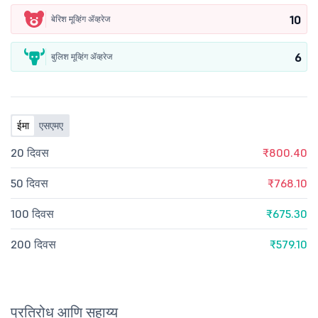
10
बेरिश मूव्हिंग ॲव्हरेज
6
बुलिश मूव्हिंग ॲव्हरेज
ईमा
एसएमए
20 दिवस
₹800.40
50 दिवस
₹768.10
100 दिवस
₹675.30
200 दिवस
₹579.10
प्रतिरोध आणि सहाय्य