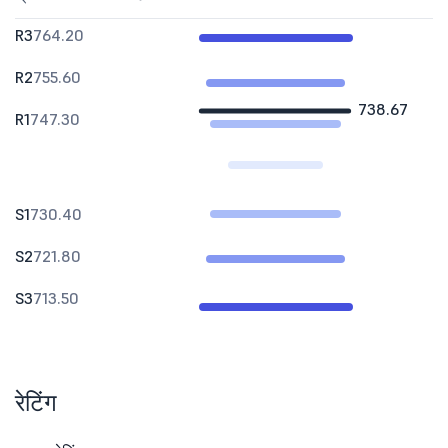
R3
764.20
R2
755.60
738.67
R1
747.30
S1
730.40
S2
721.80
S3
713.50
रेटिंग