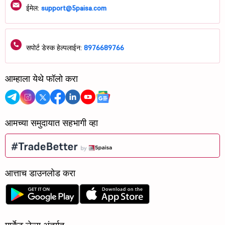
ईमेल:
support@5paisa.com
सपोर्ट डेस्क हेल्पलाईन:
8976689766
आम्हाला येथे फॉलो करा
आमच्या समुदायात सहभागी व्हा
आत्ताच डाउनलोड करा