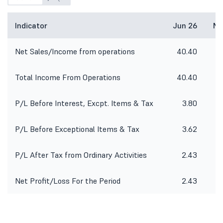
Indicator
Jun 26
Ma
Net Sales/Income from operations
40.40
Total Income From Operations
40.40
P/L Before Interest, Excpt. Items & Tax
3.80
P/L Before Exceptional Items & Tax
3.62
P/L After Tax from Ordinary Activities
2.43
Net Profit/Loss For the Period
2.43