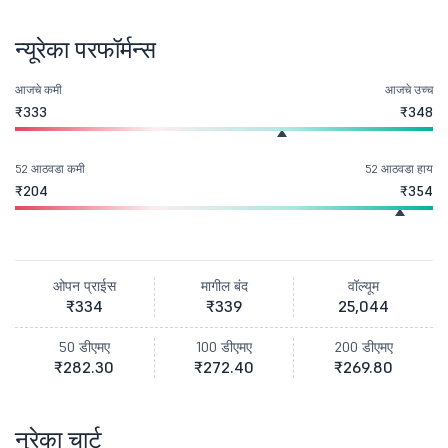
न्यूरेका परफॉर्मन्स
आजचे कमी
आजचे उच्च
₹333
₹348
52 आठवडा कमी
52 आठवडा हाय
₹204
₹354
ओपन प्राईस
मागील बंद
वॉल्यूम
₹334
₹339
25,044
50 डीएमए
100 डीएमए
200 डीएमए
₹282.30
₹272.40
₹269.80
नुरेका चार्ट