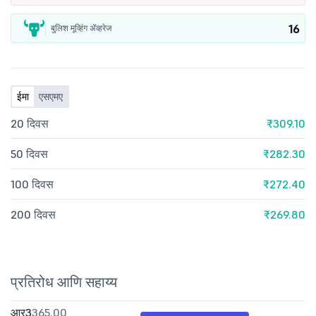
16
बुलिश मूव्हिंग ॲव्हरेज
ईमा
एसएमए
20 दिवस
₹309.10
50 दिवस
₹282.30
100 दिवस
₹272.40
200 दिवस
₹269.80
प्रतिरोध आणि सहाय्य
आर3
365.00