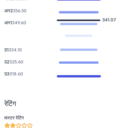
आर2
356.50
341.07
आर1
349.60
S1
334.10
S2
325.60
S3
318.60
रेटिंग
मास्टर रेटिंग