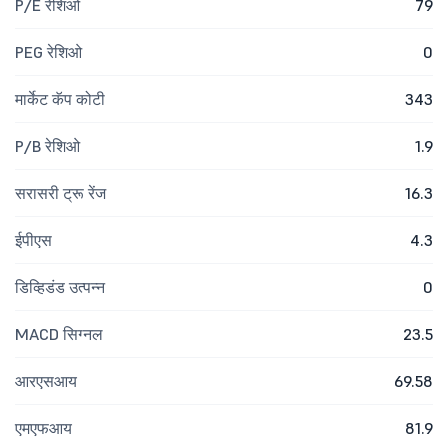
P/E रेशिओ
79
PEG रेशिओ
0
मार्केट कॅप कोटी
343
P/B रेशिओ
1.9
सरासरी ट्रू रेंज
16.3
ईपीएस
4.3
डिव्हिडंड उत्पन्न
0
MACD सिग्नल
23.5
आरएसआय
69.58
एमएफआय
81.9