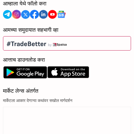
आम्हाला येथे फॉलो करा
आमच्या समुदायात सहभागी व्हा
आत्ताच डाउनलोड करा
मार्केट लेन्स अंतर्गत
मार्केटला आकार देणाऱ्या कथांवर सखोल मार्गदर्शन