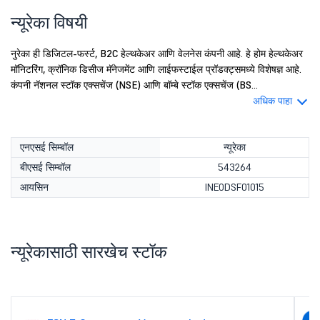
न्यूरेका विषयी
नुरेका ही डिजिटल-फर्स्ट, B2C हेल्थकेअर आणि वेलनेस कंपनी आहे. हे होम हेल्थकेअर
मॉनिटरिंग, क्रॉनिक डिसीज मॅनेजमेंट आणि लाईफस्टाईल प्रॉडक्ट्समध्ये विशेषज्ञ आहे.
कंपनी नॅशनल स्टॉक एक्सचेंज (NSE) आणि बॉम्बे स्टॉक एक्सचेंज (BS...
अधिक पाहा
एनएसई सिम्बॉल
न्यूरेका
बीएसई सिम्बॉल
543264
आयसिन
INE0DSF01015
न्यूरेकासाठी सारखेच स्टॉक