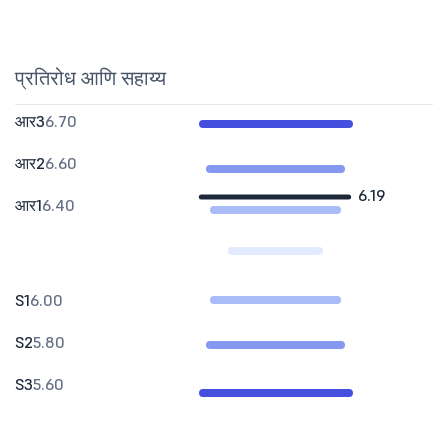
प्रतिरोध आणि सहाय्य
आर3
6.70
आर2
6.60
6.19
आर1
6.40
S1
6.00
S2
5.80
S3
5.60