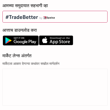
आमच्या समुदायात सहभागी व्हा
आत्ताच डाउनलोड करा
मार्केट लेन्स अंतर्गत
मार्केटला आकार देणाऱ्या कथांवर सखोल मार्गदर्शन