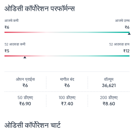
ओडिसी कॉर्पोरेशन परफॉर्मन्स
आजचे कमी
आजचे उच्च
₹6
₹6
52 आठवडा कमी
52 आठवडा हाय
₹5
₹12
ओपन प्राईस
मागील बंद
वॉल्यूम
₹6
₹6
36,621
50 डीएमए
100 डीएमए
200 डीएमए
₹6.90
₹7.40
₹8.60
ओडिसी कॉर्पोरेशन चार्ट