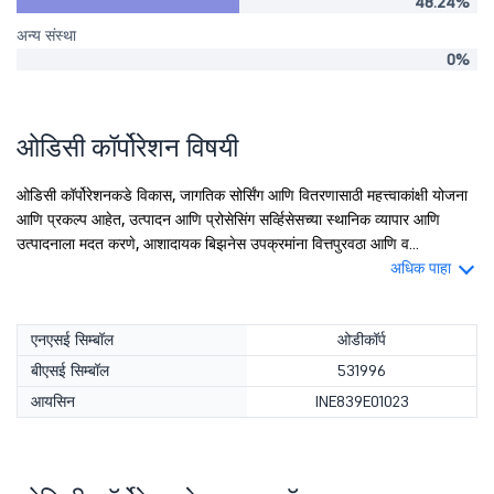
48.24%
अन्य संस्था
0%
ओडिसी कॉर्पोरेशन विषयी
ओडिसी कॉर्पोरेशनकडे विकास, जागतिक सोर्सिंग आणि वितरणासाठी महत्त्वाकांक्षी योजना
आणि प्रकल्प आहेत, उत्पादन आणि प्रोसेसिंग सर्व्हिसेसच्या स्थानिक व्यापार आणि
उत्पादनाला मदत करणे, आशादायक बिझनेस उपक्रमांना वित्तपुरवठा आणि व...
अधिक पाहा
एनएसई सिम्बॉल
ओडीकॉर्प
बीएसई सिम्बॉल
531996
आयसिन
INE839E01023