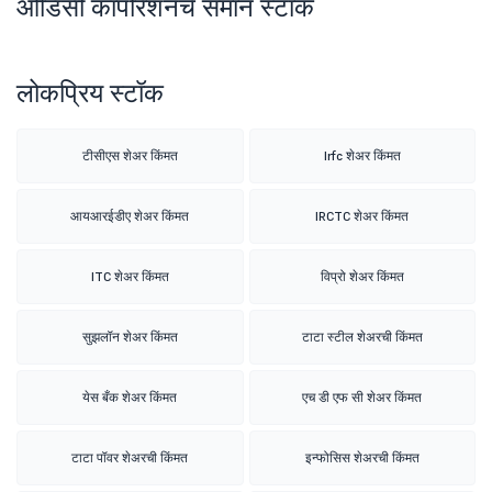
ओडिसी कॉर्पोरेशनचे समान स्टॉक
लोकप्रिय स्टॉक
टीसीएस शेअर किंमत
Irfc शेअर किंमत
आयआरईडीए शेअर किंमत
IRCTC शेअर किंमत
ITC शेअर किंमत
विप्रो शेअर किंमत
सुझलॉन शेअर किंमत
टाटा स्टील शेअरची किंमत
येस बँक शेअर किंमत
एच डी एफ सी शेअर किंमत
टाटा पॉवर शेअरची किंमत
इन्फोसिस शेअरची किंमत