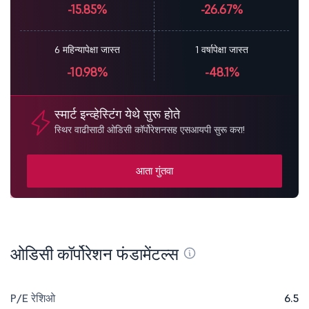
-15.85%
-26.67%
6 महिन्यापेक्षा जास्त
1 वर्षापेक्षा जास्त
-10.98%
-48.1%
स्मार्ट इन्व्हेस्टिंग येथे सुरू होते
स्थिर वाढीसाठी ओडिसी कॉर्पोरेशनसह एसआयपी सुरू करा!
आता गुंतवा
ओडिसी कॉर्पोरेशन फंडामेंटल्स
P/E रेशिओ
6.5