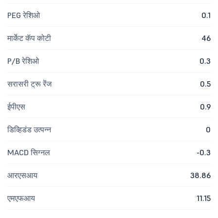
PEG रेशिओ
0.1
मार्केट कॅप कोटी
46
P/B रेशिओ
0.3
सरासरी ट्रू रेंज
0.5
ईपीएस
0.9
डिव्हिडंड उत्पन्न
0
MACD सिग्नल
-0.3
आरएसआय
38.86
एमएफआय
11.15