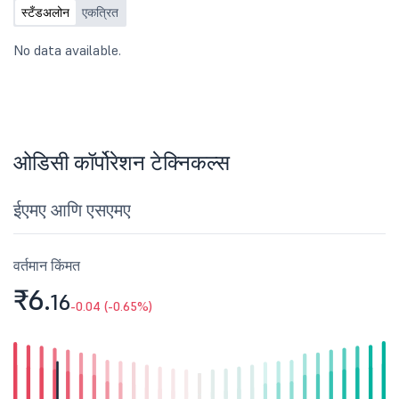
स्टँडअलोन
एकत्रित
No data available.
ओडिसी कॉर्पोरेशन टेक्निकल्स
ईएमए आणि एसएमए
वर्तमान किंमत
₹6.
16
-0.04 (-0.65%)