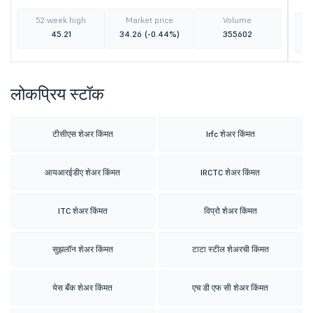
52 week high
Market price
Volume
45.21
34.26
(-0.44%)
355602
लोकप्रिय स्टॉक
टीसीएस शेअर किंमत
Irfc शेअर किंमत
आयआरईडीए शेअर किंमत
IRCTC शेअर किंमत
ITC शेअर किंमत
विप्रो शेअर किंमत
सुझलॉन शेअर किंमत
टाटा स्टील शेअरची किंमत
येस बँक शेअर किंमत
एच डी एफ सी शेअर किंमत