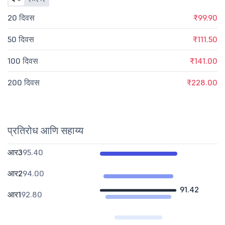
20 दिवस
₹99.90
50 दिवस
₹111.50
100 दिवस
₹141.00
200 दिवस
₹228.00
प्रतिरोध आणि सहाय्य
आर3
95.40
आर2
94.00
91.42
आर1
92.80