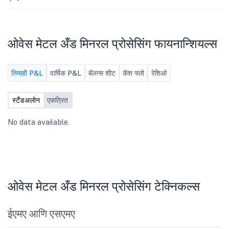
ओवेस मेटल अँड मिनरल प्रोसेसिंग फायनान्शियल्स
तिमाही P&L
वार्षिक P&L
बॅलन्स शीट
कॅश फ्लो
रेशिओ
स्टँडअलोन
एकत्रित
No data available.
ओवेस मेटल अँड मिनरल प्रोसेसिंग टेक्निकल्स
ईएमए आणि एसएमए