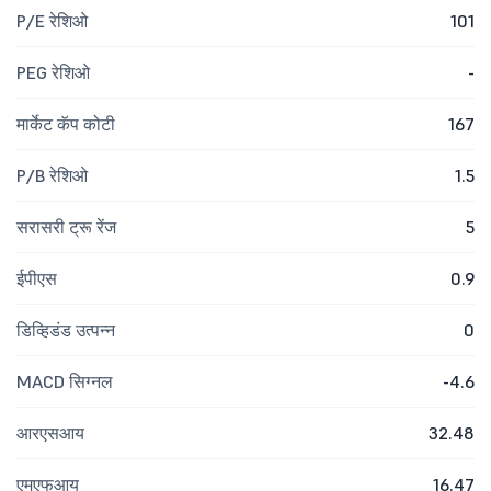
P/E रेशिओ
101
PEG रेशिओ
-
मार्केट कॅप कोटी
167
P/B रेशिओ
1.5
सरासरी ट्रू रेंज
5
ईपीएस
0.9
डिव्हिडंड उत्पन्न
0
MACD सिग्नल
-4.6
आरएसआय
32.48
एमएफआय
16.47