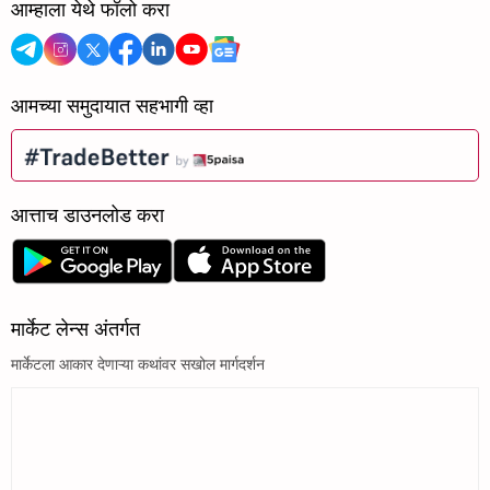
आम्हाला येथे फॉलो करा
आमच्या समुदायात सहभागी व्हा
आत्ताच डाउनलोड करा
मार्केट लेन्स अंतर्गत
मार्केटला आकार देणाऱ्या कथांवर सखोल मार्गदर्शन