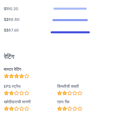
S1
90.20
S2
88.80
S3
87.60
रेटिंग
मास्टर रेटिंग
EPS स्ट्रेंथ
किंमतीची शक्ती
खरेदीदाराची मागणी
ग्रुप रँक