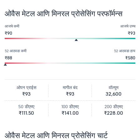
ओवैस मेटल आणि मिनरल प्रोसेसिंग परफॉर्मन्स
आजचे कमी
आजचे उच्च
₹90
₹93
52 आठवडा कमी
52 आठवडा हाय
₹88
₹580
ओपन प्राईस
मागील बंद
वॉल्यूम
₹93
₹93
32,600
50 डीएमए
100 डीएमए
200 डीएमए
₹111.50
₹141.00
₹228.00
ओवैस मेटल आणि मिनरल प्रोसेसिंग चार्ट