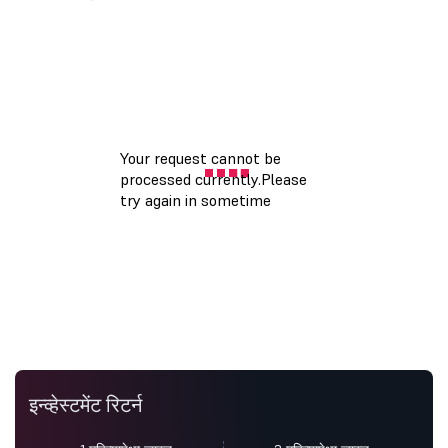
इन्व्हेस्टमेंट रिटर्न