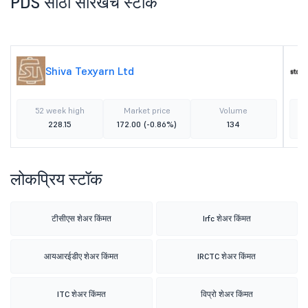
PDS साठी सारखेच स्टॉक
Shiva Texyarn Ltd
52 week high
Market price
Volume
228.15
172.00
(-0.86%)
134
लोकप्रिय स्टॉक
टीसीएस शेअर किंमत
Irfc शेअर किंमत
आयआरईडीए शेअर किंमत
IRCTC शेअर किंमत
ITC शेअर किंमत
विप्रो शेअर किंमत