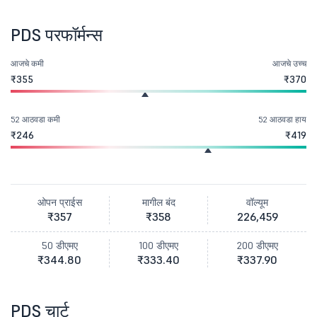
PDS परफॉर्मन्स
आजचे कमी
आजचे उच्च
₹355
₹370
52 आठवडा कमी
52 आठवडा हाय
₹246
₹419
ओपन प्राईस
मागील बंद
वॉल्यूम
₹357
₹358
226,459
50 डीएमए
100 डीएमए
200 डीएमए
₹344.80
₹333.40
₹337.90
PDS चार्ट