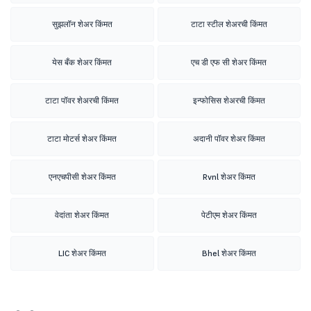
सुझलॉन शेअर किंमत
टाटा स्टील शेअरची किंमत
येस बँक शेअर किंमत
एच डी एफ सी शेअर किंमत
टाटा पॉवर शेअरची किंमत
इन्फोसिस शेअरची किंमत
टाटा मोटर्स शेअर किंमत
अदानी पॉवर शेअर किंमत
एनएचपीसी शेअर किंमत
Rvnl शेअर किंमत
वेदांता शेअर किंमत
पेटीएम शेअर किंमत
LIC शेअर किंमत
Bhel शेअर किंमत