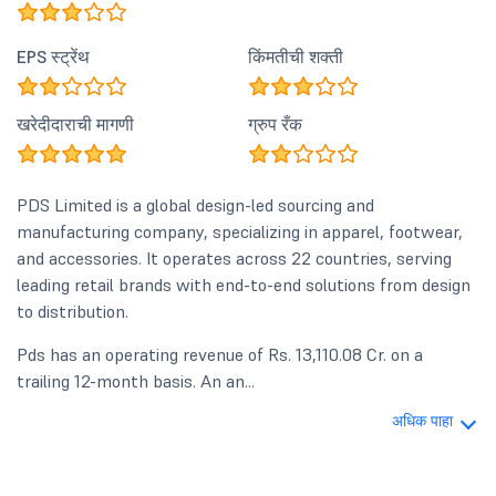
EPS स्ट्रेंथ
किंमतीची शक्ती
खरेदीदाराची मागणी
ग्रुप रँक
PDS Limited is a global design-led sourcing and
manufacturing company, specializing in apparel, footwear,
and accessories. It operates across 22 countries, serving
leading retail brands with end-to-end solutions from design
to distribution.
Pds has an operating revenue of Rs. 13,110.08 Cr. on a
trailing 12-month basis. An an...
अधिक पाहा