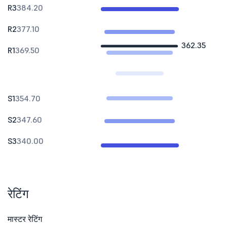
R3
384.20
R2
377.10
362.35
R1
369.50
S1
354.70
S2
347.60
S3
340.00
रेटिंग
मास्टर रेटिंग