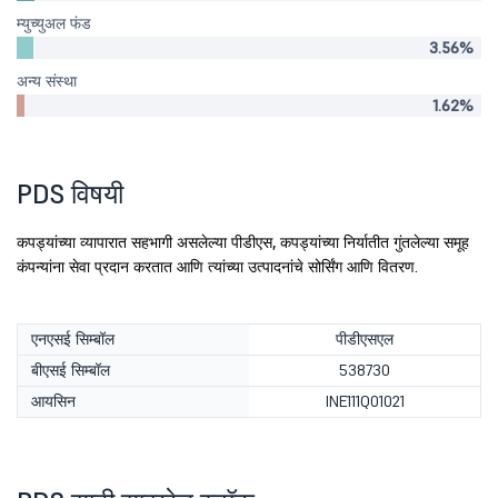
म्युच्युअल फंड
3.56%
अन्य संस्था
1.62%
PDS विषयी
कपड्यांच्या व्यापारात सहभागी असलेल्या पीडीएस, कपड्यांच्या निर्यातीत गुंतलेल्या समूह
कंपन्यांना सेवा प्रदान करतात आणि त्यांच्या उत्पादनांचे सोर्सिंग आणि वितरण.
एनएसई सिम्बॉल
पीडीएसएल
बीएसई सिम्बॉल
538730
आयसिन
INE111Q01021