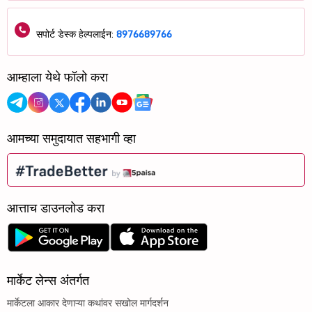
सपोर्ट डेस्क हेल्पलाईन:
8976689766
आम्हाला येथे फॉलो करा
आमच्या समुदायात सहभागी व्हा
आत्ताच डाउनलोड करा
मार्केट लेन्स अंतर्गत
मार्केटला आकार देणाऱ्या कथांवर सखोल मार्गदर्शन