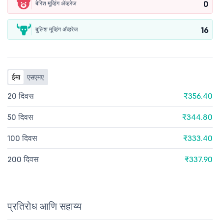
0
बेरिश मूव्हिंग ॲव्हरेज
16
बुलिश मूव्हिंग ॲव्हरेज
ईमा
एसएमए
20 दिवस
₹356.40
50 दिवस
₹344.80
100 दिवस
₹333.40
200 दिवस
₹337.90
प्रतिरोध आणि सहाय्य