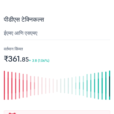
पीडीएस टेक्निकल्स
ईएमए आणि एसएमए
वर्तमान किंमत
₹361.
85
+
3.8 (1.06%)