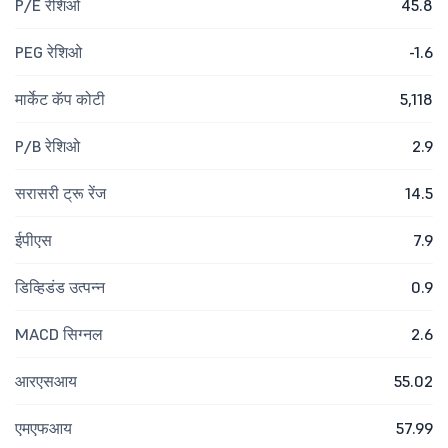
P/E रेशिओ
45.8
PEG रेशिओ
-1.6
मार्केट कॅप कोटी
5,118
P/B रेशिओ
2.9
सरासरी ट्रू रेंज
14.5
ईपीएस
7.9
डिव्हिडंड उत्पन्न
0.9
MACD सिग्नल
2.6
आरएसआय
55.02
एमएफआय
57.99