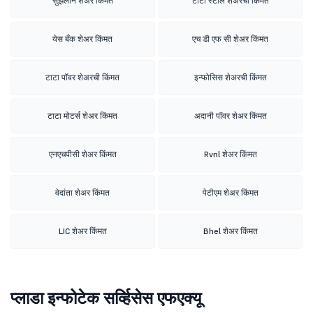
सुझलॉन शेअर किंमत
टाटा स्टील शेअरची किंमत
येस बँक शेअर किंमत
एच डी एफ सी शेअर किंमत
टाटा पॉवर शेअरची किंमत
इन्फोसिस शेअरची किंमत
टाटा मोटर्स शेअर किंमत
अदानी पॉवर शेअर किंमत
एनएचपीसी शेअर किंमत
Rvnl शेअर किंमत
वेदांता शेअर किंमत
पेटीएम शेअर किंमत
LIC शेअर किंमत
Bhel शेअर किंमत
प्लाडा इन्फोटेक सर्व्हिसेस एफएक्यू