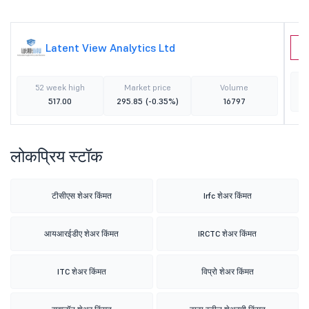
Latent View Analytics Ltd
U
52 week high
Market price
Volume
517.00
295.85
(-0.35%)
16797
लोकप्रिय स्टॉक
टीसीएस शेअर किंमत
Irfc शेअर किंमत
आयआरईडीए शेअर किंमत
IRCTC शेअर किंमत
ITC शेअर किंमत
विप्रो शेअर किंमत