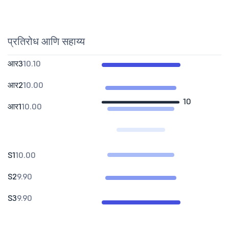
प्रतिरोध आणि सहाय्य
आर3
10.10
आर2
10.00
10
आर1
10.00
S1
10.00
S2
9.90
S3
9.90