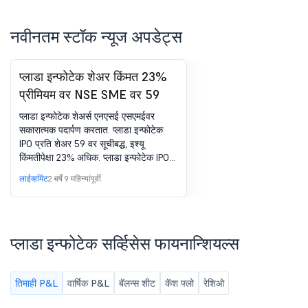
नवीनतम स्टॉक न्यूज अपडेट्स
प्लाडा इन्फोटेक शेअर किंमत 23%
प्रीमियम वर NSE SME वर 59
प्लाडा इन्फोटेक शेअर्स एनएसई एसएमईवर
सकारात्मक पदार्पण करतात. प्लाडा इन्फोटेक
IPO प्रति शेअर 59 वर सूचीबद्ध, इश्यू
किंमतीपेक्षा 23% अधिक. प्लाडा इन्फोटेक IPO
GMP आज +7 प्रति शेअर आहे.
लाईव्हमिंट
2 वर्षे 9 महिन्यांपूर्वी
प्लाडा इन्फोटेक सर्व्हिसेस फायनान्शियल्स
तिमाही P&L
वार्षिक P&L
बॅलन्स शीट
कॅश फ्लो
रेशिओ