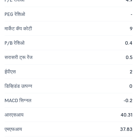
PEG रेशिओ
-
मार्केट कॅप कोटी
9
P/B रेशिओ
0.4
सरासरी ट्रू रेंज
0.5
ईपीएस
2
डिव्हिडंड उत्पन्न
0
MACD सिग्नल
-0.2
आरएसआय
40.31
एमएफआय
37.83