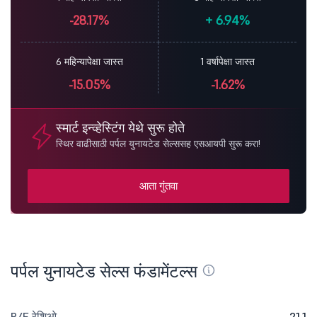
-28.17%
+
6.94%
6 महिन्यापेक्षा जास्त
1 वर्षापेक्षा जास्त
-15.05%
-1.62%
स्मार्ट इन्व्हेस्टिंग येथे सुरू होते
स्थिर वाढीसाठी पर्पल युनायटेड सेल्ससह एसआयपी सुरू करा!
आता गुंतवा
पर्पल युनायटेड सेल्स फंडामेंटल्स
P/E रेशिओ
21.1