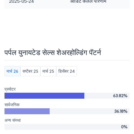
2025-05-24
ऑडिट केलेले परिणाम
पर्पल युनायटेड सेल्स शेअरहोल्डिंग पॅटर्न
मार्च 26
सप्टेंबर 25
मार्च 25
डिसेंबर 24
प्रमोटर
63.82%
सार्वजनिक
36.18%
अन्य संस्था
0%