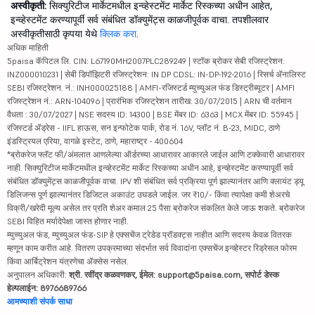
अस्वीकृती:
सिक्युरिटीज मार्केटमधील इन्व्हेस्टमेंट मार्केट रिस्कच्या अधीन आहेत,
इन्व्हेस्टमेंट करण्यापूर्वी सर्व संबंधित डॉक्युमेंट्स काळजीपूर्वक वाचा. तपशीलवार
अस्वीकृतीसाठी कृपया येथे
क्लिक करा
.
अधिक माहिती
5paisa कॅपिटल लि. CIN: L67190MH2007PLC289249 | स्टॉक ब्रोकर सेबी रजिस्ट्रेशन:
INZ000010231 | सेबी डिपॉझिटरी रजिस्ट्रेशन: IN DP CDSL: IN-DP-192-2016 | रिसर्च ॲनालिस्ट
SEBI रजिस्ट्रेशन. नं.: INH000025188 | AMFI-रजिस्टर्ड म्युच्युअल फंड डिस्ट्रीब्यूटर | AMFI
रजिस्ट्रेशन नं.: ARN-104096 | प्रारंभिक रजिस्ट्रेशन तारीख: 30/07/2015 | ARN ची वर्तमान
वैधता : 30/07/2027 | NSE सदस्य ID: 14300 | BSE मेंबर ID: 6363 | MCX मेंबर ID: 55945 |
रजिस्टर्ड ॲड्रेस - IIFL हाऊस, सन इन्फोटेक पार्क, रोड नं. 16V, प्लॉट नं. B-23, MIDC, ठाणे
इंडस्ट्रियल एरिया, वागळे इस्टेट, ठाणे, महाराष्ट्र - 400604
*ब्रोकरेज फ्लॅट फी/अंमलात आणलेल्या ऑर्डरच्या आधारावर आकारले जाईल आणि टक्केवारी आधारावर
नाही. सिक्युरिटीज मार्केटमधील इन्व्हेस्टमेंट मार्केट रिस्कच्या अधीन आहे, इन्व्हेस्टमेंट करण्यापूर्वी सर्व
संबंधित डॉक्युमेंट्स काळजीपूर्वक वाचा. IPV शी संबंधित सर्व प्रक्रिया पूर्ण झाल्यानंतर आणि क्लायंट ड्यू
डिलिजन्स पूर्ण झाल्यानंतर डिजिटल अकाउंट उघडले जाईल. जर ₹10/- किंवा त्यापेक्षा कमी शेअरचे
विक्री/खरेदी मूल्य असेल तर प्रति शेअर कमाल 25 पैसा ब्रोकरेज संकलित केले जाऊ शकते. ब्रोकरेज
SEBI विहित मर्यादेपेक्षा जास्त होणार नाही.
म्युच्युअल फंड, म्युच्युअल फंड-SIP हे एक्सचेंज ट्रेडेड प्रॉडक्ट्स नाहीत आणि सदस्य केवळ वितरक
म्हणून काम करीत आहे. वितरण उपक्रमाच्या संदर्भात सर्व विवादांना एक्सचेंज इन्व्हेस्टर रिड्रेसल फोरम
किंवा आर्बिट्रेशन यंत्रणेचा ॲक्सेस नसेल.
अनुपालन अधिकारी:
श्री. रवींद्र कळवणकर, ईमेल: support@5paisa.com, सपोर्ट डेस्क
हेल्पलाईन: 8976689766
आमच्याशी संपर्क साधा