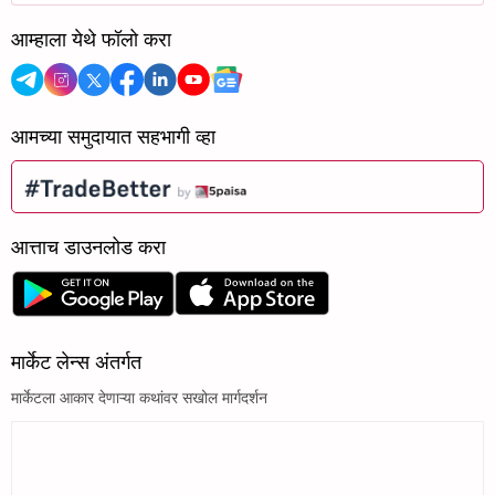
आम्हाला येथे फॉलो करा
आमच्या समुदायात सहभागी व्हा
आत्ताच डाउनलोड करा
मार्केट लेन्स अंतर्गत
मार्केटला आकार देणाऱ्या कथांवर सखोल मार्गदर्शन