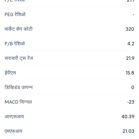
PEG रेशिओ
-
मार्केट कॅप कोटी
320
P/B रेशिओ
4.2
सरासरी ट्रू रेंज
21.9
ईपीएस
15.8
डिव्हिडंड उत्पन्न
0
MACD सिग्नल
-23
आरएसआय
40.39
एमएफआय
21.03