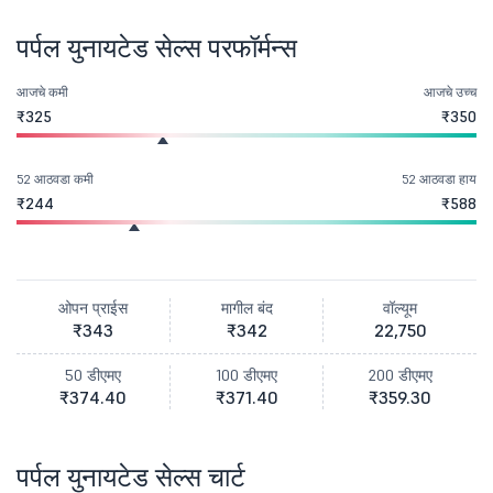
पर्पल युनायटेड सेल्स परफॉर्मन्स
आजचे कमी
आजचे उच्च
₹325
₹350
52 आठवडा कमी
52 आठवडा हाय
₹244
₹588
ओपन प्राईस
मागील बंद
वॉल्यूम
₹343
₹342
22,750
50 डीएमए
100 डीएमए
200 डीएमए
₹374.40
₹371.40
₹359.30
पर्पल युनायटेड सेल्स चार्ट