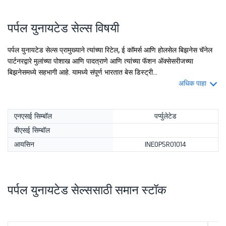
पर्पल युनायटेड सेल्स विषयी
पर्पल युनायटेड सेल्स प्रामुख्याने त्यांच्या रिटेल, ई कॉमर्स आणि होलसेल बिझनेस चॅनेल
पार्टनरद्वारे मुलांच्या पोशाख आणि पादत्राणे आणि त्यांच्या फॅशन ॲक्सेसरीजच्या
बिझनेसमध्ये सहभागी आहे. यामध्ये संपूर्ण भारतात बेस डिस्ट्री...
अधिक पाहा
एनएसई सिम्बॉल
पर्प्युलेटेड
बीएसई सिम्बॉल
आयसिन
INE0P5R01014
पर्पल युनायटेड सेल्ससाठी समान स्टॉक