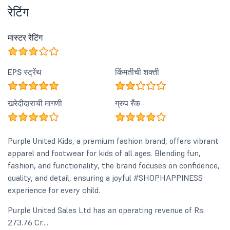
रेटिंग
मास्टर रेटिंग
EPS स्ट्रेंथ
किंमतीची शक्ती
खरेदीदाराची मागणी
ग्रुप रँक
Purple United Kids, a premium fashion brand, offers vibrant
apparel and footwear for kids of all ages. Blending fun,
fashion, and functionality, the brand focuses on confidence,
quality, and detail, ensuring a joyful #SHOPHAPPINESS
experience for every child.
Purple United Sales Ltd has an operating revenue of Rs.
273.76 Cr....