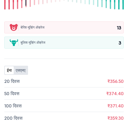
13
बेरिश मूव्हिंग ॲव्हरेज
3
बुलिश मूव्हिंग ॲव्हरेज
ईमा
एसएमए
20 दिवस
₹356.50
50 दिवस
₹374.40
100 दिवस
₹371.40
200 दिवस
₹359.30