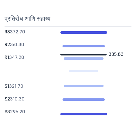
प्रतिरोध आणि सहाय्य
R3
372.70
R2
361.30
335.83
R1
347.20
S1
321.70
S2
310.30
S3
296.20