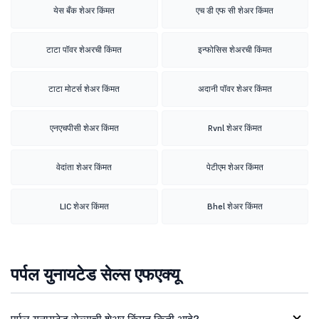
येस बँक शेअर किंमत
एच डी एफ सी शेअर किंमत
टाटा पॉवर शेअरची किंमत
इन्फोसिस शेअरची किंमत
टाटा मोटर्स शेअर किंमत
अदानी पॉवर शेअर किंमत
एनएचपीसी शेअर किंमत
Rvnl शेअर किंमत
वेदांता शेअर किंमत
पेटीएम शेअर किंमत
LIC शेअर किंमत
Bhel शेअर किंमत
पर्पल युनायटेड सेल्स एफएक्यू