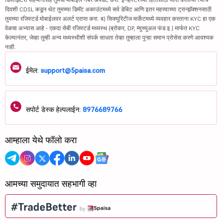
दिवशी CDSL कडून थेट तुमच्या डिमॅट अकाउंटमध्ये सर्व डेबिट आणि इतर महत्त्वाच्या ट्रान्झॅक्शनसाठी
तुमच्या रजिस्टर्ड मोबाईलवर अलर्ट प्राप्त करा. ब) सिक्युरिटीज मार्केटमध्ये व्यवहार करताना KYC हा एक
वेळचा अभ्यास आहे - एकदा सेबी रजिस्टर्ड मध्यस्थ (ब्रोकर, DP, म्युच्युअल फंड इ.) मार्फत KYC
केल्यानंतर, जेव्हा तुम्ही अन्य मध्यस्थीशी संपर्क साधता तेव्हा तुम्हाला पुन्हा समान प्रोसेस करणे आवश्यक
नाही.
ईमेल:
support@5paisa.com
सपोर्ट डेस्क हेल्पलाईन:
8976689766
आम्हाला येथे फॉलो करा
आमच्या समुदायात सहभागी व्हा