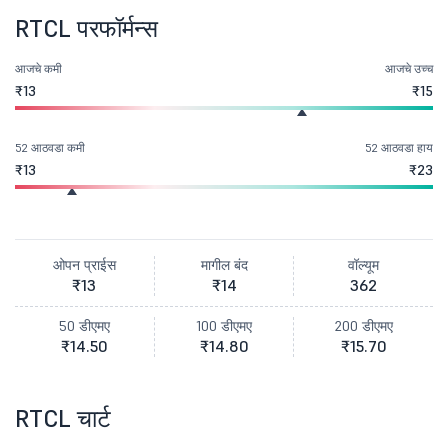
RTCL परफॉर्मन्स
आजचे कमी
आजचे उच्च
₹13
₹15
52 आठवडा कमी
52 आठवडा हाय
₹13
₹23
ओपन प्राईस
मागील बंद
वॉल्यूम
₹13
₹14
362
50 डीएमए
100 डीएमए
200 डीएमए
₹14.50
₹14.80
₹15.70
RTCL चार्ट