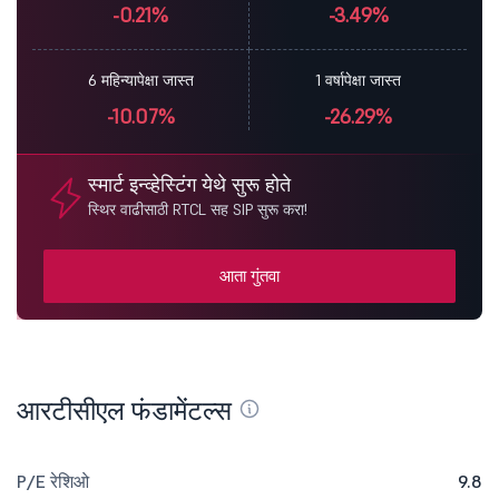
-0.21%
-3.49%
6 महिन्यापेक्षा जास्त
1 वर्षापेक्षा जास्त
-10.07%
-26.29%
स्मार्ट इन्व्हेस्टिंग येथे सुरू होते
स्थिर वाढीसाठी RTCL सह SIP सुरू करा!
आता गुंतवा
आरटीसीएल फंडामेंटल्स
P/E रेशिओ
9.8