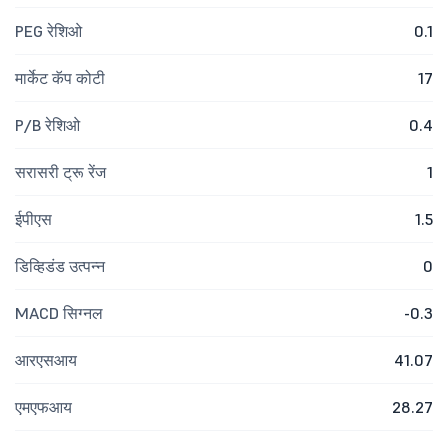
PEG रेशिओ
0.1
मार्केट कॅप कोटी
17
P/B रेशिओ
0.4
सरासरी ट्रू रेंज
1
ईपीएस
1.5
डिव्हिडंड उत्पन्न
0
MACD सिग्नल
-0.3
आरएसआय
41.07
एमएफआय
28.27