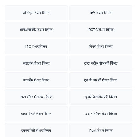
टीसीएस शेअर किंमत
Irfc शेअर किंमत
आयआरईडीए शेअर किंमत
IRCTC शेअर किंमत
ITC शेअर किंमत
विप्रो शेअर किंमत
सुझलॉन शेअर किंमत
टाटा स्टील शेअरची किंमत
येस बँक शेअर किंमत
एच डी एफ सी शेअर किंमत
टाटा पॉवर शेअरची किंमत
इन्फोसिस शेअरची किंमत
टाटा मोटर्स शेअर किंमत
अदानी पॉवर शेअर किंमत
एनएचपीसी शेअर किंमत
Rvnl शेअर किंमत