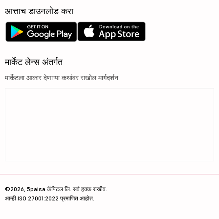
आत्ताच डाउनलोड करा
मार्केट लेन्स अंतर्गत
मार्केटला आकार देणाऱ्या कथांवर सखोल मार्गदर्शन
©2026, 5paisa कॅपिटल लि. सर्व हक्क राखीव.
आम्ही ISO 27001:2022 प्रमाणित आहोत.