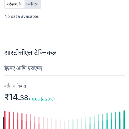
स्टँडअलोन
एकत्रित
No data available.
आरटीसीएल टेक्निकल
ईएमए आणि एसएमए
वर्तमान किंमत
₹14.
38
+
0.85 (6.28%)