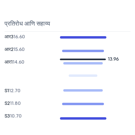
प्रतिरोध आणि सहाय्य
आर3
16.60
आर2
15.60
13.96
आर1
14.60
S1
12.70
S2
11.80
S3
10.70