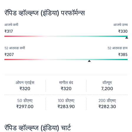
रॅपिड व्हॉल्व्ह्ज (इंडिया) परफॉर्मन्स
आजचे कमी
आजचे उच्च
₹317
₹330
52 आठवडा कमी
52 आठवडा हाय
₹207
₹385
ओपन प्राईस
मागील बंद
वॉल्यूम
₹320
₹320
7,200
50 डीएमए
100 डीएमए
200 डीएमए
₹297.00
₹283.90
₹282.30
रॅपिड व्हॉल्व्ह्ज (इंडिया) चार्ट