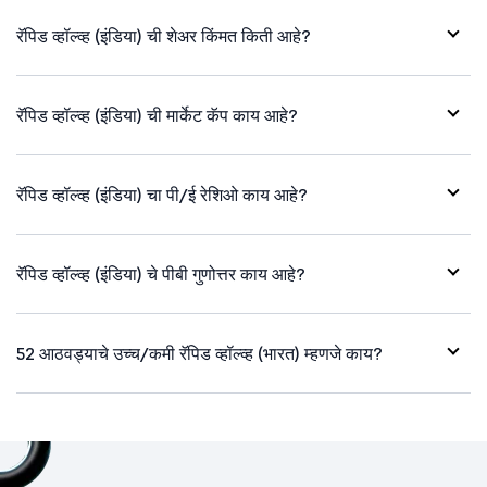
रॅपिड व्हॉल्व्ह (इंडिया) ची शेअर किंमत किती आहे?
रॅपिड व्हॉल्व्ह (इंडिया) ची मार्केट कॅप काय आहे?
रॅपिड व्हॉल्व्ह (इंडिया) चा पी/ई रेशिओ काय आहे?
रॅपिड व्हॉल्व्ह (इंडिया) चे पीबी गुणोत्तर काय आहे?
52 आठवड्याचे उच्च/कमी रॅपिड व्हॉल्व्ह (भारत) म्हणजे काय?