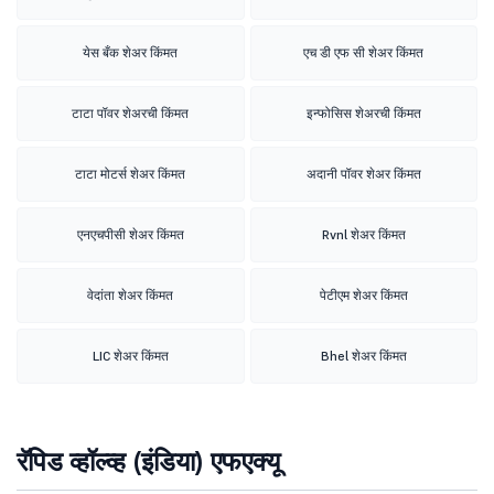
येस बँक शेअर किंमत
एच डी एफ सी शेअर किंमत
टाटा पॉवर शेअरची किंमत
इन्फोसिस शेअरची किंमत
टाटा मोटर्स शेअर किंमत
अदानी पॉवर शेअर किंमत
एनएचपीसी शेअर किंमत
Rvnl शेअर किंमत
वेदांता शेअर किंमत
पेटीएम शेअर किंमत
LIC शेअर किंमत
Bhel शेअर किंमत
रॅपिड व्हॉल्व्ह (इंडिया) एफएक्यू