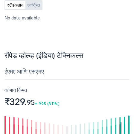
स्टँडअलोन
एकत्रित
No data available.
रॅपिड व्हॉल्व्ह (इंडिया) टेक्निकल्स
ईएमए आणि एसएमए
वर्तमान किंमत
₹329.
95
+
9.95 (3.11%)