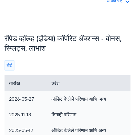
अधिक पाहा
रॅपिड व्हॉल्व्ह (इंडिया) कॉर्पोरेट ॲक्शन्स - बोनस,
स्प्लिट्स, लाभांश
बोर्ड
तारीख
उद्देश
टि
2026-05-27
ऑडिट केलेले परिणाम आणि अन्य
इत
2025-11-13
तिमाही परिणाम
2025-05-12
ऑडिट केलेले परिणाम आणि अन्य
इत