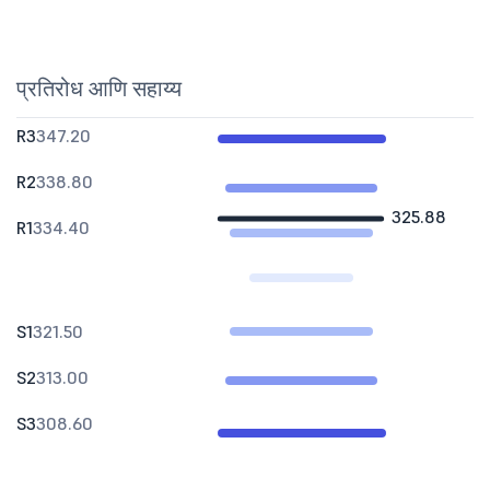
प्रतिरोध आणि सहाय्य
R3
347.20
R2
338.80
325.88
R1
334.40
S1
321.50
S2
313.00
S3
308.60