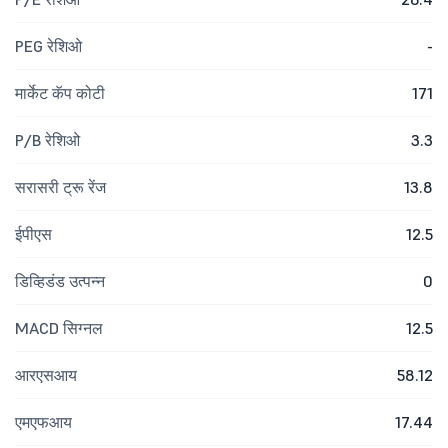
PEG रेशिओ
-
मार्केट कॅप कोटी
171
P/B रेशिओ
3.3
सरासरी ट्रू रेंज
13.8
ईपीएस
12.5
डिव्हिडंड उत्पन्न
0
MACD सिग्नल
12.5
आरएसआय
58.12
एमएफआय
17.44