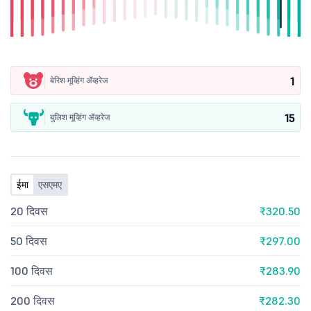
1
बेरिश मूव्हिंग ॲव्हरेज
15
बुलिश मूव्हिंग ॲव्हरेज
ईमा
एसएमए
20 दिवस
₹320.50
50 दिवस
₹297.00
100 दिवस
₹283.90
200 दिवस
₹282.30