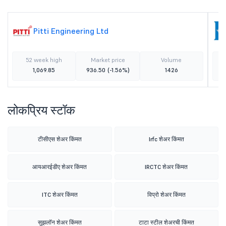
Pitti Engineering Ltd
52 week high
Market price
Volume
1,069.85
936.50
(-1.56%)
1426
लोकप्रिय स्टॉक
टीसीएस शेअर किंमत
Irfc शेअर किंमत
आयआरईडीए शेअर किंमत
IRCTC शेअर किंमत
ITC शेअर किंमत
विप्रो शेअर किंमत
सुझलॉन शेअर किंमत
टाटा स्टील शेअरची किंमत