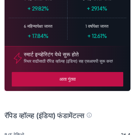
+
29.82%
+
29.14%
6 महिन्यापेक्षा जास्त
1 वर्षापेक्षा जास्त
+
17.84%
+
12.61%
स्मार्ट इन्व्हेस्टिंग येथे सुरू होते
स्थिर वाढीसाठी रॅपिड व्हॉल्व्ह (इंडिया) सह एसआयपी सुरू करा!
आता गुंतवा
रॅपिड व्हॉल्व्ह (इंडिया) फंडामेंटल्स
P/E रेशिओ
26.4