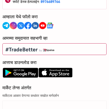
सपोर्ट डेस्क हेल्पलाईन:
8976689766
आम्हाला येथे फॉलो करा
आमच्या समुदायात सहभागी व्हा
आत्ताच डाउनलोड करा
मार्केट लेन्स अंतर्गत
मार्केटला आकार देणाऱ्या कथांवर सखोल मार्गदर्शन