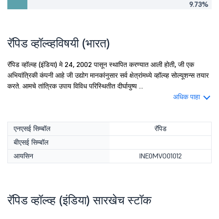
9.73%
रॅपिड व्हॉल्व्हविषयी (भारत)
रॅपिड व्हॉल्व्ह (इंडिया) मे 24, 2002 पासून स्थापित करण्यात आली होती, जी एक
अभियांत्रिकी कंपनी आहे जी उद्योग मानकांनुसार सर्व क्षेत्रांमध्ये व्हॉल्व्ह सोल्यूशन्स तयार
करते. आमचे तांत्रिक उपाय विविध परिस्थितीत दीर्घायुष्य ...
अधिक पाहा
एनएसई सिम्बॉल
रॅपिड
बीएसई सिम्बॉल
आयसिन
INE0MVO01012
रॅपिड व्हॉल्व्ह (इंडिया) सारखेच स्टॉक