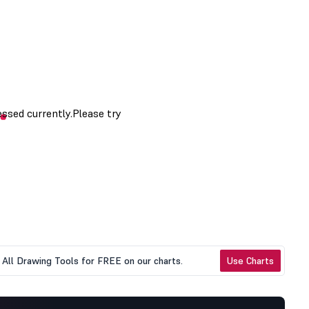
All Drawing Tools for FREE on our charts.
Use Charts