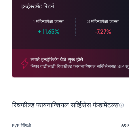
इन्व्हेस्टमेंट रिटर्न
1 महिन्यापेक्षा जास्त
3 महिन्यापेक्षा जास्त
+
11.65%
-7.27%
स्मार्ट इन्व्हेस्टिंग येथे सुरू होते
स्थिर वाढीसाठी रिचफील्ड फायनान्शियल सर्व्हिसेससह SIP सु
रिचफील्ड फायनान्शियल सर्व्हिसेस फंडामेंटल्स
P/E रेशिओ
69.