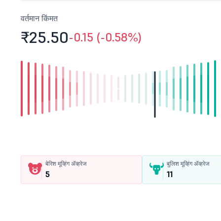
वर्तमान किंमत
₹25.
50
-0.15 (-0.58%)
बेरिश मूव्हिंग ॲव्हरेज
बुलिश मूव्हिंग ॲव्हरेज
5
11