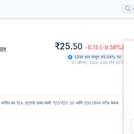
₹25.
50
-0.15
(-0.58%)
ंमत
52W हाय पासून 45.04% घट
07 ऑगस्ट, 2026 4:00 PM (IST)
आहे मागील बंद ₹26; इंट्राडे उच्च/कमी: ₹27/₹23. 50 आणि 200 DMA स्टँड केवळ