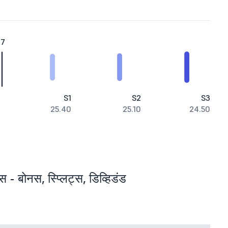
17
S1
S2
S3
25.40
25.10
24.50
स - बोनस, स्प्लिट्स, डिव्हिडंड