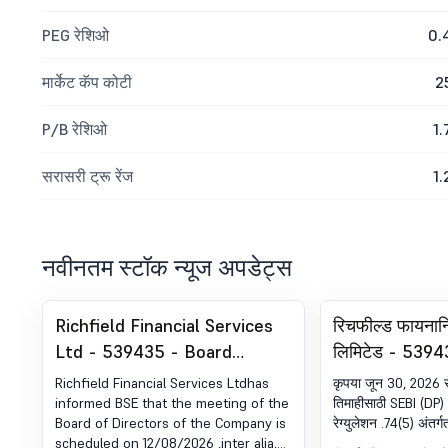
PEG रेशिओ
0.
मार्केट कॅप कोटी
2
P/B रेशिओ
1.
सरासरी ट्रू रेंज
1.
नवीनतम स्टॉक न्यूज अपडेट्स
Richfield Financial Services
रिचफील्ड फायनान्श
Ltd - 539435 - Board
लिमिटेड - 53943
Meeting Intimation for
सर्टिफिकेट रेग्युल
Richfield Financial Services Ltdhas
कृपया जून 30, 2026 रो
Board Meeting Intimation
(DP) रेग्युलेशन्स
informed BSE that the meeting of the
तिमाहीसाठी SEBI (DP) रे
Board of Directors of the Company is
रेग्युलेशन .74(5) अंतर्ग
For Prior Intimation Of Board
scheduled on 12/08/2026 ,inter alia,