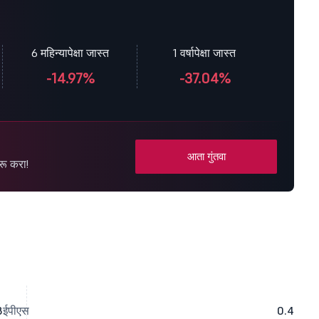
6 महिन्यापेक्षा जास्त
1 वर्षापेक्षा जास्त
-14.97%
-37.04%
आता गुंतवा
रू करा!
8
ईपीएस
0.4