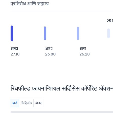
प्रतिरोध आणि सहाय्य
25.
आर3
आर2
आर1
27.10
26.80
26.20
रिचफील्ड फायनान्शियल सर्व्हिसेस कॉर्पोरेट ॲक्शन्
बोर्ड
डिव्हिडंड
बोनस