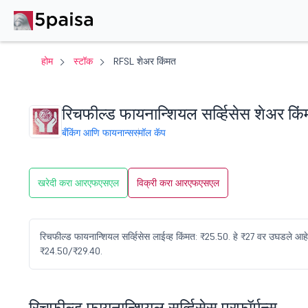
होम
स्टॉक
RFSL शेअर किंमत
रिचफील्ड फायनान्शियल सर्व्हिसेस शेअर कि
बँकिंग आणि फायनान्स
स्मॉल कॅप
खरेदी करा आरएफएसएल
विक्री करा आरएफएसएल
रिचफील्ड फायनान्शियल सर्व्हिसेस लाईव्ह किंमत: ₹25.50. हे ₹27 वर उघडले 
₹24.50/₹29.40.
रिचफील्ड फायनान्शियल सर्व्हिसेस परफॉर्मन्स