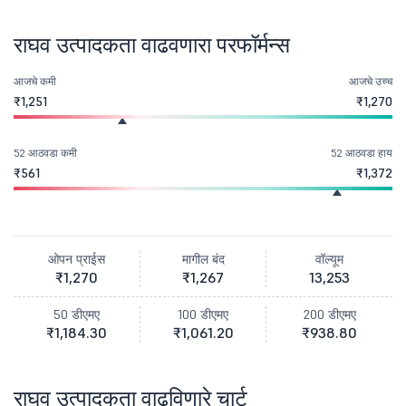
राघव उत्पादकता वाढवणारा परफॉर्मन्स
आजचे कमी
आजचे उच्च
₹1,251
₹1,270
52 आठवडा कमी
52 आठवडा हाय
₹561
₹1,372
ओपन प्राईस
मागील बंद
वॉल्यूम
₹1,270
₹1,267
13,253
50 डीएमए
100 डीएमए
200 डीएमए
₹1,184.30
₹1,061.20
₹938.80
राघव उत्पादकता वाढविणारे चार्ट