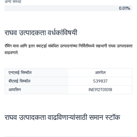
अन्य संस्था
0.01%
राघव उत्पादकता वर्धकांविषयी
रॅमिंग मास आणि इतर क्वार्ट्झ संबंधित उत्पादनांच्या निर्मितीमध्ये सहभागी राघव उत्पादकता
वाढवणारे.
एनएसई सिम्बॉल
आरपेल
बीएसई सिम्बॉल
539837
आयसिन
INE912T01018
राघव उत्पादकता वाढविणाऱ्यांसाठी समान स्टॉक