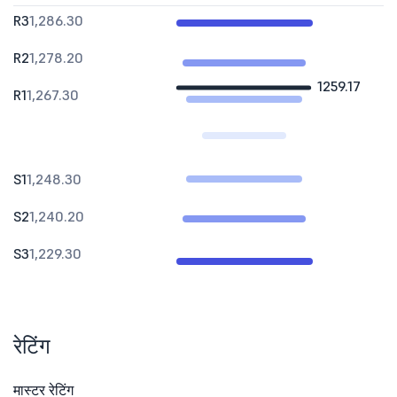
R3
1,286.30
R2
1,278.20
1259.17
R1
1,267.30
S1
1,248.30
S2
1,240.20
S3
1,229.30
रेटिंग
मास्टर रेटिंग