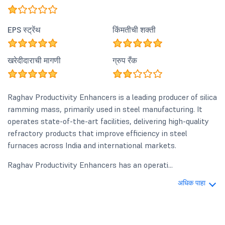
EPS स्ट्रेंथ
किंमतीची शक्ती
खरेदीदाराची मागणी
ग्रुप रँक
Raghav Productivity Enhancers is a leading producer of silica
ramming mass, primarily used in steel manufacturing. It
operates state-of-the-art facilities, delivering high-quality
refractory products that improve efficiency in steel
furnaces across India and international markets.
Raghav Productivity Enhancers has an operati...
अधिक पाहा