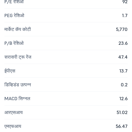
P/E रेशिओ
92
PEG रेशिओ
1.7
मार्केट कॅप कोटी
5,770
P/B रेशिओ
23.6
सरासरी ट्रू रेंज
47.4
ईपीएस
13.7
डिव्हिडंड उत्पन्न
0.2
MACD सिग्नल
12.6
आरएसआय
51.02
एमएफआय
56.47