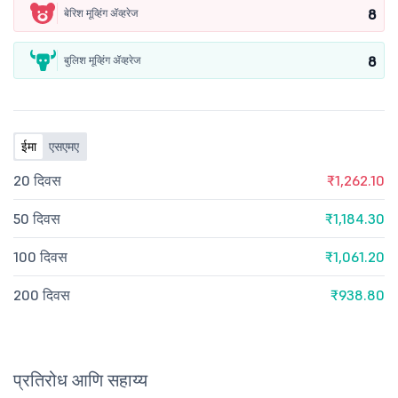
8
बेरिश मूव्हिंग ॲव्हरेज
8
बुलिश मूव्हिंग ॲव्हरेज
ईमा
एसएमए
20 दिवस
₹1,262.10
50 दिवस
₹1,184.30
100 दिवस
₹1,061.20
200 दिवस
₹938.80
प्रतिरोध आणि सहाय्य