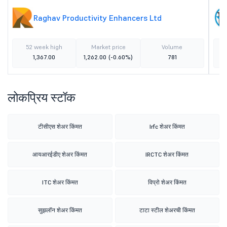
Raghav Productivity Enhancers Ltd
52 week high
Market price
Volume
1,367.00
1,262.00
(-0.60%)
781
लोकप्रिय स्टॉक
टीसीएस शेअर किंमत
Irfc शेअर किंमत
आयआरईडीए शेअर किंमत
IRCTC शेअर किंमत
ITC शेअर किंमत
विप्रो शेअर किंमत
सुझलॉन शेअर किंमत
टाटा स्टील शेअरची किंमत