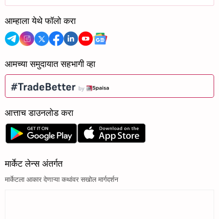
आम्हाला येथे फॉलो करा
आमच्या समुदायात सहभागी व्हा
आत्ताच डाउनलोड करा
मार्केट लेन्स अंतर्गत
मार्केटला आकार देणाऱ्या कथांवर सखोल मार्गदर्शन