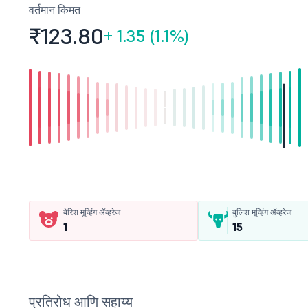
वर्तमान किंमत
₹123.
80
+
1.35 (1.1%)
बेरिश मूव्हिंग ॲव्हरेज
बुलिश मूव्हिंग ॲव्हरेज
1
15
प्रतिरोध आणि सहाय्य