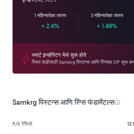
1 महिन्यापेक्षा जास्त
3 महिन्यापेक्षा जास्त
+
2.4%
+
1.48%
स्मार्ट इन्व्हेस्टिंग येथे सुरू होते
स्थिर वाढीसाठी Samkrg पिस्टन्स आणि रिंगसह SIP सुरू कर
Samkrg पिस्टन्स आणि रिंग्स फंडामेंटल्स
P/E रेशिओ
12.