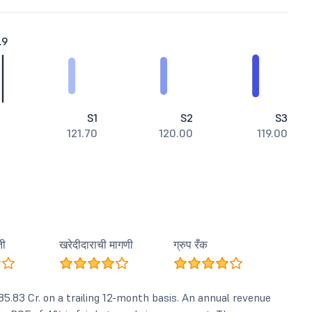
.9
S1
S2
S3
121.70
120.00
119.00
ती
खरेदीदाराची मागणी
ग्रुप रँक
5.83 Cr. on a trailing 12-month basis. An annual revenue