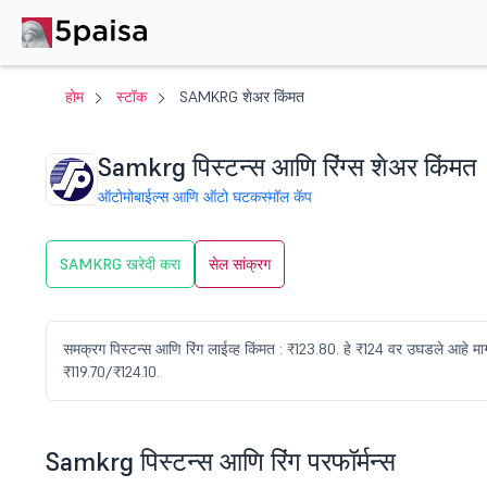
होम
स्टॉक
SAMKRG शेअर किंमत
Samkrg पिस्टन्स आणि रिंग्स शेअर किंमत
ऑटोमोबाईल्स आणि ऑटो घटक
स्मॉल कॅप
SAMKRG खरेदी करा
सेल सांक्रग
समक्रग पिस्टन्स आणि रिंग लाईव्ह किंमत : ₹123.80. हे ₹124 वर उघडले आहे 
₹119.70/₹124.10.
Samkrg पिस्टन्स आणि रिंग परफॉर्मन्स