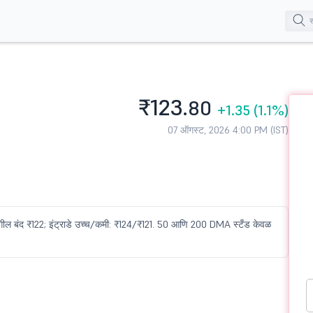
₹123.
80
+1.35
(1.1%)
07 ऑगस्ट, 2026 4:00 PM (IST)
मागील बंद ₹122; इंट्राडे उच्च/कमी: ₹124/₹121. 50 आणि 200 DMA स्टँड केवळ