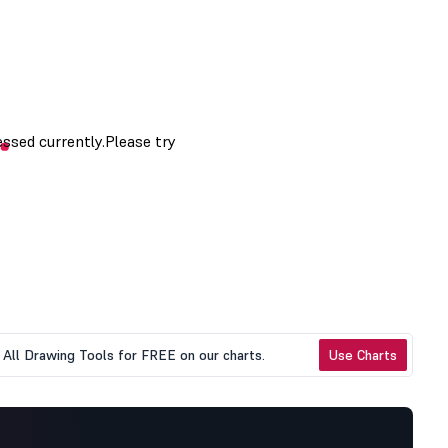
All Drawing Tools for FREE on our charts.
Use Charts