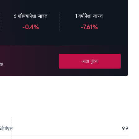
6 महिन्यापेक्षा जास्त
1 वर्षापेक्षा जास्त
-0.4%
-7.61%
आता गुंतवा
ा!
5
ईपीएस
9.9