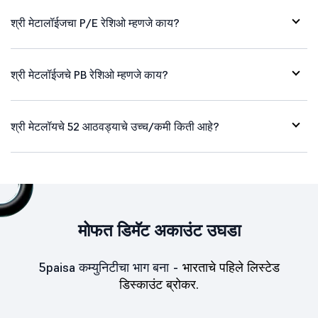
श्री मेटालॉईजचा P/E रेशिओ म्हणजे काय?
श्री मेटलॉईजचे PB रेशिओ म्हणजे काय?
श्री मेटलॉयचे 52 आठवड्याचे उच्च/कमी किती आहे?
मोफत डिमॅट अकाउंट उघडा
5paisa कम्युनिटीचा भाग बना -
भारताचे पहिले लिस्टेड
डिस्काउंट ब्रोकर.