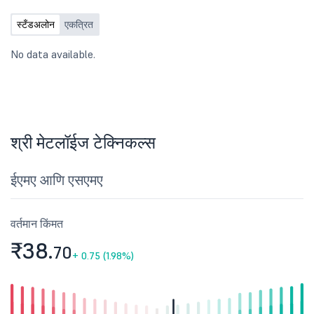
स्टँडअलोन
एकत्रित
No data available.
श्री मेटलॉईज टेक्निकल्स
ईएमए आणि एसएमए
वर्तमान किंमत
₹38.
70
+
0.75 (1.98%)