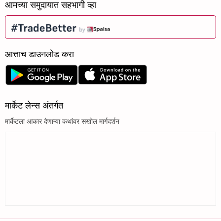
आमच्या समुदायात सहभागी व्हा
आत्ताच डाउनलोड करा
मार्केट लेन्स अंतर्गत
मार्केटला आकार देणाऱ्या कथांवर सखोल मार्गदर्शन