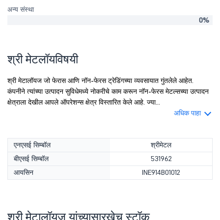
अन्य संस्था
0%
श्री मेटलॉयविषयी
श्री मेटालॉयज जो फेरास आणि नॉन-फेरस ट्रेडिंगच्या व्यवसायात गुंतलेले आहेत.
कंपनीने त्यांच्या उत्पादन सुविधेमध्ये नोकरीचे काम करून नॉन-फेरस मेटल्सच्या उत्पादन
क्षेत्राला देखील आपले ऑपरेशन्स क्षेत्र विस्तारित केले आहे. ज्या...
अधिक पाहा
एनएसई सिम्बॉल
श्रीमेटल
बीएसई सिम्बॉल
531962
आयसिन
INE914B01012
श्री मेटालॉयज यांच्यासारखेच स्टॉक