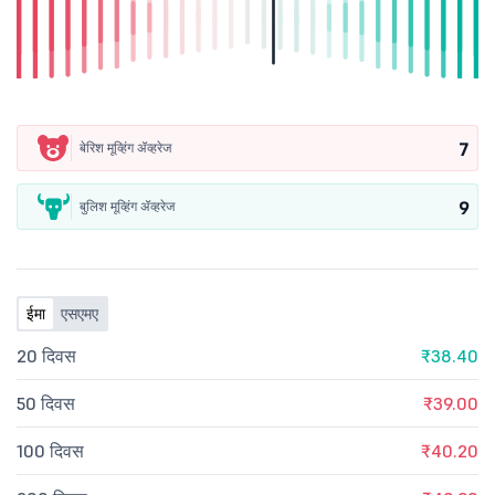
7
बेरिश मूव्हिंग ॲव्हरेज
9
बुलिश मूव्हिंग ॲव्हरेज
ईमा
एसएमए
20 दिवस
₹38.40
50 दिवस
₹39.00
100 दिवस
₹40.20