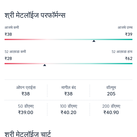
श्री मेटलॉईज परफॉर्मन्स
आजचे कमी
आजचे उच्च
₹38
₹39
52 आठवडा कमी
52 आठवडा हाय
₹28
₹62
ओपन प्राईस
मागील बंद
वॉल्यूम
₹38
₹38
205
50 डीएमए
100 डीएमए
200 डीएमए
₹39.00
₹40.20
₹40.90
श्री मेटलॉईज चार्ट