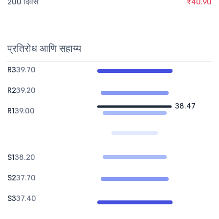
200 दिवस
₹40.90
प्रतिरोध आणि सहाय्य
R3
39.70
R2
39.20
38.47
R1
39.00
S1
38.20
S2
37.70
S3
37.40