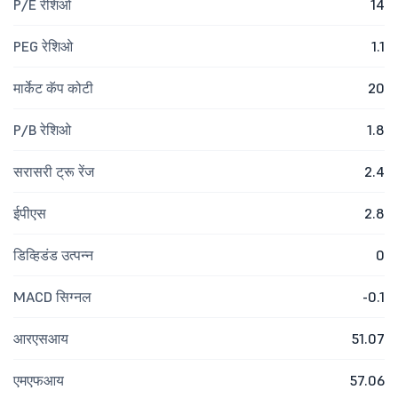
P/E रेशिओ
14
PEG रेशिओ
1.1
मार्केट कॅप कोटी
20
P/B रेशिओ
1.8
सरासरी ट्रू रेंज
2.4
ईपीएस
2.8
डिव्हिडंड उत्पन्न
0
MACD सिग्नल
-0.1
आरएसआय
51.07
एमएफआय
57.06