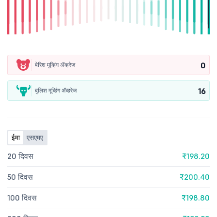
0
बेरिश मूव्हिंग ॲव्हरेज
16
बुलिश मूव्हिंग ॲव्हरेज
ईमा
एसएमए
20 दिवस
₹198.20
50 दिवस
₹200.40
100 दिवस
₹198.80