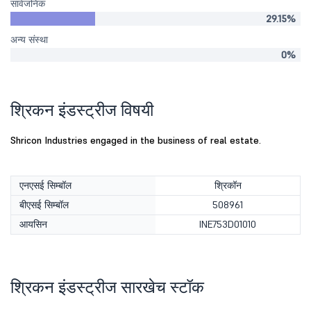
सार्वजनिक
29.15%
अन्य संस्था
0%
श्रिकन इंडस्ट्रीज विषयी
Shricon Industries engaged in the business of real estate.
एनएसई सिम्बॉल
श्रिकॉन
बीएसई सिम्बॉल
508961
आयसिन
INE753D01010
श्रिकन इंडस्ट्रीज सारखेच स्टॉक