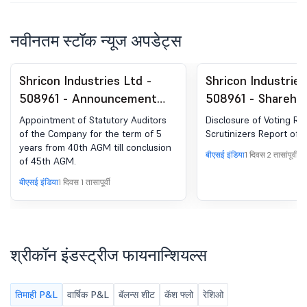
नवीनतम स्टॉक न्यूज अपडेट्स
Shricon Industries Ltd -
Shricon Industries
508961 - Announcement
508961 - Shareho
under Regulation 30
Meeting / Postal 
Appointment of Statutory Auditors
Disclosure of Voting Re
(LODR)-Appointment of
Outcome of AGM
of the Company for the term of 5
Scrutinizers Report of
years from 40th AGM till conclusion
Statutory Auditor/s
बीएसई इंडिया
1 दिवस 2 तासांपूर्वी
of 45th AGM.
बीएसई इंडिया
1 दिवस 1 तासापूर्वी
श्रीकॉन इंडस्ट्रीज फायनान्शियल्स
तिमाही P&L
वार्षिक P&L
बॅलन्स शीट
कॅश फ्लो
रेशिओ