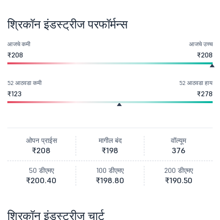
श्रिकॉन इंडस्ट्रीज परफॉर्मन्स
आजचे कमी
आजचे उच्च
₹208
₹208
52 आठवडा कमी
52 आठवडा हाय
₹123
₹278
ओपन प्राईस
मागील बंद
वॉल्यूम
₹208
₹198
376
50 डीएमए
100 डीएमए
200 डीएमए
₹200.40
₹198.80
₹190.50
श्रिकॉन इंडस्ट्रीज चार्ट