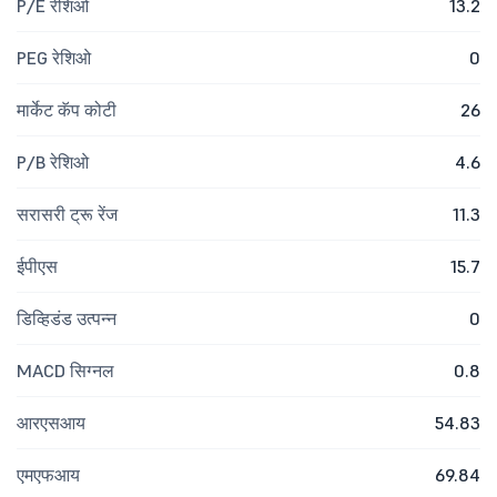
P/E रेशिओ
13.2
PEG रेशिओ
0
मार्केट कॅप कोटी
26
P/B रेशिओ
4.6
सरासरी ट्रू रेंज
11.3
ईपीएस
15.7
डिव्हिडंड उत्पन्न
0
MACD सिग्नल
0.8
आरएसआय
54.83
एमएफआय
69.84