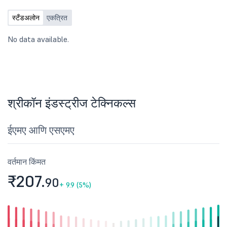
स्टँडअलोन
एकत्रित
No data available.
श्रीकॉन इंडस्ट्रीज टेक्निकल्स
ईएमए आणि एसएमए
वर्तमान किंमत
₹207.
90
+
9.9 (5%)