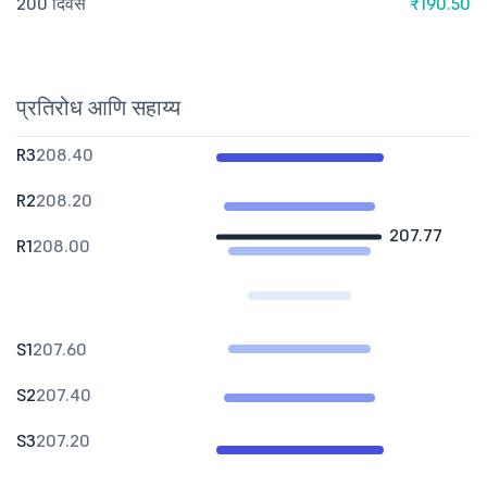
200 दिवस
₹190.50
प्रतिरोध आणि सहाय्य
R3
208.40
R2
208.20
207.77
R1
208.00
S1
207.60
S2
207.40
S3
207.20