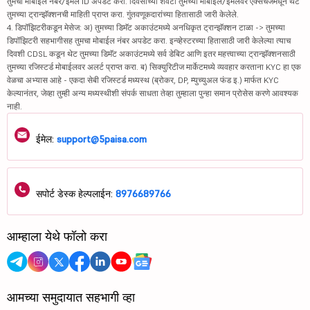
तुमचा मोबाईल नंबर/ईमेल ID अपडेट करा. दिवसाच्या शेवटी तुमच्या मोबाईल/ईमेलवर एक्सचेंजमधून थेट
तुमच्या ट्रान्झॅक्शनची माहिती प्राप्त करा. गुंतवणूकदारांच्या हितासाठी जारी केलेले.
4. डिपॉझिटरीकडून मेसेज: अ) तुमच्या डिमॅट अकाउंटमध्ये अनधिकृत ट्रान्झॅक्शन टाळा -> तुमच्या
डिपॉझिटरी सहभागीसह तुमचा मोबाईल नंबर अपडेट करा. इन्व्हेस्टरच्या हितासाठी जारी केलेल्या त्याच
दिवशी CDSL कडून थेट तुमच्या डिमॅट अकाउंटमध्ये सर्व डेबिट आणि इतर महत्त्वाच्या ट्रान्झॅक्शनसाठी
तुमच्या रजिस्टर्ड मोबाईलवर अलर्ट प्राप्त करा. ब) सिक्युरिटीज मार्केटमध्ये व्यवहार करताना KYC हा एक
वेळचा अभ्यास आहे - एकदा सेबी रजिस्टर्ड मध्यस्थ (ब्रोकर, DP, म्युच्युअल फंड इ.) मार्फत KYC
केल्यानंतर, जेव्हा तुम्ही अन्य मध्यस्थीशी संपर्क साधता तेव्हा तुम्हाला पुन्हा समान प्रोसेस करणे आवश्यक
नाही.
ईमेल:
support@5paisa.com
सपोर्ट डेस्क हेल्पलाईन:
8976689766
आम्हाला येथे फॉलो करा
आमच्या समुदायात सहभागी व्हा