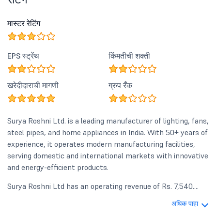
मास्टर रेटिंग
EPS स्ट्रेंथ
किंमतीची शक्ती
खरेदीदाराची मागणी
ग्रुप रँक
Surya Roshni Ltd. is a leading manufacturer of lighting, fans,
steel pipes, and home appliances in India. With 50+ years of
experience, it operates modern manufacturing facilities,
serving domestic and international markets with innovative
and energy-efficient products.
Surya Roshni Ltd has an operating revenue of Rs. 7,540....
अधिक पाहा