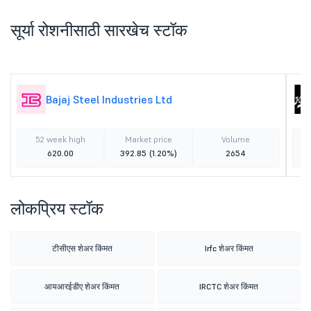
सूर्या रोशनीसाठी सारखेच स्टॉक
Bajaj Steel Industries Ltd
52 week high
Market price
Volume
620.00
392.85
(1.20%)
2654
लोकप्रिय स्टॉक
टीसीएस शेअर किंमत
Irfc शेअर किंमत
आयआरईडीए शेअर किंमत
IRCTC शेअर किंमत