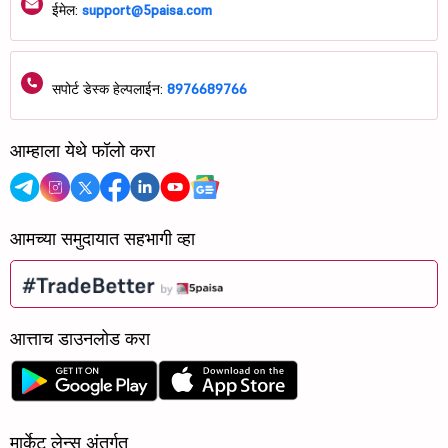
ईमेल:
support@5paisa.com
सपोर्ट डेस्क हेल्पलाईन:
8976689766
आम्हाला येथे फॉलो करा
आमच्या समुदायात सहभागी व्हा
आत्ताच डाउनलोड करा
मार्केट लेन्स अंतर्गत