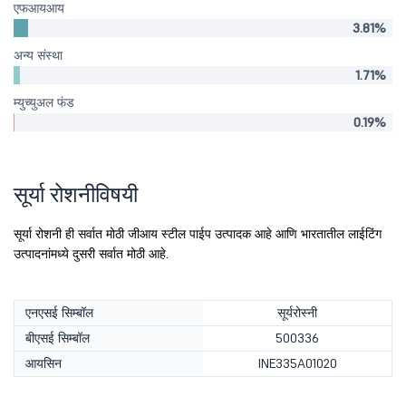
एफआयआय
3.81%
अन्य संस्था
1.71%
म्युच्युअल फंड
0.19%
सूर्या रोशनीविषयी
सूर्या रोशनी ही सर्वात मोठी जीआय स्टील पाईप उत्पादक आहे आणि भारतातील लाईटिंग
उत्पादनांमध्ये दुसरी सर्वात मोठी आहे.
एनएसई सिम्बॉल
सूर्यरोस्नी
बीएसई सिम्बॉल
500336
आयसिन
INE335A01020