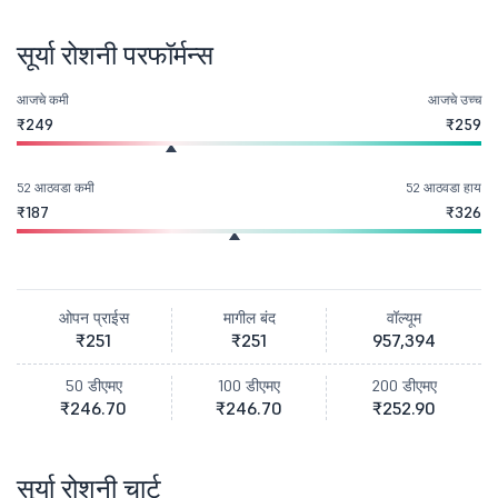
सूर्या रोशनी परफॉर्मन्स
आजचे कमी
आजचे उच्च
₹249
₹259
52 आठवडा कमी
52 आठवडा हाय
₹187
₹326
ओपन प्राईस
मागील बंद
वॉल्यूम
₹251
₹251
957,394
50 डीएमए
100 डीएमए
200 डीएमए
₹246.70
₹246.70
₹252.90
सूर्या रोशनी चार्ट