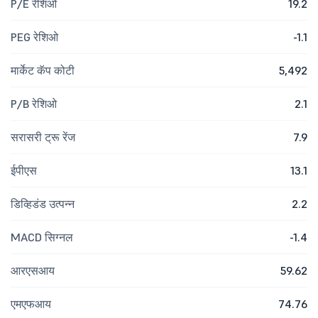
P/E रेशिओ
19.2
PEG रेशिओ
-1.1
मार्केट कॅप कोटी
5,492
P/B रेशिओ
2.1
सरासरी ट्रू रेंज
7.9
ईपीएस
13.1
डिव्हिडंड उत्पन्न
2.2
MACD सिग्नल
-1.4
आरएसआय
59.62
एमएफआय
74.76