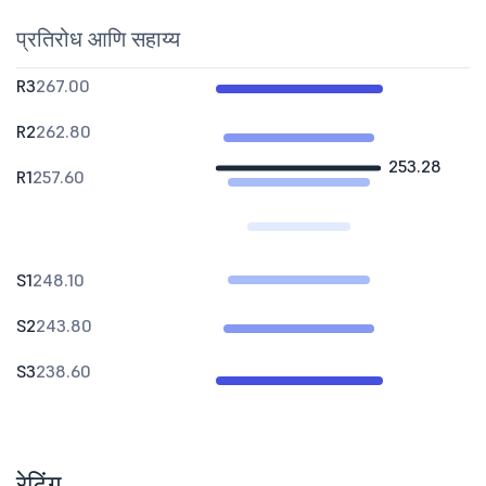
प्रतिरोध आणि सहाय्य
R3
267.00
R2
262.80
253.28
R1
257.60
S1
248.10
S2
243.80
S3
238.60
रेटिंग