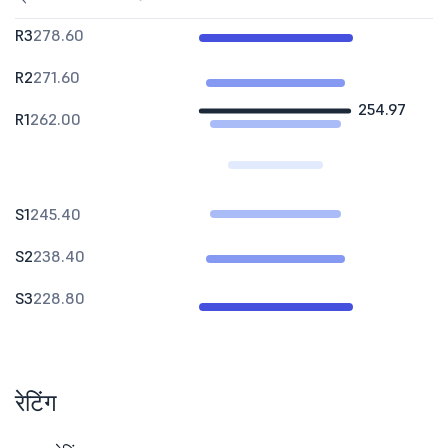
R3
278.60
R2
271.60
254.97
R1
262.00
S1
245.40
S2
238.40
S3
228.80
रेटिंग