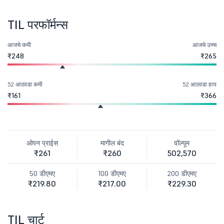
TIL परफॉर्मन्स
आजचे कमी
आजचे उच्च
₹248
₹265
52 आठवडा कमी
52 आठवडा हाय
₹161
₹366
ओपन प्राईस
मागील बंद
वॉल्यूम
₹261
₹260
502,570
50 डीएमए
100 डीएमए
200 डीएमए
₹219.80
₹217.00
₹229.30
TIL चार्ट