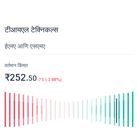
टीआयएल टेक्निकल्स
ईएमए आणि एसएमए
वर्तमान किंमत
₹252.
50
-7.5 (-2.88%)