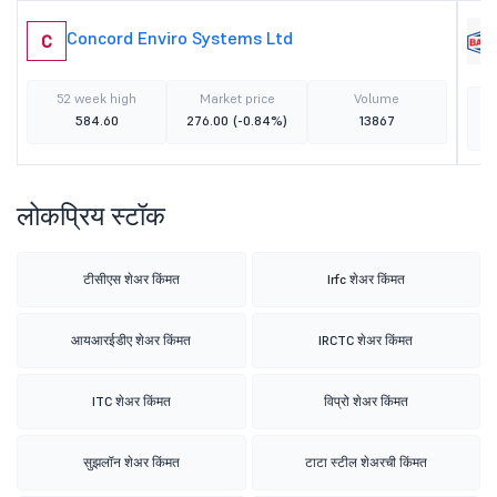
Concord Enviro Systems Ltd
C
52 week high
Market price
Volume
584.60
276.00
(-0.84%)
13867
लोकप्रिय स्टॉक
टीसीएस शेअर किंमत
Irfc शेअर किंमत
आयआरईडीए शेअर किंमत
IRCTC शेअर किंमत
ITC शेअर किंमत
विप्रो शेअर किंमत
सुझलॉन शेअर किंमत
टाटा स्टील शेअरची किंमत