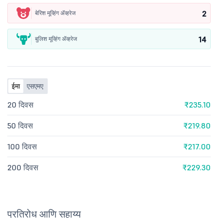
2
बेरिश मूव्हिंग ॲव्हरेज
14
बुलिश मूव्हिंग ॲव्हरेज
ईमा
एसएमए
20 दिवस
₹235.10
50 दिवस
₹219.80
100 दिवस
₹217.00
200 दिवस
₹229.30
प्रतिरोध आणि सहाय्य