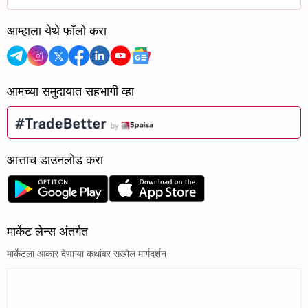
आम्हाला येथे फॉलो करा
आमच्या समुदायात सहभागी व्हा
आत्ताच डाउनलोड करा
मार्केट लेन्स अंतर्गत
मार्केटला आकार देणाऱ्या कथांवर सखोल मार्गदर्शन