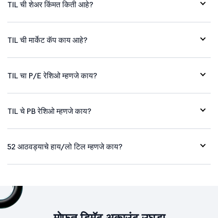
TIL ची शेअर किंमत किती आहे?
TIL ची मार्केट कॅप काय आहे?
TIL चा P/E रेशिओ म्हणजे काय?
TIL चे PB रेशिओ म्हणजे काय?
52 आठवड्याचे हाय/लो टिल म्हणजे काय?
मोफत डिमॅट अकाउंट उघडा