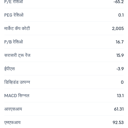
P/E रेशिओ
-65.2
PEG रेशिओ
0.1
मार्केट कॅप कोटी
2,005
P/B रेशिओ
16.7
सरासरी ट्रू रेंज
15.9
ईपीएस
-3.9
डिव्हिडंड उत्पन्न
0
MACD सिग्नल
13.1
आरएसआय
61.31
एमएफआय
92.53