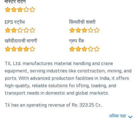
मास्टर रेटिंग
EPS स्ट्रेंथ
किंमतीची शक्ती
खरेदीदाराची मागणी
ग्रुप रँक
TIL Ltd. manufactures material handling and crane
equipment, serving industries like construction, mining, and
ports. With advanced production facilities in India, it offers
high-quality, reliable solutions for lifting, loading, and
transport needs in domestic and global markets.
Til has an operating revenue of Rs. 323.25 Cr...
अधिक पाहा