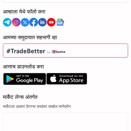
आम्हाला येथे फॉलो करा
आमच्या समुदायात सहभागी व्हा
आत्ताच डाउनलोड करा
मार्केट लेन्स अंतर्गत
मार्केटला आकार देणाऱ्या कथांवर सखोल मार्गदर्शन