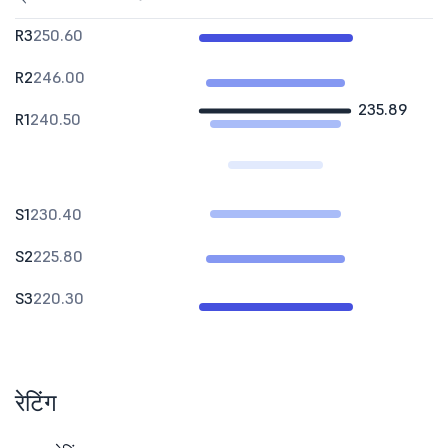
R3
250.60
R2
246.00
235.89
R1
240.50
S1
230.40
S2
225.80
S3
220.30
रेटिंग