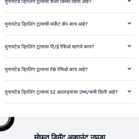
युनायटेड ड्रिलिंग टूल्सची शेअर किंमत किती आहे?
युनायटेड ड्रिलिंग टूल्सची मार्केट कॅप काय आहे?
युनायटेड ड्रिलिंग टूल्सचा पी/ई रेशिओ म्हणजे काय?
युनायटेड ड्रिलिंग टूल्सचा PB रेशिओ काय आहे?
युनायटेड ड्रिलिंग टूल्सचा 52 आठवड्याचा उच्च/कमी किती आहे?
मोफत डिमॅट अकाउंट उघडा