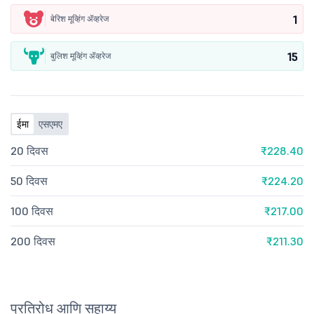
1
बेरिश मूव्हिंग ॲव्हरेज
15
बुलिश मूव्हिंग ॲव्हरेज
ईमा
एसएमए
20 दिवस
₹228.40
50 दिवस
₹224.20
100 दिवस
₹217.00
200 दिवस
₹211.30
प्रतिरोध आणि सहाय्य