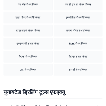
येस बँक शेअर किंमत
एच डी एफ सी शेअर किंमत
टाटा पॉवर शेअरची किंमत
इन्फोसिस शेअरची किंमत
टाटा मोटर्स शेअर किंमत
अदानी पॉवर शेअर किंमत
एनएचपीसी शेअर किंमत
Rvnl शेअर किंमत
वेदांता शेअर किंमत
पेटीएम शेअर किंमत
LIC शेअर किंमत
Bhel शेअर किंमत
युनायटेड ड्रिलिंग टूल्स एफएक्यू