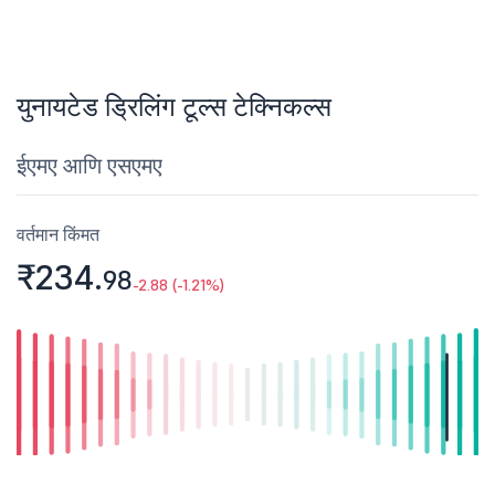
युनायटेड ड्रिलिंग टूल्स टेक्निकल्स
ईएमए आणि एसएमए
वर्तमान किंमत
₹234.
98
-2.88 (-1.21%)