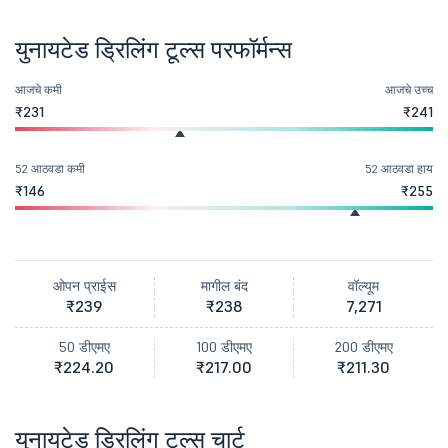
युनायटेड ड्रिलिंग टूल्स परफॉर्मन्स
आजचे कमी
आजचे उच्च
₹231
₹241
52 आठवडा कमी
52 आठवडा हाय
₹146
₹255
ओपन प्राईस
मागील बंद
वॉल्यूम
₹239
₹238
7,271
50 डीएमए
100 डीएमए
200 डीएमए
₹224.20
₹217.00
₹211.30
युनायटेड ड्रिलिंग टूल्स चार्ट