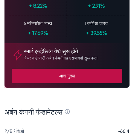
+
8.22%
+
2.91%
6 महिन्यापेक्षा जास्त
1 वर्षापेक्षा जास्त
+
17.69%
+
39.55%
स्मार्ट इन्व्हेस्टिंग येथे सुरू होते
स्थिर वाढीसाठी अर्बन कंपनीसह एसआयपी सुरू करा!
आता गुंतवा
अर्बन कंपनी फंडामेंटल्स
P/E रेशिओ
-66.4