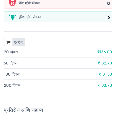
0
बेरिश मूव्हिंग ॲव्हरेज
16
बुलिश मूव्हिंग ॲव्हरेज
ईमा
एसएमए
20 दिवस
₹136.00
50 दिवस
₹132.70
100 दिवस
₹131.50
200 दिवस
₹133.70
प्रतिरोध आणि सहाय्य