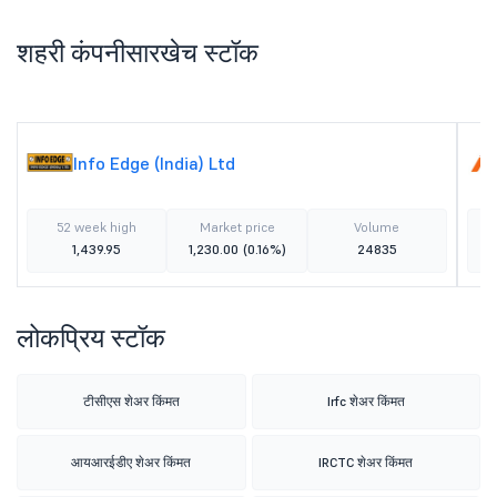
शहरी कंपनीसारखेच स्टॉक
Info Edge (India) Ltd
52 week high
Market price
Volume
1,439.95
1,230.00
(0.16%)
24835
लोकप्रिय स्टॉक
टीसीएस शेअर किंमत
Irfc शेअर किंमत
आयआरईडीए शेअर किंमत
IRCTC शेअर किंमत