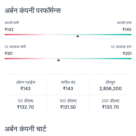
अर्बन कंपनी परफॉर्मन्स
आजचे कमी
आजचे उच्च
₹142
₹145
52 आठवडा कमी
52 आठवडा हाय
₹101
₹201
ओपन प्राईस
मागील बंद
वॉल्यूम
₹143
₹143
2,858,200
50 डीएमए
100 डीएमए
200 डीएमए
₹132.70
₹131.50
₹133.70
अर्बन कंपनी चार्ट