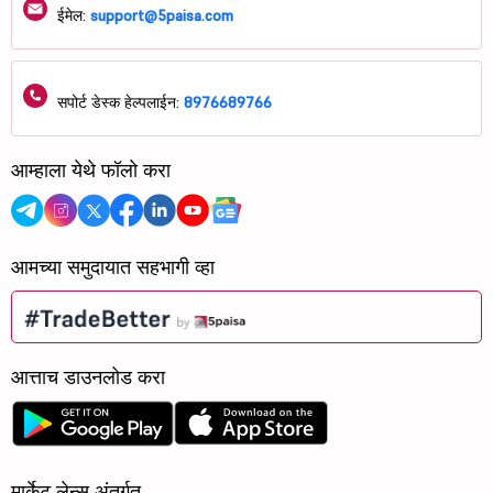
ईमेल:
support@5paisa.com
सपोर्ट डेस्क हेल्पलाईन:
8976689766
आम्हाला येथे फॉलो करा
आमच्या समुदायात सहभागी व्हा
आत्ताच डाउनलोड करा
मार्केट लेन्स अंतर्गत