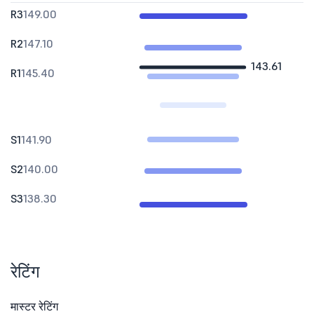
R3
149.00
R2
147.10
143.61
R1
145.40
S1
141.90
S2
140.00
S3
138.30
रेटिंग
मास्टर रेटिंग