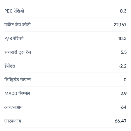
PEG रेशिओ
0.3
मार्केट कॅप कोटी
22,167
P/B रेशिओ
10.3
सरासरी ट्रू रेंज
5.5
ईपीएस
-2.2
डिव्हिडंड उत्पन्न
0
MACD सिग्नल
2.9
आरएसआय
64
एमएफआय
66.47