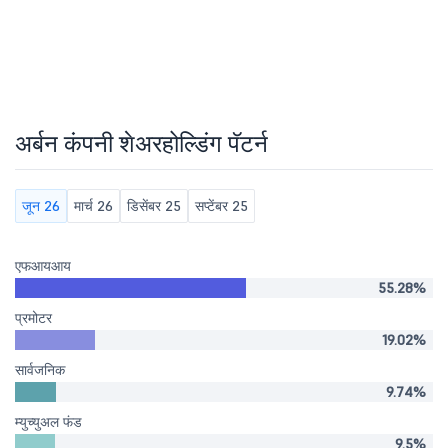
अर्बन कंपनी शेअरहोल्डिंग पॅटर्न
जून 26
मार्च 26
डिसेंबर 25
सप्टेंबर 25
एफआयआय
55.28%
प्रमोटर
19.02%
सार्वजनिक
9.74%
म्युच्युअल फंड
9.5%