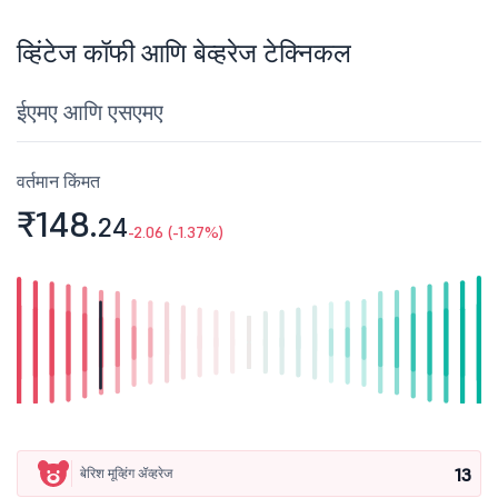
व्हिंटेज कॉफी आणि बेव्हरेज टेक्निकल
ईएमए आणि एसएमए
वर्तमान किंमत
₹148.
24
-2.06 (-1.37%)
13
बेरिश मूव्हिंग ॲव्हरेज