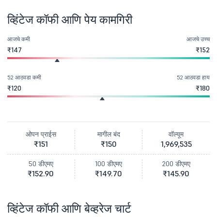
व्हिंटेज कॉफी आणि पेय कामगिरी
आजचे कमी
आजचे उच्च
₹147
₹152
52 आठवडा कमी
52 आठवडा हाय
₹120
₹180
ओपन प्राईस
मागील बंद
वॉल्यूम
₹151
₹150
1,969,535
50 डीएमए
100 डीएमए
200 डीएमए
₹152.90
₹149.70
₹145.90
व्हिंटेज कॉफी आणि बेव्हरेज चार्ट