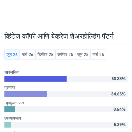
व्हिंटेज कॉफी आणि बेव्हरेज शेअरहोल्डिंग पॅटर्न
जून 26
मार्च 26
डिसेंबर 25
सप्टेंबर 25
जून 25
मार्च 25
सार्वजनिक
50.38%
प्रमोटर
34.65%
म्युच्युअल फंड
8.64%
एफआयआय
5.39%