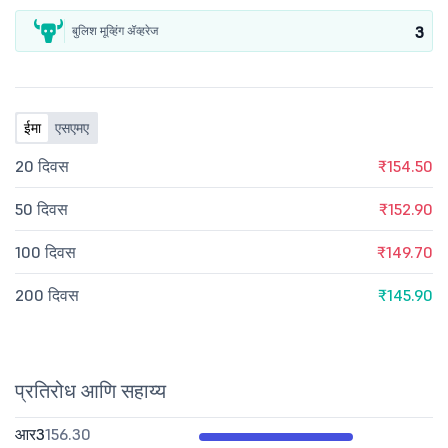
3
बुलिश मूव्हिंग ॲव्हरेज
ईमा
एसएमए
20 दिवस
₹154.50
50 दिवस
₹152.90
100 दिवस
₹149.70
200 दिवस
₹145.90
प्रतिरोध आणि सहाय्य
आर3
156.30