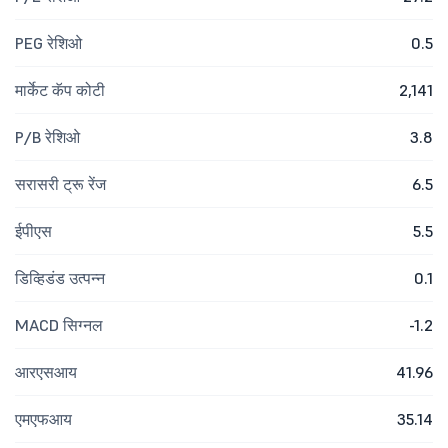
PEG रेशिओ
0.5
मार्केट कॅप कोटी
2,141
P/B रेशिओ
3.8
सरासरी ट्रू रेंज
6.5
ईपीएस
5.5
डिव्हिडंड उत्पन्न
0.1
MACD सिग्नल
-1.2
आरएसआय
41.96
एमएफआय
35.14