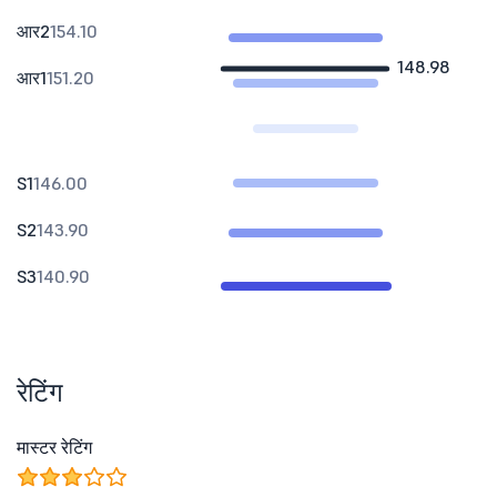
आर2
154.10
148.98
आर1
151.20
S1
146.00
S2
143.90
S3
140.90
रेटिंग
मास्टर रेटिंग