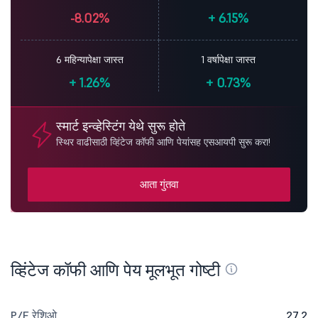
-8.02%
+
6.15%
6 महिन्यापेक्षा जास्त
1 वर्षापेक्षा जास्त
+
1.26%
+
0.73%
स्मार्ट इन्व्हेस्टिंग येथे सुरू होते
स्थिर वाढीसाठी व्हिंटेज कॉफी आणि पेयांसह एसआयपी सुरू करा!
आता गुंतवा
व्हिंटेज कॉफी आणि पेय मूलभूत गोष्टी
P/E रेशिओ
27.2