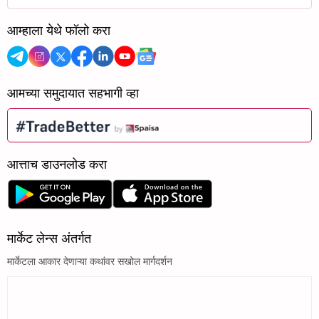
आम्हाला येथे फॉलो करा
आमच्या समुदायात सहभागी व्हा
आत्ताच डाउनलोड करा
मार्केट लेन्स अंतर्गत
मार्केटला आकार देणाऱ्या कथांवर सखोल मार्गदर्शन