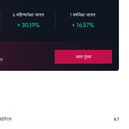
6 महिन्यापेक्षा जास्त
1 वर्षापेक्षा जास्त
+
30.19%
+
16.57%
आता गुंतवा
ा!
3
ईपीएस
6.1