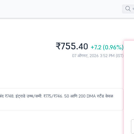
₹755.
40
+7.2
(0.96%)
07 ऑगस्ट, 2026 3:52 PM (IST)
गील बंद ₹748; इंट्राडे उच्च/कमी: ₹775/₹746. 50 आणि 200 DMA स्टँड केवळ