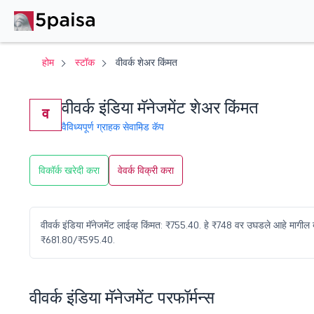
होम
स्टॉक
वीवर्क शेअर किंमत
वीवर्क इंडिया मॅनेजमेंट शेअर किंमत
व
वैविध्यपूर्ण ग्राहक सेवा
मिड कॅप
विकॉर्क खरेदी करा
वेवर्क विक्री करा
वीवर्क इंडिया मॅनेजमेंट लाईव्ह किंमत: ₹755.40. हे ₹748 वर उघडले आहे मा
₹681.80/₹595.40.
वीवर्क इंडिया मॅनेजमेंट परफॉर्मन्स