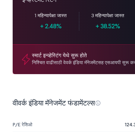
1 महिन्यापेक्षा जास्त
3 महिन्यापेक्षा जास्त
+
2.48%
+
38.52%
स्मार्ट इन्व्हेस्टिंग येथे सुरू होते
निश्चित वाढीसाठी वेवर्क इंडिया मॅनेजमेंटसह एसआयपी सुरू कर
वीवर्क इंडिया मॅनेजमेंट फंडामेंटल्स
P/E रेशिओ
124.