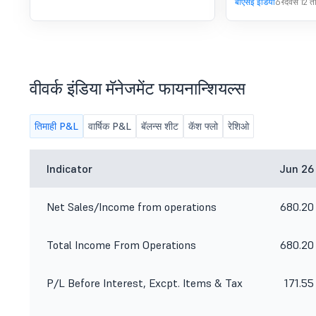
बीएसई इंडिया
6 दिवस 12 तासा
वीवर्क इंडिया मॅनेजमेंट फायनान्शियल्स
तिमाही P&L
वार्षिक P&L
बॅलन्स शीट
कॅश फ्लो
रेशिओ
Indicator
Jun 26
Net Sales/Income from operations
680.20
Total Income From Operations
680.20
P/L Before Interest, Excpt. Items & Tax
171.55