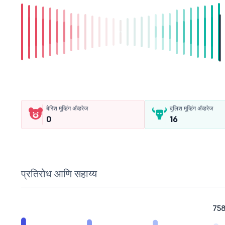
बेरिश मूव्हिंग ॲव्हरेज
बुलिश मूव्हिंग ॲव्हरेज
0
16
प्रतिरोध आणि सहाय्य
75