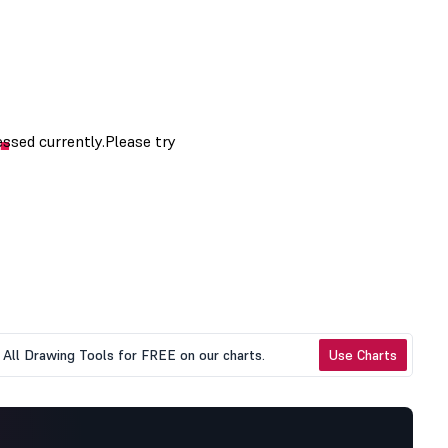
All Drawing Tools for FREE on our charts.
Use Charts