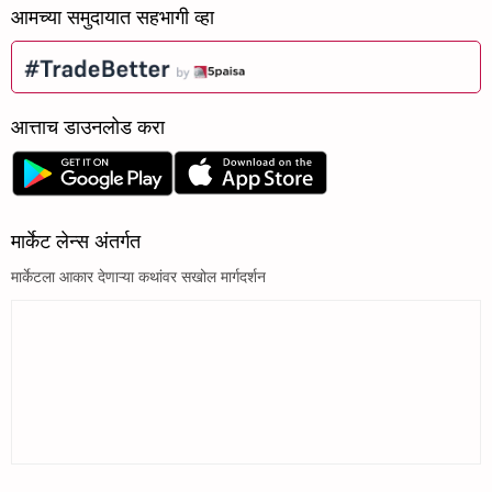
आमच्या समुदायात सहभागी व्हा
आत्ताच डाउनलोड करा
मार्केट लेन्स अंतर्गत
मार्केटला आकार देणाऱ्या कथांवर सखोल मार्गदर्शन