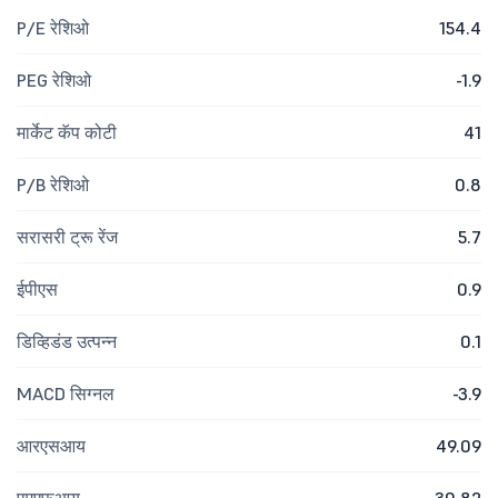
P/E रेशिओ
154.4
PEG रेशिओ
-1.9
मार्केट कॅप कोटी
41
P/B रेशिओ
0.8
सरासरी ट्रू रेंज
5.7
ईपीएस
0.9
डिव्हिडंड उत्पन्न
0.1
MACD सिग्नल
-3.9
आरएसआय
49.09