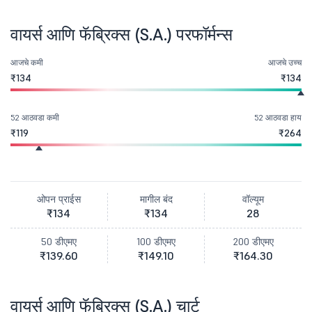
वायर्स आणि फॅब्रिक्स (S.A.) परफॉर्मन्स
आजचे कमी
आजचे उच्च
₹134
₹134
52 आठवडा कमी
52 आठवडा हाय
₹119
₹264
ओपन प्राईस
मागील बंद
वॉल्यूम
₹134
₹134
28
50 डीएमए
100 डीएमए
200 डीएमए
₹139.60
₹149.10
₹164.30
वायर्स आणि फॅब्रिक्स (S.A.) चार्ट