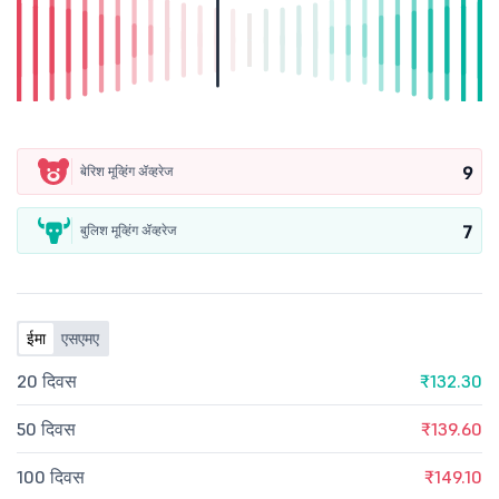
9
बेरिश मूव्हिंग ॲव्हरेज
7
बुलिश मूव्हिंग ॲव्हरेज
ईमा
एसएमए
20 दिवस
₹132.30
50 दिवस
₹139.60
100 दिवस
₹149.10