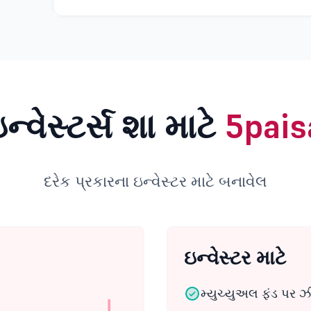
ઇન્વેસ્ટર્સ શા માટે
5pais
દરેક પ્રકારના ઇન્વેસ્ટર માટે બનાવેલ
ઇન્વેસ્ટર માટે
મ્યુચ્યુઅલ ફંડ પર ઝી