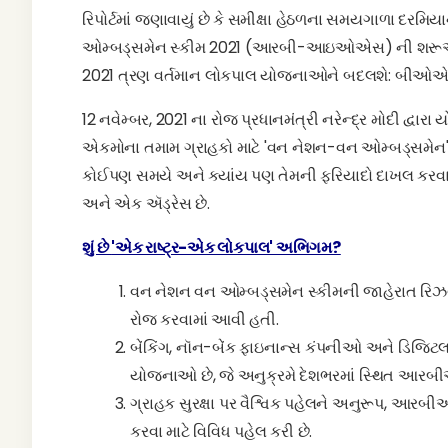
રિપોર્ટમાં જણાવાયું છે કે સમીક્ષા હેઠળના સમયગાળા દરમિ
ઓમ્બડ્સમેન સ્કીમ 2021 (આરબી-આઇઓએસ) ની શરૂઆત મ
2021 ત્રણ વર્તમાન લોકપાલ યોજનાઓને બદલશે: 
12 નવેમ્બર, 2021 ના રોજ પ્રધાનમંત્રી નરેન્દ્ર મોદી દ્
એકમોના તમામ ગ્રાહકો માટે 'વન નેશન-વન ઓમ્બડ્સમેન' અભ
કોઈપણ સમયે અને ક્યાંય પણ તેમની ફરિયાદો દાખલ કરવા, ટ
અને એક ઍડ્રેસ છે.
શું છે
'એક રાષ્ટ્ર-એક લોકપાલ' અભિગમ?
વન નેશન વન ઓમ્બડ્સમેન સ્કીમની જાહેરાત રિઝર્
રોજ કરવામાં આવી હતી.
બેંકિંગ, નૉન-બેંક ફાઇનાન્સ કંપનીઓ અને ડિજિટલ 
યોજનાઓ છે, જે અનુક્રમે દેશભરમાં સ્થિત આરબી
ગ્રાહક સુરક્ષા પર વૈશ્વિક પહેલને અનુરૂપ, 
કરવા માટે વિવિધ પહેલ કરી છે.