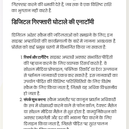
गिरफ्तार करने की धमकी देते हैं, जब तक वे एक विशिष्ट राशि
का भुगतान नहीं करते हैं.
डिजिटल गिरफ्तारी घोटाले की एनाटॉमी
डिजिटल अरेस्ट स्कैम की जटिलताओं को समझने के लिए, इन
साइबर अपराधियों की कार्यप्रणाली के बारे में जानना आवश्यक है.
प्रोसेस को कई प्रमुख चरणों में विभाजित किया जा सकता है:
रिसर्च और टार्गेटिंग
: साइबर अपराधी अक्सर संभावित पीड़ितों
की पहचान करने के लिए व्यापक रिसर्च करते हैं. वे
सोशल मीडिया प्रोफाइल, पब्लिक रिकॉर्ड या डेटा उल्लंघन
से पर्सनल जानकारी एकत्र कर सकते हैं. इस जानकारी का
उपयोग पीड़ित की विशिष्ट परिस्थितियों के लिए विशेष
स्कैम के लिए किया जाता है, जिससे यह अधिक विश्वसनीय
हो जाता है.
संपर्क शुरू करना
: स्कैम आमतौर पर कानून प्रवर्तन अधिकारी
के रूप में धोखाधड़ी करने वाले से फोन कॉल, टेक्स्ट मैसेज
या सोशल मीडिया मैसेज से शुरू होता है. कम्युनिकेशन को
अक्सर एमरजेंसी और डर की भावना पैदा करने के लिए
डिज़ाइन किया जाता है, जिससे पीड़ित पर तुरंत पालन